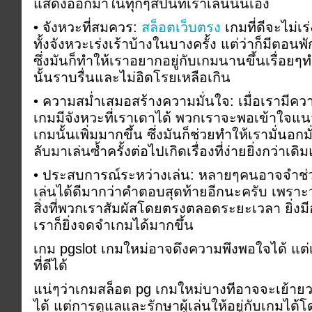
แสดงออกมาในทุกๆสปินที่เราเล่นนั่นเอง
• จังหวะที่สมควร:
สล็อตเว็บตรง
เกมที่ดีจะไม่เร
ทั้งจังหวะเร่งเร้าบ้างในบางครั้ง แต่ว่าก็มีตอ
ซึ่งมันก็ทำให้เราอยากอยู่กับเกมนานขึ้นเรื่อ
นั้นราบรื่นและไม่อิดโรยเหลือเกิน
• ความสม่ำเสมอสร้างความมั่นใจ: เมื่อเรามีคว
เกมมีจังหวะที่เราเดาได้ พวกเราจะพอเข้าใจแ
เกมนั้นเพิ่มมากขึ้น ซึ่งมันก็ช่วยทำให้เรามั่นอ
ลับมาเล่นซ้ำครั้งต่อไปเกิดเรื่องที่ง่ายยิ่งกว่าเด
• ประสบการณ์ระหว่างเล่น: หลายๆคนอาจจำช่วงเ
เล่นได้ดีมากว่าคำตอบสุดท้ายอีกนะครับ เพราะว
สิ่งที่พวกเราสัมผัสโดยตรงตลอดระยะเวลา ยิ่ง
เราก็ยิ่งจดจำเกมได้มากขึ้น
เกม pgslot เกมใหม่อาจดึงความพึงพอใจได้ แต่
ที่ดีได้
แน่ๆว่าเกมสล็อต pg เกมใหม่บางทีอาจจะเย้
ได้ แต่การดูแลและรักษาผู้เล่นให้อยู่กับเกมได้โ