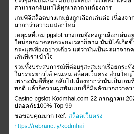
จริงๆมักเป็นเกมที่มอบประสบการณ์ที่สม่ำเสมอ จน
สามารถกลับมาได้ทุกเวลาตามต้องการ
เกมพีจีสล็อตบางเกมยังถูกเลือกเล่นต่อ เนื่องจา
มากกว่าความแปลกใหม่
เหตุผลที่เกม pgslot บางเกมยังคงถูกเลือกเล่นอย
ใหม่ออกมาตลอดระยะเวลาก็ตาม มันมิได้เกิดขึ
กระแสเพียงอย่างเดียว แต่ว่ามันเป็นผลมาจา
เล่นที่เราเข้าใจ
รวมทั้งประสบการณ์ที่ค่อยๆสะสมมาเรื่อยกระทั
ในระยะยาวได้ คนเล่น สล็อตเว็บตรง ส่วนใหญ่
เพราะมันดีที่สุด กลับไปเนื่องจากว่ามันเป็นเกมท
พอดี แล้วก็ความผูกพันแบบงี้ก็มีพลังมากกว่าค
Casino pgslot Kodmhai.com 22 กรกฎาคม 2026
ปลอดภัย100% Top 99
ขอขอบคุณมาก Ref.
สล็อตเว็บตรง
https://rebrand.ly/kodmhai