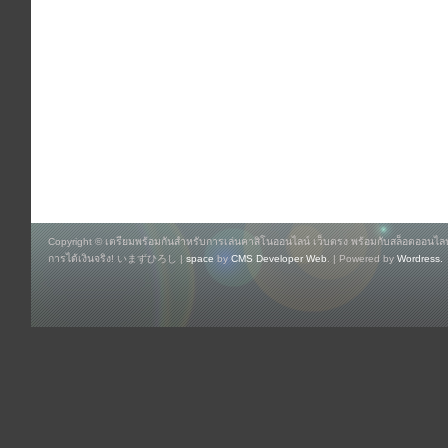
Copyright © เตรียมพร้อมกันสำหรับการเล่นคาสิโนออนไลน์ เว็บตรง พร้อมกับสล็อตออนไลน์
การได้เงินจริง! いまずひろし |
space
by
CMS Developer Web
. | Powered by
Wordress.