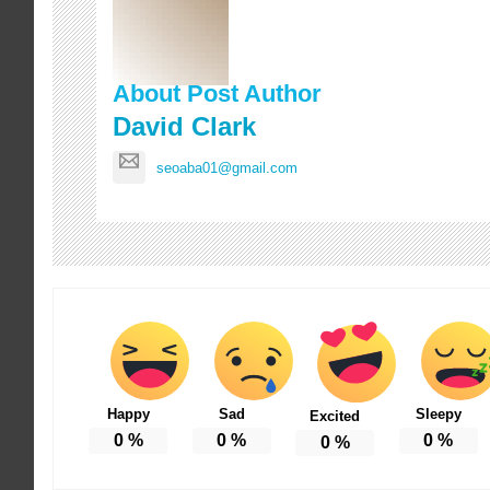
About Post Author
David Clark
seoaba01@gmail.com
Happy
Sad
Sleepy
Excited
0
%
0
%
0
%
0
%