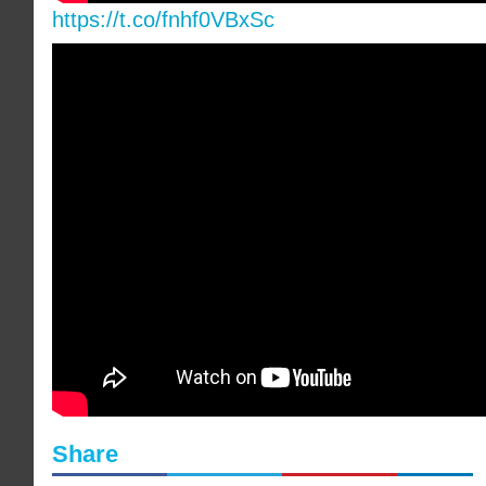
https://t.co/fnhf0VBxSc
Share