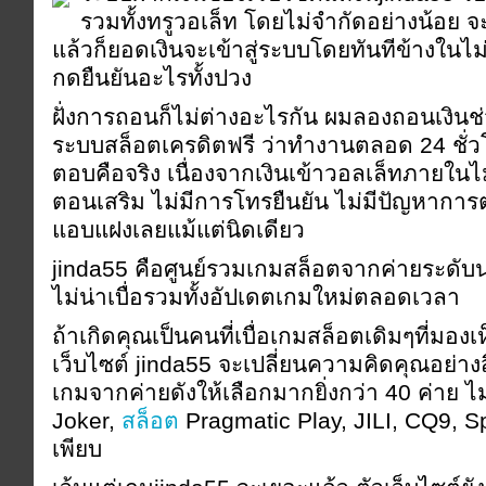
รวมทั้งทรูวอเล็ท โดยไม่จำกัดอย่างน้อย 
แล้วก็ยอดเงินจะเข้าสู่ระบบโดยทันทีข้างในไม่กี
กดยืนยันอะไรทั้งปวง
ฝั่งการถอนก็ไม่ต่างอะไรกัน ผมลองถอนเงินช่
ระบบสล็อตเครดิตฟรี ว่าทำงานตลอด 24 ชั่ว
ตอบคือจริง เนื่องจากเงินเข้าวอลเล็ทภายในไม่ถ
ตอนเสริม ไม่มีการโทรยืนยัน ไม่มีปัญหาการต
แอบแฝงเลยแม้แต่นิดเดียว
jinda55 คือศูนย์รวมเกมสล็อตจากค่ายระดับน
ไม่น่าเบื่อรวมทั้งอัปเดตเกมใหม่ตลอดเวลา
ถ้าเกิดคุณเป็นคนที่เบื่อเกมสล็อตเดิมๆที่มองเ
เว็บไซต์ jinda55 จะเปลี่ยนความคิดคุณอย่างสิ้
เกมจากค่ายดังให้เลือกมากยิ่งกว่า 40 ค่าย ไม
Joker,
สล็อต
Pragmatic Play, JILI, CQ9, S
เพียบ