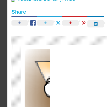
Share