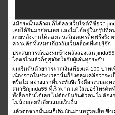
แม้กระนั้นแล้วผมก็ได้ลองเว็บไซต์ที่ชื่อว่า jind
เคยได้ยินมาก่อนเลย และไม่ได้อยู่ในกรุ๊ปที่ค
ภายหลังจากได้ลองเล่นสล็อตเครดิตฟรีจริง ผม
ความคิดทั้งหมดเกี่ยวกับเว็บสล็อตที่เคยรู้จัก
ประสบการณ์ของผมข้างหลังลองเล่น jinda55 เ
โคตรไวแล้วก็ดูสุจริตใจกับผู้เล่นทุกระดับ
ผมเริ่มต้นด้วยการฝากเงินเพียงแค่ 100 บาท
เนื่องจากในช่วงเวลานั้นก็ยังคลุมเคลือว่าจะเป็
หรือไม่ อย่างแรกที่ประทับจิตใจคือระบบลงทะ
สมาชิกjinda55 ที่เร็วมาก แค่ใส่เบอร์โทรศัพท์
ทั้งล็อกอินได้เลย ไม่ต้องยืนยันตัวตน ไม่ต้
ไม่น้อยเลยทีเดียวแบบเว็บอื่น
แล้วต่อจากนั้นผมก็เติมเงินผ่านทรูวอเล็ท ซึ่ง