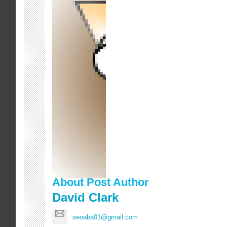
About Post Author
David Clark
seoaba01@gmail.com