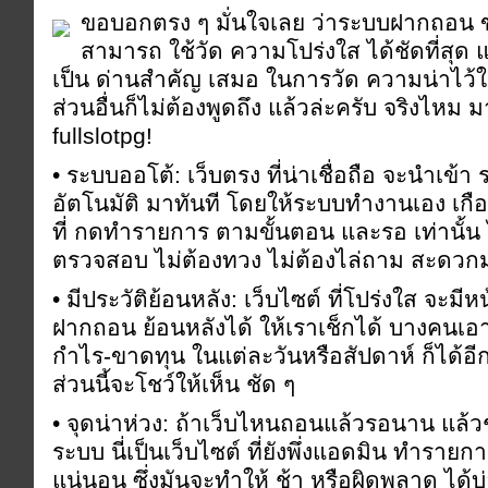
ขอบอกตรง ๆ มั่นใจเลย ว่าระบบฝากถอน ข
สามารถ ใช้วัด ความโปร่งใส ได้ชัดที่สุด 
เป็น ด่านสำคัญ เสมอ ในการวัด ความน่าไว้ใจ
ส่วนอื่นก็ไม่ต้องพูดถึง แล้วล่ะครับ จริงไหม ม
fullslotpg!
• ระบบออโต้: เว็บตรง ที่น่าเชื่อถือ จะนำเข
อัตโนมัติ มาทันที โดยให้ระบบทำงานเอง เกือบ
ที่ กดทำรายการ ตามขั้นตอน และรอ เท่านั้น
ตรวจสอบ ไม่ต้องทวง ไม่ต้องไล่ถาม สะดวก
• มีประวัติย้อนหลัง: เว็บไซต์ ที่โปร่งใส จะม
ฝากถอน ย้อนหลังได้ ให้เราเช็กได้ บางคนเอาไ
กำไร-ขาดทุน ในแต่ละวันหรือสัปดาห์ ก็ได้อีก
ส่วนนี้จะโชว์ให้เห็น ชัด ๆ
• จุดน่าห่วง: ถ้าเว็บไหนถอนแล้วรอนาน แล้
ระบบ นี่เป็นเว็บไซต์ ที่ยังพึ่งแอดมิน ทำราย
แน่นอน ซึ่งมันจะทำให้ ช้า หรือผิดพลาด ได้บ่อย