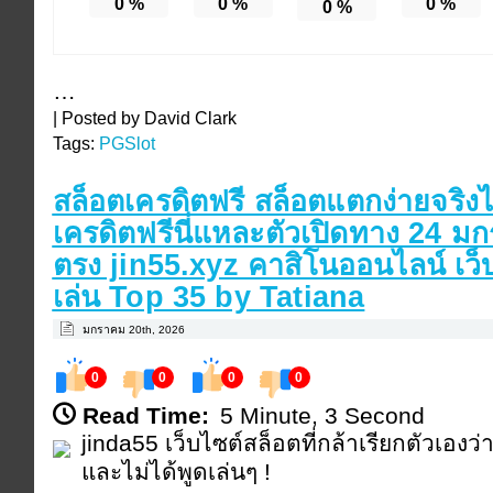
0
%
0
%
0
%
0
%
…
|
Posted by David Clark
Tags:
PGSlot
สล็อตเครดิตฟรี สล็อตแตกง่ายจริง
เครดิตฟรีนี่แหละตัวเปิดทาง 24 ม
ตรง jin55.xyz คาสิโนออนไลน์ เว็
เล่น Top 35 by Tatiana
มกราคม 20th, 2026
0
0
0
0
Read Time:
5 Minute, 3 Second
jinda55 เว็บไซต์สล็อตที่กล้าเรียกตัวเองว่า
และไม่ได้พูดเล่นๆ !