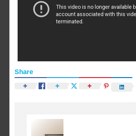
Share