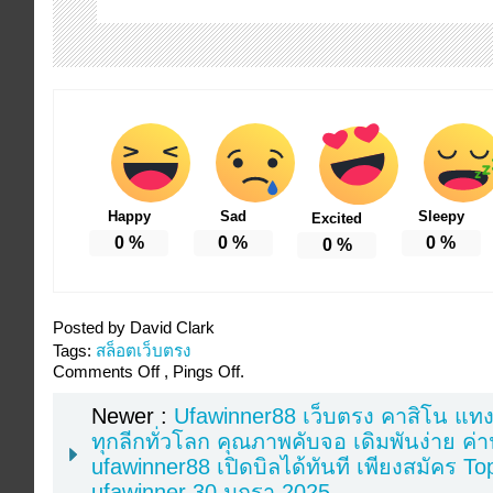
Happy
Sad
Sleepy
Excited
0
%
0
%
0
%
0
%
Posted by David Clark
Tags:
สล็อตเว็บตรง
Comments Off , Pings Off.
Newer :
Ufawinner88 เว็บตรง คาสิโน แทง
ทุกลีกทั่วโลก คุณภาพคับจอ เดิมพันง่าย ค่า
ufawinner88 เปิดบิลได้ทันที เพียงสมัคร To
ufawinner 30 มกรา 2025