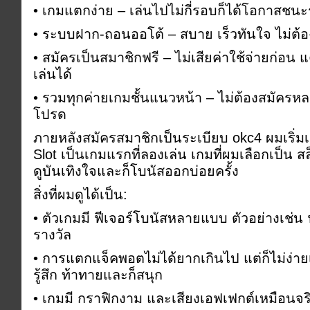
• เกมแตกง่าย – เล่นไปไม่กี่รอบก็ได้โอกาสชนะ
• ระบบฝาก-ถอนออโต้ – สบาย เร็วทันใจ ไม่ต
• สมัครเป็นสมาชิกฟรี – ไม่เสียค่าใช้จ่ายก่อน แ
เล่นได้
• รวมทุกค่ายเกมชั้นแนวหน้า – ไม่ต้องสมัครหลา
โปรด
ภายหลังสมัครสมาชิกเป็นระเบียบ okc4 ผมเริ่
Slot เป็นเกมแรกที่ลองเล่น เกมที่ผมเลือกเป็น สล
ดูบันเทิงใจและก็โบนัสออกบ่อยครั้ง
สิ่งที่ผมดูได้เป็น:
• ตัวเกมมี ฟีเจอร์โบนัสหลายแบบ ตัวอย่างเช่น 
รางวัล
• การแตกแจ็คพอตไม่ได้ยากเกินไป แต่ก็ไม่ง่า
รู้สึก ท้าทายและก็สนุก
• เกมมี กราฟิกงาม และเสียงเอฟเฟกต์เหมือนจริ