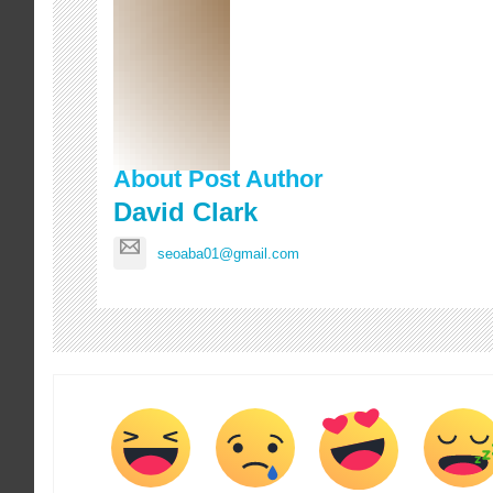
About Post Author
David Clark
seoaba01@gmail.com