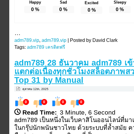
Happy
Sad
Sleepy
Excited
0
%
0
%
0
%
0
%
…
adm789.vip
,
adm789.vip
|
Posted by David Clark
Tags:
adm789 เครดิตฟรี
adm789 28 ธันวาคม adm789 เข้าส
แตกต่อเนื่องทุกชั่วโมงสล็อตภาพสวย
Top 31 by Manual
ตุลาคม 12th, 2025
0
0
0
0
Read Time:
3 Minute, 6 Second
adm789 เป็นหนึ่งในเว็บคาสิโนออนไลน์ที่มาแร
ในกรุ๊ปนักพนันชาวไทย ด้วยระบบที่ล้ำสมัย ค