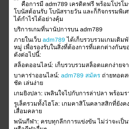
คือการมี adm789 เครดิตฟรี พร้อมโปรโมช
โบนัสต้อนรับ โบนัสรายวัน และก็กิจกรรมพิเศษท
ได้กำไรได้อย่างคุ้ม
บริการเกมที่นานัปการบน adm789
ภายในเว็บ
adm789
ได้เก็บรวบรวมเกมเดิม
หมู่ เพื่อรองรับในสิ่งที่ต้องการที่แตกต่างกัน
ดังต่อไปนี้:
สล็อตออนไลน์: เก็บรวบรวมสล็อตแตกง่ายจากค
บาคาร่าออนไลน์:
adm789 สมัคร
ถ่ายทอดส
ชัด เล่นง่าย
เกมยิงปลา: เพลินใจไปกับการล่าปลา พร้อม
รูเล็ตรวมทั้งไฮโล: เกมคาสิโนคลาสสิกที่ยังค
เสื่อมคลาย
พนันกีฬา: ครบทุกลีกการแข่งขัน ไม่ว่าจะเ
หรือกีฬาอื่นๆ