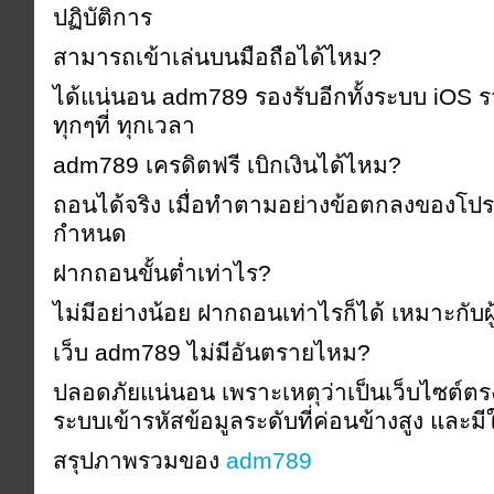
ปฏิบัติการ
สามารถเข้าเล่นบนมือถือได้ไหม?
ได้แน่นอน adm789 รองรับอีกทั้งระบบ iOS รว
ทุกๆที่ ทุกเวลา
adm789 เครดิตฟรี เบิกเงินได้ไหม?
ถอนได้จริง เมื่อทำตามอย่างข้อตกลงของโปร
กำหนด
ฝากถอนขั้นต่ำเท่าไร?
ไม่มีอย่างน้อย ฝากถอนเท่าไรก็ได้ เหมาะกับ
เว็บ adm789 ไม่มีอันตรายไหม?
ปลอดภัยแน่นอน เพราะเหตุว่าเป็นเว็บไซต์ตรงไ
ระบบเข้ารหัสข้อมูลระดับที่ค่อนข้างสูง และมีใ
สรุปภาพรวมของ
adm789