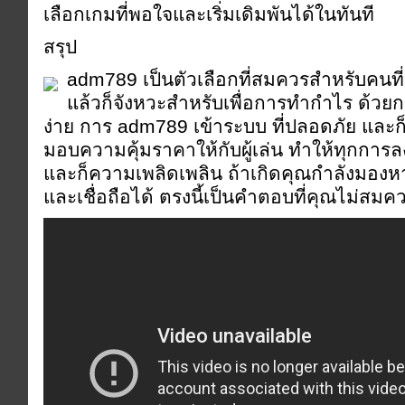
เลือกเกมที่พอใจและเริ่มเดิมพันได้ในทันที
สรุป
adm789 เป็นตัวเลือกที่สมควรสำหรับคน
แล้วก็จังหวะสำหรับเพื่อการทำกำไร ด้วยก
ง่าย การ adm789 เข้าระบบ ที่ปลอดภัย และก็
มอบความคุ้มราคาให้กับผู้เล่น ทำให้ทุกการล
และก็ความเพลิดเพลิน ถ้าเกิดคุณกำลังมองหา
และเชื่อถือได้ ตรงนี้เป็นคำตอบที่คุณไม่สม