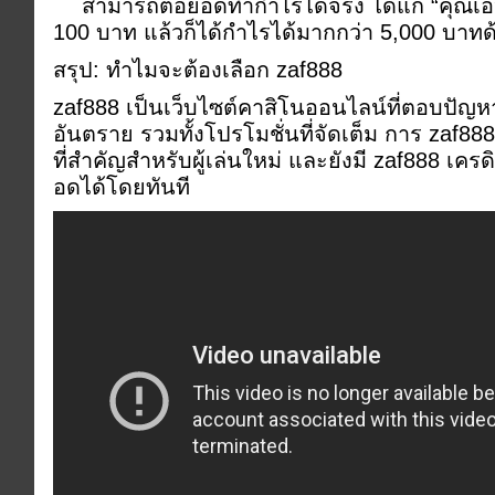
สามารถต่อยอดทำกำไรได้จริง ได้แก่ “คุณเอ”
100 บาท แล้วก็ได้กำไรได้มากกว่า 5,000 บาทด
สรุป: ทำไมจะต้องเลือก zaf888
zaf888 เป็นเว็บไซต์คาสิโนออนไลน์ที่ตอบปัญห
อันตราย รวมทั้งโปรโมชั่นที่จัดเต็ม การ zaf88
ที่สำคัญสำหรับผู้เล่นใหม่ และยังมี zaf888 เครด
อดได้โดยทันที