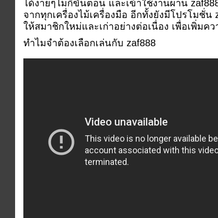
ได้ง่ายๆไม่กี่ขั้นตอน และเข้าใช้งานผ่าน zaf888
จากทุกเครื่องไม้เครื่องมือ อีกทั้งยังมีโปรโมชั่น
ให้สมาชิกใหม่และเก่าอย่างต่อเนื่อง เพื่อเพิ่ม
ทำไมจำต้องเลือกเล่นกับ zaf888