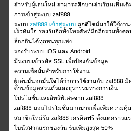
สำหรับผู้เล่นใหม่ สามารถศึกษาเล่าเรียนเพิ่มเ
การเข้าสู่ระบบ zaf888
ระบบ
zaf888 เข้าสู่ระบบ
ถูกดีไซน์มาให้ใช้งาน
เร็วทันใจ รองรับอีกทั้งโทรศัพท์มือถือรวมทั้งคอ
ล็อกอินได้ทุกหนทุกแห่ง
รองรับระบบ iOS และ Android
มีระบบเข้ารหัส SSL เพื่อป้องกันข้อมูล
ความเชื่อมั่นสำหรับการใช้งาน
ผู้เล่นมั่นอกมั่นใจได้ว่าการใช้งานกับ zaf888 ม
ด้านข้อมูลส่วนตัวและธุรกรรมทางการเงิน
โปรโมชั่นและสิทธิพิเศษจาก zaf888
zaf888 มอบโปรโมชั่นมากมายเพื่อเพิ่มความคุ้มค่
สมาชิกใหม่รับ zaf888 เครดิตฟรี ตั้งแต่คราวแ
โบนัสฝากแรกของวัน รับเพิ่มสูงสุด 50%