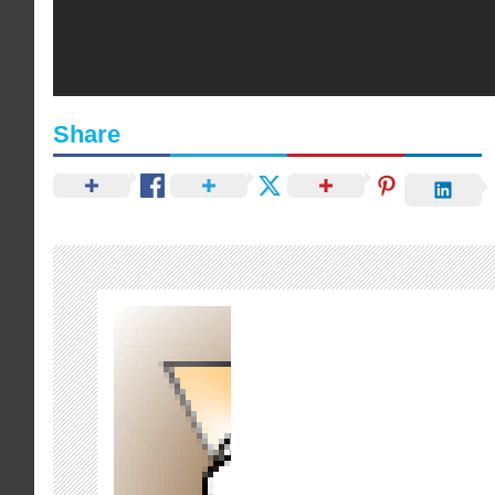
Share