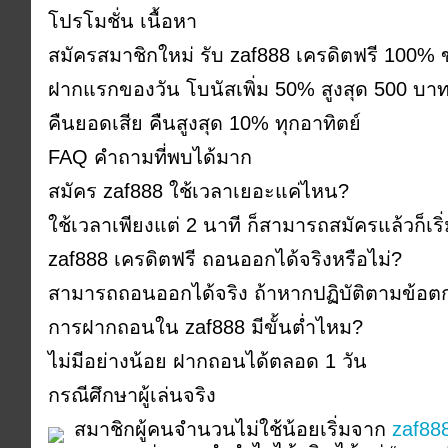
โปรโมชั่น เนื้อหา
สมัครสมาชิกใหม่ รับ zaf888 เครดิตฟรี 100
ฝากแรกของวัน โบนัสเพิ่ม 50% สูงสุด 500 บา
คืนยอดเสีย คืนสูงสุด 10% ทุกอาทิตย์
FAQ คำถามที่พบได้มาก
สมัคร zaf888 ใช้เวลาเยอะแค่ไหน?
ใช้เวลาเพียงแต่ 2 นาที ก็สามารถสมัครแล้วก็เริ่
zaf888 เครดิตฟรี ถอนออกได้จริงหรือไม่?
สามารถถอนออกได้จริง ถ้าหากปฏิบัติตามข้อต
การฝากถอนใน zaf888 มีขั้นต่ำไหม?
ไม่มีอย่างน้อย ฝากถอนได้ตลอด 1 วัน
กรณีศึกษาผู้เล่นจริง
สมาชิกผู้คนจำนวนไม่ใช้น้อยเริ่มจาก
zaf88