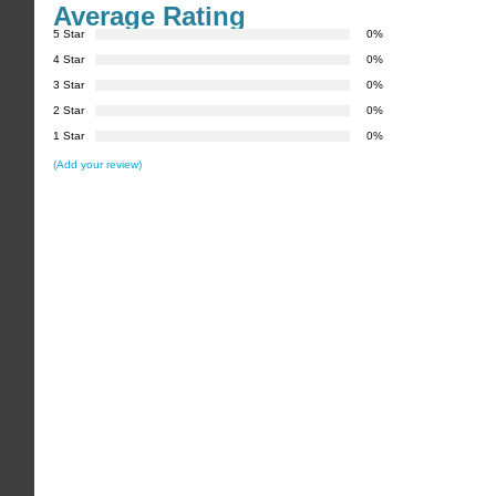
Average Rating
5 Star
0%
4 Star
0%
3 Star
0%
2 Star
0%
1 Star
0%
(Add your review)