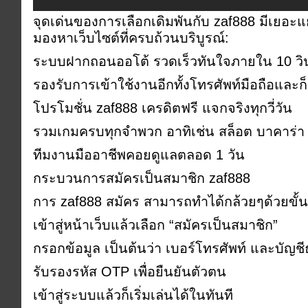
จุดเด่นของการเลือกเดิมพันกับ zaf888 มีเยอะแยะ
มองหาเว็บไซต์ที่ครบถ้วนบริบูรณ์:
ระบบฝากถอนออโต้ รวดเร็วทันใจภายใน 10 วิ
รองรับการเข้าใช้งานอีกทั้งโทรศัพท์มือถือและก
โปรโมชั่น zaf888 เครดิตฟรี แจกจริงทุกวี่วัน
รวมเกมครบทุกจำพวก อาทิเช่น สล็อต บาคาร่า 
ทีมงานมืออาชีพคอยดูแลตลอด 1 วัน
กระบวนการสมัครเป็นสมาชิก zaf888
การ zaf888 สมัคร สามารถทำได้กล้วยๆด้วยขั้นต
เข้าสู่หน้าเว็บแล้วเลือก “สมัครเป็นสมาชิก”
กรอกข้อมูล เป็นต้นว่า เบอร์โทรศัพท์ และบัญ
รับรองรหัส OTP เพื่อยืนยันตัวตน
เข้าสู่ระบบแล้วก็เริ่มเล่นได้ในทันที