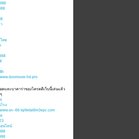
888
888
88
่า
๊ไทย
h
888
8
th
//www.doomovie-hd.pro
็อตและบาคาร่าของโครตดีเว็บนี้เล่นแล้ว
ดๆ
s
นโรง
//www.xn--66-lqi9etal8m3epc.com
me
23
ออนไลน์
888
888