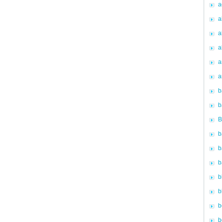
a
a
a
a
a
a
b
b
B
b
b
b
b
b
b
b