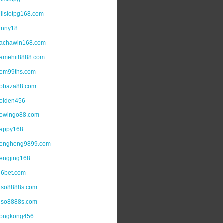
ullslotpg168.com
unny18
achawin168.com
amehit8888.com
em99ths.com
obaza88.com
olden456
owingo88.com
appy168
engheng9899.com
engjing168
i6bet.com
iso8888s.com
iso8888s.com
ongkong456