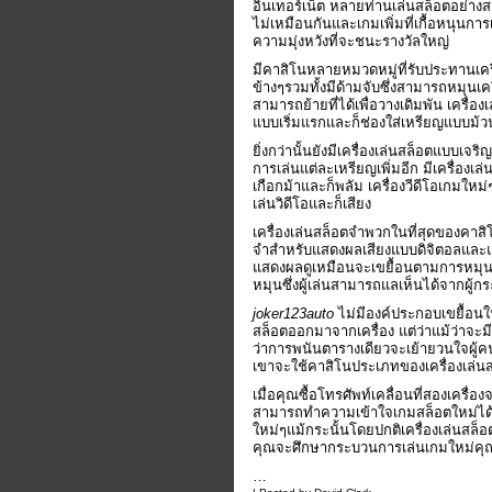
อินเทอร์เน็ต
หลายท่าน
เล่น
ส
ล็อต
อย่างส
ไม่เหมือนกัน
และ
เกม
เพิ่ม
ที่
เกื้อหนุน
การ
ความมุ่งหวัง
ที่จะ
ชนะ
รางวัล
ใหญ่
มี
คาสิโน
หลายหมวดหมู่
ที่
รับประทาน
เคร
ข้างๆ
รวมทั้ง
มีด้าม
จับ
ซึ่งสามารถ
หมุน
เค
สามารถ
ย้ายที่
ได้
เพื่อ
วางเดิมพัน
เครื่องเ
แบบ
เริ่มแรก
และก็
ช่อง
ใส่
เหรียญ
แบบ
ม้ว
ยิ่งกว่านั้น
ยัง
มี
เครื่องเล่น
ส
ล็อต
แบบ
เจริญ
การ
เล่น
แต่ละ
เหรียญ
เพิ่มอีก
มี
เครื่องเล่
เกือกม้า
และก็
พลัม
เครื่องวีดีโอเกม
ใหม่
เล่น
วิดีโอ
และก็
เสียง
เครื่องเล่น
ส
ล็อต
จำพวก
ในที่สุด
ของ
คาสิ
จำสำหรับแสดงผล
เสียง
แบบ
ดิจิตอล
และ
แสดง
ผล
ดูเหมือนจะ
เขยื้อน
ตาม
การหมุ
หมุน
ซึ่ง
ผู้
เล่น
สามารถ
แลเห็น
ได้
จาก
ผู้ก
joker123auto
ไม่มี
องค์ประกอบ
เขยื้อน
ใ
ส
ล็อต
ออกมาจาก
เครื่อง
แต่ว่า
แม้ว่าจะ
ม
ว่าการ
พนัน
ตาราง
เดียว
จะ
เย้ายวนใจ
ผู้ค
เขา
จะ
ใช้
คาสิโน
ประเภท
ของ
เครื่องเล่น
เมื่อ
คุณ
ซื้อ
โทรศัพท์เคลื่อนที่
สอง
เครื่อง
สามารถ
ทำความเข้าใจ
เกม
ส
ล็อต
ใหม่
ได
ใหม่ๆ
แม้กระนั้น
โดยปกติ
เครื่องเล่น
ส
ล็อ
คุณ
จะ
ศึกษา
กระบวนการ
เล่น
เกม
ใหม่
คุ
…