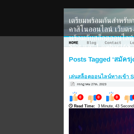
เตรียมพร้อมกันสำหรับก
คาสิโนออนไลน์ เว็บตร
พร้อมกับสล็อตออนไลน
HOME
Blog
Contact
L
Slot และ Livebar168 ท
ช่วยเพิ่มโอกาสในการได้
Posts Tagged ‘สมัครj
จริง! いまずひろし
https://hiroshi-i.net สนุกกับเว็บคาสิโนอ
เล่นสล็อตออนไลน์ทางเข้า S 
ตรง พร้อมกับสล็อตออนไลน์ PG Slot และ Liv
จะช่วยเพิ่มความสนุกสนานและได้รับเครดิตฟ
กรกฎาคม 27th, 2023
スーダン 治安
0
0
0
Read Time:
3 Minute, 43 Second