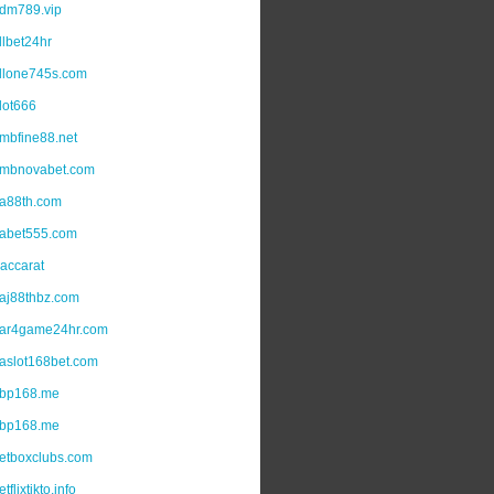
dm789.vip
llbet24hr
llone745s.com
lot666
mbfine88.net
mbnovabet.com
a88th.com
abet555.com
accarat
aj88thbz.com
ar4game24hr.com
aslot168bet.com
bp168.me
bp168.me
etboxclubs.com
etflixtikto.info