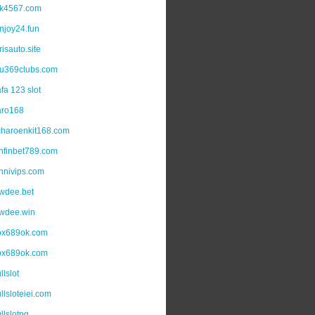
k4567.com
njoy24.fun
risauto.site
u369clubs.com
afa 123 slot
aro168
charoenkit168.com
infinbet789.com
innivips.com
iwdee.bet
iwdee.win
ox689ok.com
ox689ok.com
ullslot
ullsloteiei.com
ullslotpg