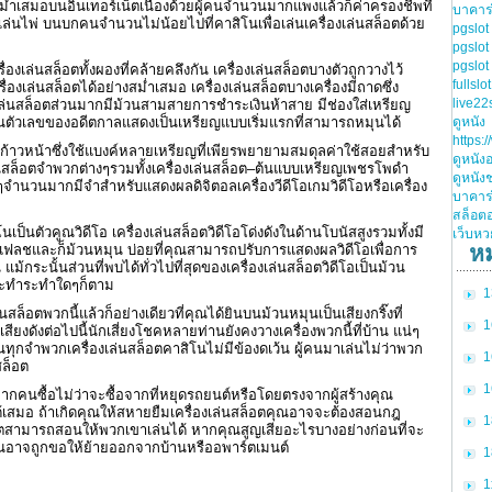
ม่ำเสมอ
บน
อินเทอร์เน็ต
เนื่องด้วย
ผู้คนจำนวนมาก
แพง
แล้วก็
ค่าครองชีพ
ที่
บาคาร
เล่นไพ่
บน
บก
คนจำนวนไม่น้อย
ไป
ที่
คาสิโน
เพื่อ
เล่น
เครื่องเล่น
ส
ล็อต
ด้วย
pgslot
pgslot
pgslot
ื่องเล่น
ส
ล็อต
ทั้งผอง
ที่
คล้ายคลึงกัน
เครื่องเล่น
ส
ล็อต
บาง
ตัว
ถูก
วาง
ไว้
fullslot
รื่องเล่น
ส
ล็อต
ได้
อย่างสม่ำเสมอ
เครื่องเล่น
ส
ล็อต
บาง
เครื่อง
มี
ถาด
ซึ่ง
live22s
ล่น
ส
ล็อต
ส่วนมาก
มี
ม้วน
สาม
สาย
การ
ชําระ
เงิน
ห้า
สาย
มี
ช่อง
ใส่
เหรียญ
นตัว
เลข
ของ
อดีตกาล
แสดง
เป็น
เหรียญ
แบบ
เริ่มแรก
ที่สามารถ
หมุน
ได้
ดูหนัง
https:
ก้าวหน้า
ซึ่ง
ใช้
แบงค์
หลาย
เหรียญ
ที่
เพียรพยายาม
สมดุล
ค่าใช้สอย
สำหรับ
ดูหนัง
น
ส
ล็อต
จำพวก
ต่างๆ
รวมทั้ง
เครื่องเล่น
ส
ล็อต
–
ต้นแบบ
เหรียญ
เพชร
โพ
ดํา
ดูหนัง
ๆ
จํา
นว
นมาก
มี
จำสำหรับแสดงผล
ดิจิตอล
เครื่องวีดีโอเกม
วิดีโอ
หรือ
เครื่อง
บาคาร
สล็อต
โน
เป็น
ตัวคูณ
วิดีโอ
เครื่องเล่น
ส
ล็อต
วิดีโอ
โด่งดัง
ในด้าน
โบนัส
สูง
รวมทั้ง
มี
เว็บหว
หม
แฟลช
และก็
ม้วน
หมุน
บ่อย
ที่
คุณ
สามารถ
ปรับ
การแสดง
ผล
วิดีโอ
เพื่อ
การ
น
แม้กระนั้น
ส่วน
ที่
พบได้ทั่วไป
ที่สุด
ของ
เครื่องเล่น
ส
ล็อต
วิดีโอ
เป็น
ม้วน
ระทำ
ระ
ทํา
ใดๆก็ตาม
1
น
ส
ล็อต
พวกนี้
แล้วก็
อย่างเดียว
ที่
คุณ
ได้ยิน
บน
ม้วน
หมุน
เป็น
เสียง
กริ๊ง
ที่
1
ีเสียง
ดังต่อไปนี้
นักเสี่ยงโชค
หลายท่าน
ยังคง
วาง
เครื่อง
พวกนี้
ที่
บ้าน
แน่ๆ
น
ทุกจำพวก
เครื่องเล่น
ส
ล็อต
คาสิโน
ไม่มี
ข้องดเว้น
ผู้คน
มา
เล่น
ไม่ว่า
พวก
1
ส
ล็อต
1
จาก
คนซื้อ
ไม่ว่า
จะ
ซื้อ
จากที่
หยุด
รถยนต์
หรือ
โดยตรง
จาก
ผู้สร้าง
คุณ
้
เสมอ
ถ้าเกิด
คุณ
ให้
สหาย
ยืม
เครื่องเล่น
ส
ล็อต
คุณอาจ
จะต้อง
สอน
กฎ
1
ต
สามารถ
สอน
ให้
พวกเขา
เล่น
ได้
หาก
คุณ
สูญเสีย
อะไรบางอย่าง
ก่อนที่จะ
ณอาจ
ถูก
ขอให้
ย้ายออก
จาก
บ้าน
หรือ
อพาร์ตเมนต์
1
1