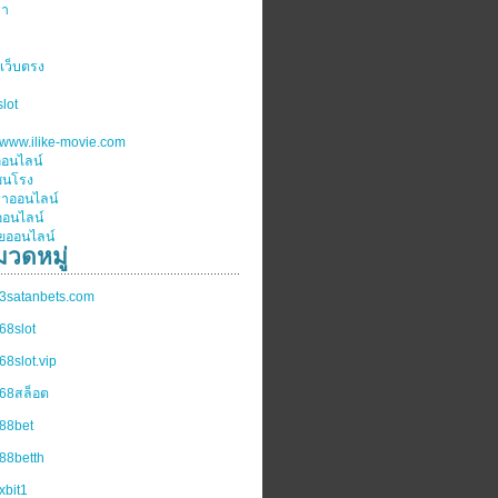
่า
 เว็บตรง
lot
//www.ilike-movie.com
ออนไลน์
ชนโรง
่าออนไลน์
ออนไลน์
ยออนไลน์
วดหมู่
3satanbets.com
68slot
68slot.vip
68สล็อต
88bet
88betth
xbit1