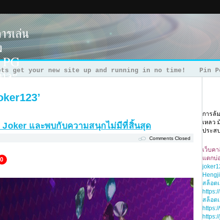
ารเล่น
ง
์ PG
ets get your new site up and running in no time!
Pin P
ี่จะ
เงิน
oker123’
การล้ม
อนไลน์ เว็บ
เหลว ม
Joker และพบกับความสนุกไม่มีที่สิ้นสุด
ebar168 ที่
ประสบ
รี! 今津 寛 南
Comments Closed
เว็บคาส
แตกบ่
0
joker1
Hengj
สล็อตเ
https:/
สล็อตเ
https:
https:/