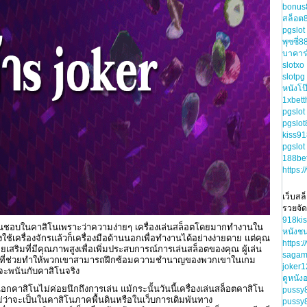
bonus
สล็อต
pgslot
พุซซี่8
บาคาร
slotxo
slotpg
หนังโป
1xbett
pgslot
pgslot
kiss91
pgslot
188bet
https:
เว็บสล
รวยจั
918kis
ื่นชอบ
ใน
คาสิโน
เพราะว่า
ความง่ายๆ
เครื่องเล่น
ส
ล็อต
โดยมาก
ทํางาน
ใน
หนังช
ง
ใช้
เครื่องจักร
แล้วก็
เครื่องมือ
ด้านนอก
เพื่อ
ทํางาน
ได้
อย่างง่ายดาย
แต่
คุณ
https:
อย
เสริม
ที่
มีคุณภาพ
สูง
เพื่อ
เพิ่ม
ประสบการณ์
การ
เล่น
ส
ล็อต
ของ
คุณ
ผู้
เล่น
saga
ที่
ช่วยทำให้
พวกเขา
สามารถ
ฝึกซ้อม
ความชำนาญ
ของ
พวกเขา
ใน
เกม
joker1
จะ
พนัน
กับ
คาสิโน
จริง
ดูหนัง
อก
คาสิโน
ไม่
ค่อย
นึกถึง
การ
เล่น
แม้กระนั้น
วันนี้
เครื่องเล่น
ส
ล็อต
คาสิโน
pussy
่ว่า
จะ
เป็น
ใน
คาสิโน
ภาคพื้นดิน
หรือ
ใน
เว็บ
การเดิมพัน
ทาง
pussy