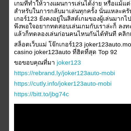
เกมที่ทำให้วางแผนการเล่นได้ง่าย หรือแม้แต่ค
สำหรับในการกลับมาเล่นทุกครั้ง นั่นแหละครับคื
เกอร์123 ยังคงอยู่ในลิสต์เกมของผู้เล่นมาก
พึงพอใจอยากทดสอบเล่นเกมกับเราล่ะก็ ลงทะ
แล้วก็ทดลองเล่นก่อนคนไหนกันได้ทันที คลิก
สล็อตเว็บแม่ โจ๊กเกอร์123 joker123auto.m
casino joker123auto ที่ฮิตที่สุด Top 92
ขอขอบคุณที่มา
joker123
https://rebrand.ly/joker123auto-mobi
https://cutly.info/joker123auto-mobi
https://bitt.to/jbg74c