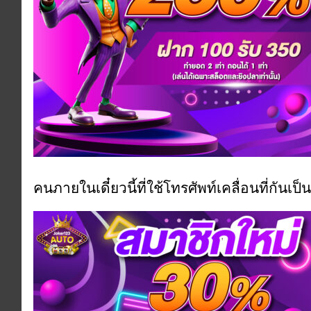
คนภายในเดี๋ยวนี้ที่ใช้โทรศัพท์เคลื่อนที่กันเป็