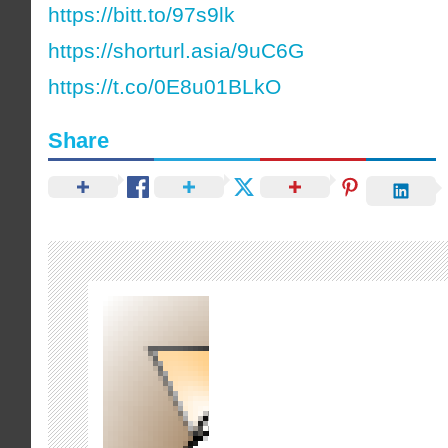
https://bitt.to/97s9lk
https://shorturl.asia/9uC6G
https://t.co/0E8u01BLkO
Share