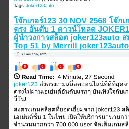
Tags:
Joker123auto
โจ๊กเกอร์123 30 NOV 2568 โจ๊กเก
ตรง อันดับ 1 ดาวน์โหลด JOKER1
ผู้นำวงการสล็อต joker123auto สม
Top 51 by Merrill joker123aut
ตุลาคม 10th, 2025
0
0
0
0
Read Time:
4 Minute, 27 Second
joker123
ส่งตรงเกมสล็อตออนไลน์ที่ดีที่สุดจ
ตรงไม่ผ่านเอเย่นต์อันดับแรกๆ บันเทิงใจกับเก
วี่วัน!
ส่งตรงเกมสล็อตที่ยอดเยี่ยมจาก joker123 สล
เอเย่นต์ชั้น 1 ในไทย เปิดให้บริการมานานกว่
จำนวนมากกว่า 700,000 user จัดเต็มเกมสล็