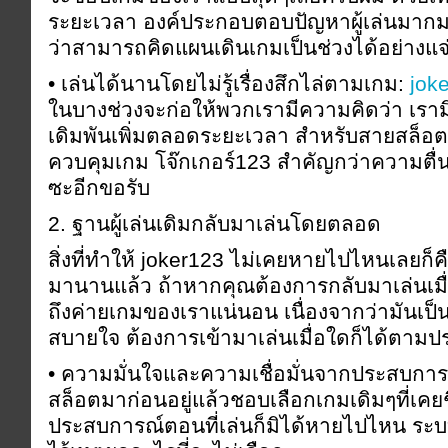
ระยะเวลา องค์ประกอบตอบปัญหาผู้เล่นมากม
ว่าสามารถคิดแผนเดินเกมเป็นช่วงได้อย่างแจ
• เล่นได้นานโดยไม่รู้เรื่องสึกไล่ตามเกม:
jok
ในบางช่วงจะก่อให้พวกเรามีความคิดว่า เรามิ
เดิมพันเพิ่มตลอดระยะเวลา สำหรับสายสล็อตตัว
ควบคุมเกม โจ๊กเกอร์123 สำคัญกว่าความตื่น
ซะอีกขอรับ
2. ฐานผู้เล่นเดิมกลับมาเล่นโดยตลอด
สิ่งที่ทำให้ joker123 ไม่เคยหายไปไหนเลยก็คื
มานานแล้ว ถ้าหากคุณต้องการกลับมาเล่นเมื่
ถึงค่ายเกมของเราแน่นอน เนื่องจากว่ามันเป็
สบายใจ ต้องการเข้ามาเล่นเมื่อใดก็ได้ตาม
• ความมั่นใจและความเชื่อมั่นจากประสบการ
สล็อตมาก่อนอยู่แล้วชอบเลือกเกมเดิมๆที่เคยช
ประสบการณ์ตอนที่เล่นก็มิได้หายไปไหน ระบบ