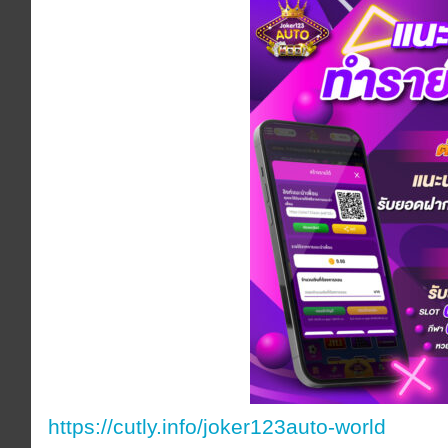
https://cutly.info/joker123auto-world