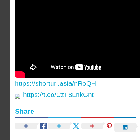
https://shorturl.asia/nRoQH
https://t.co/CzF8LnkGnt
Share