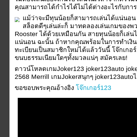
คุณสามารถได้กำไรได้ไม่ได้ต่างอะไรกับการ
แม้ว่าจะมีทุนน้อยก็สามารถเล่นได้แน่นอน 
สล็อตดีๆเล่นล่ะก็ มาทดลองเล่นเกมของพ
Rooster ได้ด้วยเหมือนกัน สายทุนน้อยก็เล่นได
แน่นอน ฉะนั้น ถ้าหากคุณพร้อมในการทำเงินก
ทะเบียนเป็นสมาชิกใหม่ได้แล้ววันนี้ โจ๊กเกอร์
ขนบธรรมเนียมใดๆทั้งมวลแน่ๆ สมัครเลย!
ดาวน์โหลดเกมJoker123 joker123auto jok
2568 Merrill เกมJokerสนุกๆ joker123autoไ
ขอขอบพระคุณอ้างอิง
โจ๊กเกอร์123