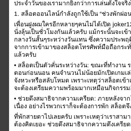
ประจำวันของเรามากยิ่งกว่าการเล่นตั้งใจจริ
1. สล็อตออนไลน์กำลังถูกใช้เป็น “ช่วงพักผ่อ
เพื่อนฝูงผมใครอีกหลายๆคนไม่ได้เปิด joker12
นั่งลุ้นเป็นชั่วโมงกันแล้วครับ แม้กระนั้นจะ
กลางวันสั้นๆระหว่างวันแทน ซึ่งความประพฤติปฏ
จากการเข้ามาของสล็อตโทรศัพท์มือถือกระทั่
แล้วครับ
• สล็อตเป็นตัวคั่นระหว่างวัน: ขณะที่ทำงาน 
ตอนก่อนนอน คนจำนวนไม่น้อยมักเปิดเกมเล่นไ
จังหวะหรือสลับโหมด เพราะเหตุว่าสล็อตเข้าเร
จะต้องเตรียมความพร้อมมากเหมือนกิจกรรมอ
• ช่วยดึงสมาธิจากความเครียด: ภายหลังจาก
เนื่อง อย่างไรพวกเราก็จะต้องการพัก สล็อตจึ
ที่พักสายตาไปเลยครับ เพราะเหตุว่าเราสามา
ต้องคิดเยอะ ช่วยดึงสมาธิจากความตึงเครี