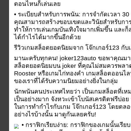
ตอนไหนก็เล่นเลย
• ระเบียบสำหรับการพนัน: การจำกัดเวลา 30 
คุณสามารถสร้างขอบเขตและวินัยสำหรับการเด
ทำให้การเล่นเกมบันเทิงใจมากเพิ่มขึ้น และก
ได้กำไรได้มากขึ้นอีกด้วย
รีวิวเกมสล็อตยอดนิยมจาก โจ๊กเกอร์123 กั
มานะครับทุกคน! joker123auto ขอพาคุณมาท
สล็อตยอดนิยมบน joker ที่คุณไม่สมควรพลา
Rooster หรือเกมไก่ทองคำ เกมสล็อตออนไลน
ของเราที่ได้รับความนิยมอย่างยิ่งในกลุ่ม
นักพนันคนประเทศไทยว่า เป็นเกมสล็อตที่เห
เป็นอย่างมาก จังหวะเข้าโบนัสเครดิตฟรีบ่อ
ในการทำกำไรกับเกม โจ๊กเกอร์123 โดยตลอดได้
อย่างไรบ้างนั้น มาดูกันเลยครับ!
• กราฟิกเรียบง่าย: กราฟิกของเกมนั้นเรีย