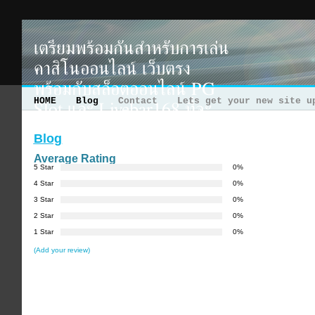
เตรียมพร้อมกันสำหรับการเล่น
คาสิโนออนไลน์ เว็บตรง
พร้อมกับสล็อตออนไลน์ PG
HOME
Blog
Contact
Lets get your new site u
Slot และ Livebar168 ที่จะ
ช่วยเพิ่มโอกาสในการได้เงิน
Blog
จริง! いまずひろし
Average Rating
5 Star
0%
https://hiroshi-i.net สนุกกับเว็บคาสิโนออนไลน์ เว็บ
ตรง พร้อมกับสล็อตออนไลน์ PG Slot และ Livebar168 ที่
4 Star
0%
จะช่วยเพิ่มความสนุกสนานและได้รับเครดิตฟรี! 今津 寛 南
3 Star
0%
スーダン 治安
2 Star
0%
1 Star
0%
(Add your review)