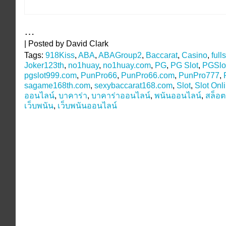
…
|
Posted by David Clark
Tags:
918Kiss
,
ABA
,
ABAGroup2
,
Baccarat
,
Casino
,
full
Joker123th
,
no1huay
,
no1huay.com
,
PG
,
PG Slot
,
PGSlo
pgslot999.com
,
PunPro66
,
PunPro66.com
,
PunPro777
,
sagame168th.com
,
sexybaccarat168.com
,
Slot
,
Slot Onl
ออนไลน์
,
บาคาร่า
,
บาคาร่าออนไลน์
,
พนันออนไลน์
,
สล็อต
เว็บพนัน
,
เว็บพนันออนไลน์