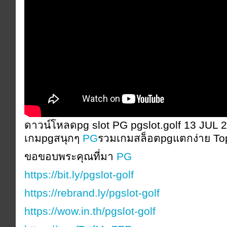
ดาวน์โหลดpg slot PG pgslot.golf 13 JUL 2
เกมpgสนุกๆ
PG
รวมเกมสล็อตpgแตกง่าย To
ขอขอบพระคุณที่มา
PG
https://bit.ly/pgslot-golf
https://rebrand.ly/pgslot-golf
https://wow.in.th/pgslot-golf