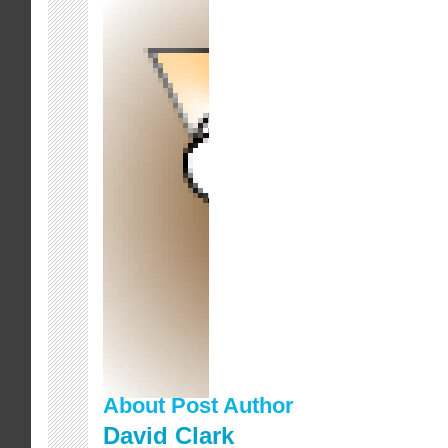
About Post Author
David Clark