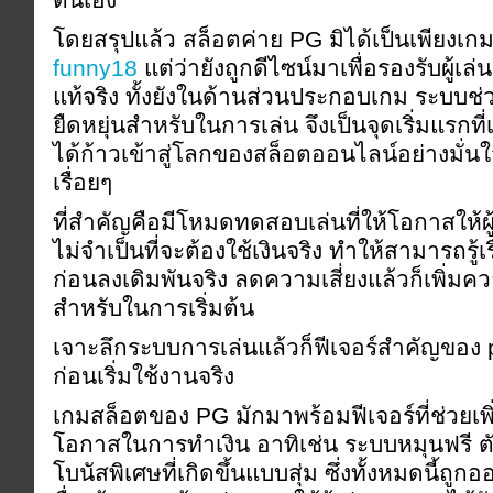
โดยสรุปแล้ว สล็อตค่าย PG มิได้เป็นเพียงเกมที
funny18
แต่ว่ายังถูกดีไซน์มาเพื่อรองรับผู้เล
แท้จริง ทั้งยังในด้านส่วนประกอบเกม ระบบช
ยืดหยุ่นสำหรับในการเล่น จึงเป็นจุดเริ่มแรกที
ได้ก้าวเข้าสู่โลกของสล็อตออนไลน์อย่างมั่
เรื่อยๆ
ที่สำคัญคือมีโหมดทดสอบเล่นที่ให้โอกาสให้ผู
ไม่จำเป็นที่จะต้องใช้เงินจริง ทำให้สามารถรู
ก่อนลงเดิมพันจริง ลดความเสี่ยงแล้วก็เพิ่มควา
สำหรับในการเริ่มต้น
เจาะลึกระบบการเล่นแล้วก็ฟีเจอร์สำคัญของ pgs
ก่อนเริ่มใช้งานจริง
เกมสล็อตของ PG มักมาพร้อมฟีเจอร์ที่ช่วยเพ
โอกาสในการทำเงิน อาทิเช่น ระบบหมุนฟรี ตัว
โบนัสพิเศษที่เกิดขึ้นแบบสุ่ม ซึ่งทั้งหมดนี้ถู