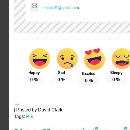
seoaba01@gmail.com
Happy
Sad
Sleepy
Excited
0
%
0
%
0
%
0
%
…
|
Posted by David Clark
Tags:
PG