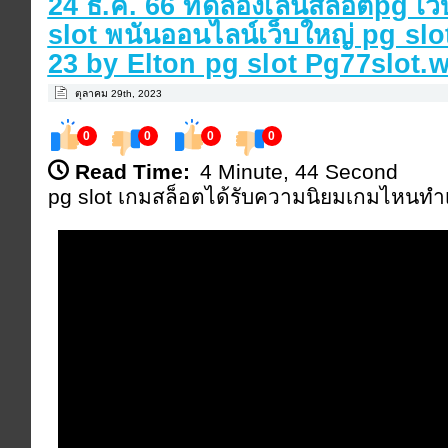
24 ธ.ค. 66 ทดลองเล่นสล็อตpg เว
slot พนันออนไลน์เว็บใหญ่ pg slo
23 by Elton pg slot Pg77slot.
ตุลาคม 29th, 2023
0
0
0
0
Read Time:
4 Minute, 44 Second
pg slot เกมสล็อตได้รับความนิยมเกมไหนทำเ