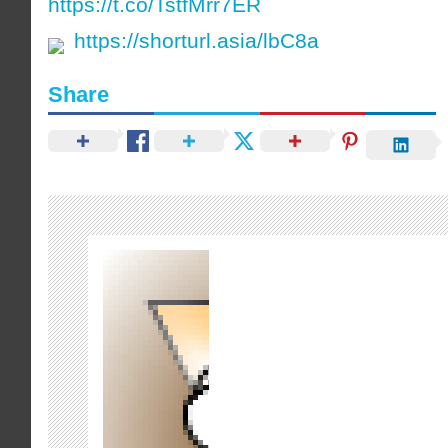
https://t.co/TstfMrr7ER
https://shorturl.asia/lbC8a
Share