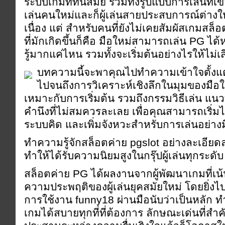
ระบบเกมที่ทันสมัย รวมทั้งรูปแบบการเล่นที่เข้าถ
เล่นคนใหม่และก็ผู้เล่นสายประสบการณ์ต่าง
เนื่อง แต่ สำหรับคนที่ยังไม่เคยสัมผัสเกมส
ที่มักเกิดขึ้นก็คือ มือใหม่สามารถเล่น PG ได
รู้มากแค่ไหน รวมทั้งจะเริ่มต้นอย่างไรให้ไม่เส
บทความนี้จะพาคุณไปทำความเข้าใจตั้งแต
ไปจนถึงการวิเคราะห์เชิงลึกในมุมของมือให
เหมาะกับการเริ่มต้น รวมถึงกรรมวิธีเล่น แ
คำนึงที่ไม่สมควรละเลย เพื่อคุณสามารถเริ่มได
ระบบคิด และเพิ่มจังหวะสำหรับการเล่นอย่างม
ทำความรู้จักสล็อตค่าย pgslot อย่างละเอียด
ทำให้ได้รับความนิยมสูงในกรุ๊ปผู้เล่นทุกระดับ
สล็อตค่าย PG ได้ผลงานจากผู้พัฒนาเกมที่เน
ความประพฤติของผู้เล่นยุคสมัยใหม่ โดยยิ่งไ
การใช้งาน funny18 ผ่านมือนับว่าเป็นหลัก ทำ
เกมได้สบายทุกที่ที่ต้องการ ลักษณะเด่นที่ส