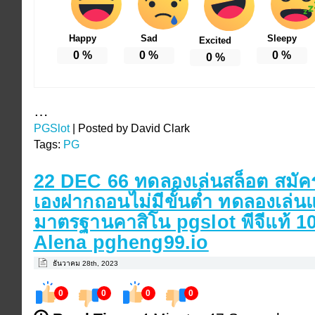
Happy
Sad
Sleepy
Excited
0
%
0
%
0
%
0
%
…
PGSlot
|
Posted by David Clark
Tags:
PG
22 DEC 66 ทดลองเล่นสล็อต สมัครร
เองฝากถอนไม่มีขั้นต่ำ ทดลองเล่น
มาตรฐานคาสิโน pgslot พีจีแท้ 
Alena pgheng99.io
ธันวาคม 28th, 2023
0
0
0
0