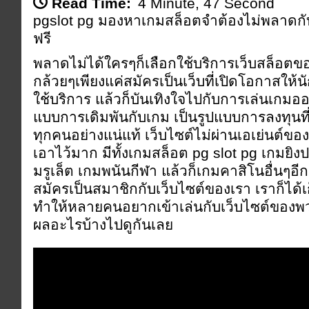
Read Time:
4 Minute, 47 Second
pgslot pg มองหาเกมสล็อตจำต้องไม่พลาดกับ 
ฟรี
พลาดไม่ได้ใครๆก็เลือกใช้บริการเว็บสล็อตขอ
กล้วยๆเพียงแค่สมัครเป็นเว็บที่เปิดโอกาสให้น
ใช้บริการ แล้วก็บันเทิงใจไปกับการเล่นเกมออน
แบบการเดิมพันกับเกม เป็นรูปแบบการลงทุนท
ทุกคนอย่างแน่แท้ เว็บไซต์ไม่ผ่านเอเย่นต์ข
เอาไว้มาก มีทั้งเกมสล็อต pg slot pg เกมยิง
มรูเล็ต เกมพนันกีฬา แล้วก็เกมคาสิโนอื่นๆอี
สมัครเป็นสมาชิกกับเว็บไซต์ของเรา เราก็ได้เ
ทำให้หลายคนอยากเข้าเล่นกับเว็บไซต์ของพว
ผลอะไรบ้างไปดูกันเลย