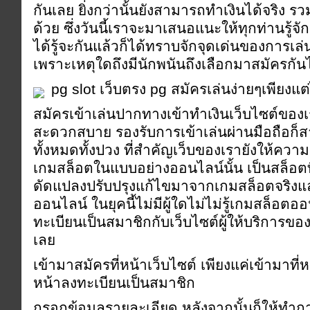
กันเลย ยิ่งกว่านั้นยังสามารถทำเงินได้จริง รวมท
ด้วย ซึ่งวันนี้เราจะมาเสนอแนะให้ทุกท่านรู้
ได้รู้จะกันแล้วก็ได้ทราบจักจุดเด่นของการเล
เพราะเหตุใดถึงมีนักพนันถึงเลือกมาสมัครกัน
pg slot เว็บตรง pg สมัครเล่นง่ายๆเพียงแต่ไ
สมัครเข้าเล่นปากทางเข้าทำเงินเว็บไซต์ของ
สะดวกสบาย รองรับการเข้าเล่นผ่านมือถือก็ส
ทั้งหมดทั้งปวง ที่สำคัญเว็บของเรายังให้ความเป็
เกมสล็อตในแบบอย่างออนไลน์นั้น เป็นสล็อตที
ดัดแปลงปรับปรุงแก้ไขมาจากเกมสล็อตจริงแล
ออนไลน์ ในยุคนี้ไม่มีผู้ใดไม่ไม่รู้เกมสล็อ
ทะเบียนเป็นสมาชิกกับเว็บไซต์ผู้ให้บริการข
เลย
เข้ามาสมัครที่หน้าเว็บไซต์ เพียงแค่เข้ามาที่ห
หน้าลงทะเบียนเป็นสมาชิก
กรอกข้อมูลรายละเอียด หลังจากนั้นก็ให้ทำกา