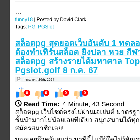
…
funny18
|
Posted by David Clark
Tags:
PG
,
PGSlot
สล็อตpg สุดยอดเว็บอันดับ 1 ทดลอ
ต้องทำเทิร์นสล็อต ยิงปลา หวย กีฬ
สล็อตpg สร้างรายได้มหาศาล Top
Pgslot.golf 8 ก.ค. 67
กรกฎาคม 26th, 2024
0
0
0
0
Read Time:
4 Minute, 43 Second
สล็อตpg เว็บไซต์ตรงไม่ผ่านเอเย่นต์ มาตร
ชั้นนำมากไม่น้อยเลยทีเดียว สนุกสนานได้ทุกว
สมัครสมาชิกเลย!
บอกเลยจ๊าครับผมว่า นาทีนี้ไม่มีผู้ใดไม่รู้จ