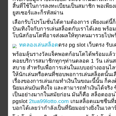
สิ้นที่ใช้ในการลงทะเบียนเป็นสมาชิก พอเพียง
ยูสเซอร์และก็รหัสผ่าน
เลือกรับโปรโมชั่นได้ตามต้องการ เพียงแต่นี้
บันเทิงใจกับการเล่นสล็อตกับเราได้เลย พร้อม
โบนัสก้อนโตที่อาจส่งผลให้ทุกคนมารวยไปพร้
ทดลองเล่นสล็อต
ตรง pg slot เว็บตรง รับเค
พร้อมลุ้นรางวัลแจ็คพอตก้อนโตได้พร้อมแล้ววั
คอยบริการสมาชิกทุกๆท่านตลอด 1 วัน เล่
สบาย สำหรับเพื่อการเล่นในแบบอย่างออนไ
ให้นักเล่นหรือคนที่ชอบพอการเล่นสล็อตนั้น
เรื่องของการเล่นเกมทำเงินในขณะนี้นั้น ก็คง
นิยมเล่นบันเทิงใจ และสามารถทำเงินได้จริง ซึ่งก
เป็นอย่างมากในสมัยก่อน มันก็คือ สล็อตออนไล
pgslot
2tua99lotto.com
เกมสล็อตแมชชีนที่
บอกได้เลยว่ากำลังเป็นที่นิยมอย่างยิ่งในเวลานี