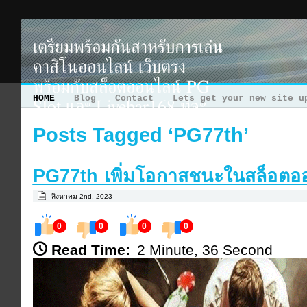
เตรียมพร้อมกันสำหรับการเล่น
คาสิโนออนไลน์ เว็บตรง
พร้อมกับสล็อตออนไลน์ PG
HOME
Blog
Contact
Lets get your new site u
Slot และ Livebar168 ที่จะ
ช่วยเพิ่มโอกาสในการได้เงิน
Posts Tagged ‘PG77th’
จริง! いまずひろし
https://hiroshi-i.net สนุกกับเว็บคาสิโนออนไลน์ เว็บ
PG77th เพิ่มโอกาสชนะในสล็อตออ
ตรง พร้อมกับสล็อตออนไลน์ PG Slot และ Livebar168 ที่
จะช่วยเพิ่มความสนุกสนานและได้รับเครดิตฟรี! 今津 寛 南
สิงหาคม 2nd, 2023
スーダン 治安
0
0
0
0
Read Time:
2 Minute, 36 Second