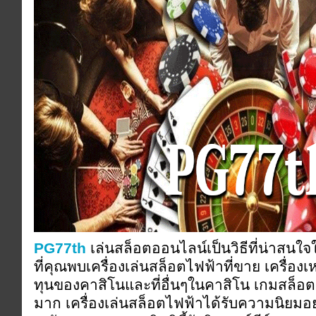
PG77th
เล่นสล็อตออนไลน์เป็นวิธีที่น่าสนใจ
ที่คุณพบเครื่องเล่นสล็อตไฟฟ้าที่ขาย เครื่องเหล
ทุนของคาสิโนและที่อื่นๆในคาสิโน เกมสล็อตสล
มาก เครื่องเล่นสล็อตไฟฟ้าได้รับความนิยมอ