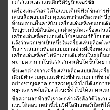
เวกัสและแอตแลนติกซิตี้รัฐนิวเจอร์ซีย์
เครื่องเล่นสล็อตวิดีโอแบบเดิมมีฟังก์ชันการทํ
เล่นสล็อตแบบเดิม คุณจะพบว่าเครื่องเหล่านี้ถ
ทั้งหมดบนพื้นคาสิโน เครื่องเล่นสล็อตแบบเด
ใหญ่รวมถึงยี่สิบเอ็ดลูกเต๋าคู่รูเล็ตเครื่องเล่
เครื่องเล่นสล็อตแบบเดิมใช้เล่นเกมวิดีโอยอดน
แจ้งว่าพวกเขาเป็นหนึ่งในเครื่องเล่นสล็อตไฟฟ้
ในการเล่นเกมที่ออกแบบมาอย่างดีเพื่อทดสอ
เครื่องเล่นสล็อตไฟฟ้าแบบเดิมส่วนใหญ่เป็นแ
หมายความว่าโบนัสสะสมจะเติบโตขึ้นโดยก
ซึ่งแตกต่างจากเครื่องเล่นสล็อตแบบเดิมเครื
เดิมมีตัวควบคุมและตัวบ่งชี้จํานวนมากที่ช่ว
อย่างชาญฉลาด การควบคุมทั่วไปได้แก่การห
หยุดและระดับเสียง ตัวบ่งชี้ทั่วไปได้แก่คะแน
ข้อความสุดท้ายที่เราจะกล่าวถึงคือวิดีโอเกมส
แบบโต้ตอบ เหล่านี้เป็นวิดีโออินเทอร์เน็ตที่