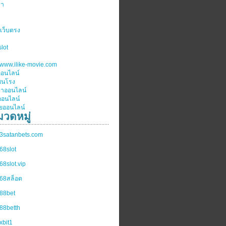
่า
 เว็บตรง
lot
//www.ilike-movie.com
ออนไลน์
ชนโรง
่าออนไลน์
ออนไลน์
ยออนไลน์
วดหมู่
3satanbets.com
68slot
68slot.vip
68สล็อต
88bet
88betth
xbit1