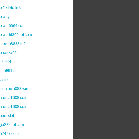
etflixtikto.info
etway
etwin6666.com
etworld369hot.com
luewin8888.info
onanza99
afe444
arlo999.net
asino
hinatown888.win
aruma1688.com
aruma1688.com
ebet slot
gb222hot.com
u2477.com