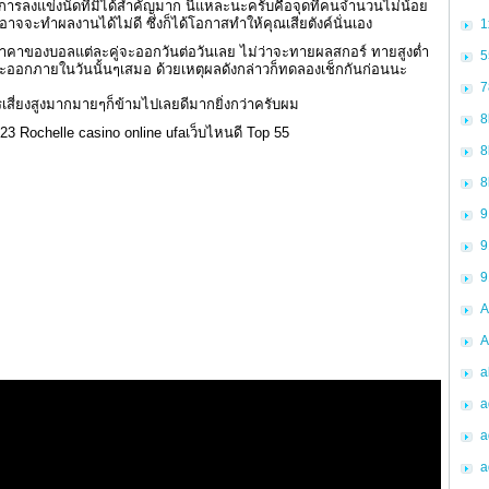
นการลงแข่งนัดที่มิได้สำคัญมาก นี่แหละนะครับคือจุดที่คนจำนวนไม่น้อย
อาจจะทำผลงานได้ไม่ดี ซึ่งก็ได้โอกาสทำให้คุณเสียตังค์นั่นเอง
1
อราคาของบอลแต่ละคู่จะออกวันต่อวันเลย ไม่ว่าจะทายผลสกอร์ ทายสูงต่ำ
5
จะออกภายในวันนั้นๆเสมอ ด้วยเหตุผลดังกล่าวก็ทดลองเช็กกันก่อนนะ
7
ารเสี่ยงสูงมากมายๆก็ข้ามไปเลยดีมากยิ่งกว่าครับผม
8
23 Rochelle casino online ufaเว็บไหนดี Top 55
8
8
9
9
9
A
A
a
a
a
a