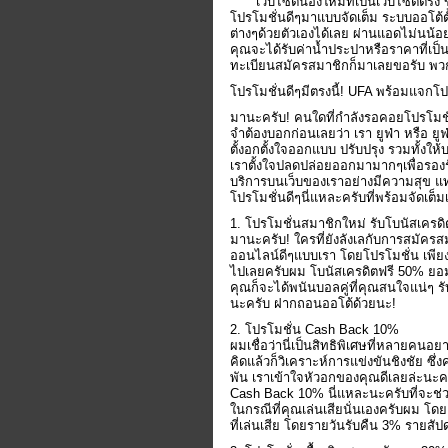
เว็บไซต์น้องใหม่ที่เป็นเว็บไซต์ต
โปรโมชั่นดีๆมาแบบจัดเต็ม ระบบออโต
ต่างๆด้วยตัวเองได้เลย ผ่านแอดไม่นน้
คุณจะได้รับค่าน้ำประปาหรือราคาที่เป็
ทะเบียนสมัครสมาชิกก็มาเลยขอรับ พวกเ
โปรโมชั่นดีๆมีตรงนี้! UFA พร้อมแจกโปร
มานะครับ! คนใดที่กำลังรอคอยโปรโมชั่นด
จำต้องบอกก่อนเลยว่า เรา ยูฟ่า หรือ ยูฟ
ตั้งอกตั้งใจออกแบบ ปรับปรุง รวมทั้งให้บร
เราตั้งใจปลดปล่อยออกมามากๆเพื่อรองรั
บริการบนเว็บของเราอย่างมีความสุข 
โปรโมชั่นดีๆนี่แหละครับที่พร้อมจัดเต็
1. โปรโมชั่นสมาชิกใหม่ รับโบนัสเครด
มานะครับ! ใครที่ยังลังเลกับการสมัคร
ออนไลน์ดีๆแบบเรา โดยโปรโมชั่น เพียงแ
ไปเลยครับผม โบนัสเครดิตฟรี 50% ยอมรั
คุณก็จะได้พนันบอลคู่ที่คุณสนใจแน่ๆ 
นะครับ ฝากถอนออโต้ด้วยนะ!
2. โปรโมชั่น Cash Back 10%
ผมเชื่อว่านี่เป็นสิทธิพิเศษที่หลายคน
คิดแล้วก็วิเคราะห์การแข่งขันชิงชัย ซึ่
พัน เราเข้าใจหัวอกของคุณดีเลยล่ะนะคร
Cash Back 10% นี่แหละนะครับที่จะช่
ในกรณีที่คุณเล่นเสียนั่นเองครับผม โ
ที่เล่นเสีย โดยรายวันรับคืน 3% รายสัป