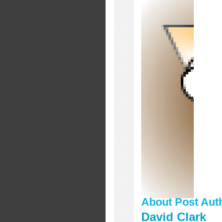
About Post Aut
David Clark