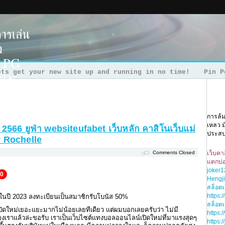
ารเล่น
ง
์ PG
ets get your new site up and running in no time!
Pin P
ี่จะ
เงิน
การล้ม
อนไลน์ เว็บ
เหลว ม
2566 ยูฟ่า websiteufabet เว็บหลัก คาสิโนเว็บแม่
ebar168 ที่
ประสบ
y Rochelle
รี! 今津 寛 南
Comments Closed
เว็บคาส
แตกบ่
joker1
0
Hengj
สล็อตเ
https:/
ในปี 2023 ลงทะเบียนเป็นสมาชิกรับโบนัส 50%
สล็อตเ
ปิดใหม่เยอะแยะมากไม่น้อยเลยทีเดียว แต่ผมบอกเลยครับว่า ไม่มี
https:
องเราแล้วล่ะขอรับ เราเป็นเว็บไซต์แทงบอลออนไลน์เปิดใหม่ที่มาแรงสุดๆ
https:/