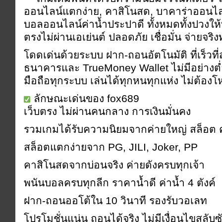
ออนไลน์แตกง่าย, คาสิโนสด, บาคาร่าออนไลน์
บอลออนไลน์ค่าน้ำประปาดี ทั้งหมดทั้งปวงให้
ตรงไม่ผ่านเอเย่นต์ ปลอดภัย เชื่อมั่น จ่ายจริง
โดดเด่นด้วยระบบ ฝาก-ถอนอัตโนมัติ ที่เร็วที่สุ
ธนาคารและ TrueMoney Wallet ไม่มีอย่างต่
มือถือทุกระบบ เล่นได้ทุกหนทุกแห่ง ไม่ต้อ
ลักษณะเด่นของ fox689
เว็บตรง ไม่ผ่านคนกลาง การเงินมั่นคง
รวมเกมได้รับความนิยมจากค่ายใหญ่ สล็อต ค
สล็อตแตกง่ายจาก PG, JILI, Joker, PP
คาสิโนสดจากบ่อนจริง ค่ายดังครบทุกเจ้า
พนันบอลครบทุกลีก ราคาน้ำดี ค่าน้ำ 4 ตังค์
ฝาก-ถอนออโต้ใน 10 วินาที รองรับวอเลท
โปรโมชั่นแน่น ถอนได้จริง ไม่มีเงื่อนไขสลับซ