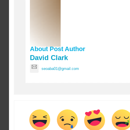
About Post Author
David Clark
seoaba01@gmail.com