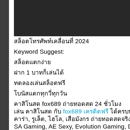
สล็อตโทรศัพท์เคลื่อนที่ 2024
Keyword Suggest:
สล็อตแตกง่าย
ฝาก 1 บาทก็เล่นได้
ทดลองเล่นสล็อตฟรี
โบนัสแตกทุกวี่ทุกวัน
คาสิโนสด fox689 ถ่ายทอดสด 24 ชั่วโมง
เล่น คาสิโนสด กับ
fox689 เครดิตฟรี
ได้ครบท
คาร่า, รูเล็ต, ไฮโล, เสือมังกร ถ่ายทอดสดจริง
SA Gaming, AE Sexy, Evolution Gaming,