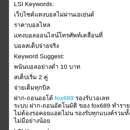
LSI Keywords:
เว็บไซต์แทงบอลไม่ผ่านเอเย่นต์
ราคาบอลไหล
แทงบอลออนไลน์โทรศัพท์เคลื่อนที่
บอลสเต็ปจ่ายจริง
Keyword Suggest:
พนันบอลอย่างต่ำ 10 บาท
สเต็ปเริ่ม 2 คู่
จ่ายเต็มทุกบิล
ฝาก-ถอนออโต้
fox689
รองรับวอเลท
ระบบ ฝาก-ถอนอัตโนมัติ ของ fox689 ทำรายก
ไม่ต้องรอคอยแอดไม่น รองรับทุกแบงค์รวมทั
ไม่มีอย่างน้อย