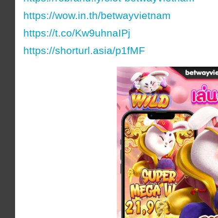
https://wow.in.th/betwayvietnam
https://t.co/Kw9uhnaIPj
https://shorturl.asia/p1fMF