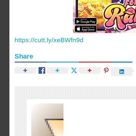
https://cutt.ly/xeBWfn9d
Share