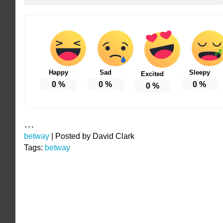
Happy
Sad
Sleepy
Excited
0
%
0
%
0
%
0
%
…
betway
|
Posted by David Clark
Tags:
betway