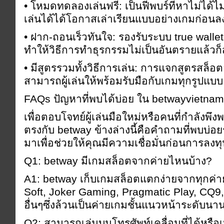
• โหมดทดลองเล่นฟรี: เป็นฟีพบร์ที่หาไม่ได้ไม
เล่นได้ได้โอกาสเล่าเรียนแบบอย่างเกมก่อนลง
• ฝาก-ถอนเร็วทันใจ: รองรับระบบ true wall
ทำให้วิธีการทำธุรกรรมไม่เป็นอันตรายแล้วก
• มีสูตรรวมทั้งวิธีการเล่น: การแจกสูตรสล็
สามารถผู้เล่นให้พร้อมรับมือกับเกมทุกรูปแบบ
FAQs ปัญหาที่พบได้บ่อย ใน betwayvietnam
เพื่อตอบโจทย์ผู้เล่นมือใหม่หรือคนที่กำลังพึ
ตรงกับ betway ข้างล่างนี้คือคำถามที่พบบ่อ
มาเพื่อช่วยให้คุณมีความเชื่อมั่นก่อนการลงทุ
Q1: betway มีเกมสล็อตจากค่ายไหนบ้าง?
A1: betway เก็บเกมสล็อตแตกง่ายจากทุกค่าย
Soft, Joker Gaming, Pragmatic Play, CQ9
อื่นๆซึ่งล้วนเป็นค่ายเกมชั้นแนวหน้าระดับนา
Q2: สามารถเล่นบนโทรศัพท์เคลื่อนที่ได้หรือเ