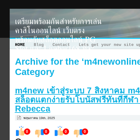
เตรียมพร้อมกันสำหรับการเล่น
คาสิโนออนไลน์ เว็บตรง
พร้อมกับสล็อตออนไลน์ PG
HOME
Blog
Contact
Lets get your new site u
Slot และ Livebar168 ที่จะ
ช่วยเพิ่มโอกาสในการได้เงิน
Archive for the ‘m4newonlin
จริง! いまずひろし
Category
https://hiroshi-i.net สนุกกับเว็บคาสิโนออนไลน์ เว็บ
ตรง พร้อมกับสล็อตออนไลน์ PG Slot และ Livebar168 ที่
จะช่วยเพิ่มความสนุกสนานและได้รับเครดิตฟรี! 今津 寛 南
m4new เข้าสู่ระบบ 7 สิงหาคม m4
スーダン 治安
สล็อตแตกง่ายรับโบนัสฟรีทันทีกีฬ
Rebecca
พฤษภาคม 19th, 2025
0
0
0
0