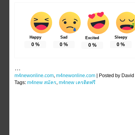
Happy
Sad
Sleepy
Excited
0
%
0
%
0
%
0
%
…
m4newonline.com
,
m4newonline.com
|
Posted by David
Tags:
m4new สมัคร
,
m4new เครดิตฟรี