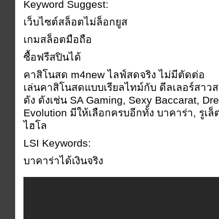
Keyword Suggest:
เว็บไซต์สล็อตไม่ล็อกยูส
เกมสล็อตมือถือ
ซื้อฟรีสปินได้
คาสิโนสด m4new ไลฟ์สดจริง ไม่มีตัดต่อ
เล่นคาสิโนสดแบบเรียลไทม์กับ ดีลเลอร์สา
ดัง ดังเช่น SA Gaming, Sexy Baccarat, D
Evolution มีให้เลือกครบอีกทั้ง บาคาร่า, รูเล็ต
ไฮโล
LSI Keywords:
บาคาร่าได้เงินจริง