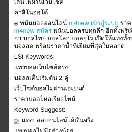
เล่นไพ่ผ่านเว็บไซต์
คาสิโนออโต้
พนันบอลออนไลน์
m4new เข้าสู่ระบบ
ราคาน
m4new สมัคร
พนันบอลครบทุกลีก อีกทั้งพรีเม
กา บอลไทย บอลโลก บอลยูโร เปิดให้แทงทั้ง
บอลสด พร้อมราคาน้ำที่เยี่ยมที่สุดในตลาด
LSI Keywords:
แทงบอลเว็บไซต์ตรง
บอลสเต็ปเริ่มต้น 2 คู่
เว็บไซต์บอลไม่ผ่านเอเย่นต์
ราคาบอลไหลเรียลไทม์
Keyword Suggest:
แทงบอลออนไลน์ได้เงินจริง
แทงบอลไม่มีอย่างน้อย