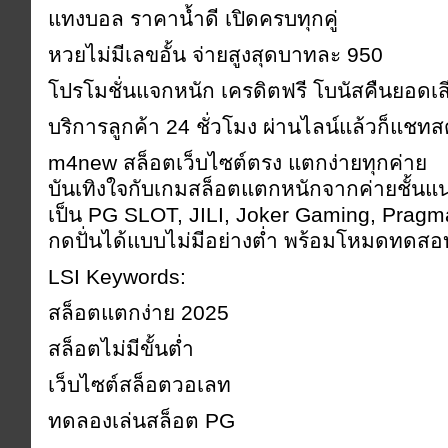
แทงบอล ราคาน้ำดี เปิดครบทุกคู่
หวยไม่มีเลขอั้น จ่ายสูงสุดบาทละ 950
โปรโมชั่นแจกหนัก เครดิตฟรี โบนัสคืนยอดเส
บริการลูกค้า 24 ชั่วโมง ผ่านไลน์แล้วก็แชทส
m4new สล็อตเว็บไซต์ตรง แตกง่ายทุกค่าย
บันเทิงใจกับเกมสล็อตแตกหนักจากค่ายชั้นแน
เป็น PG SLOT, JILI, Joker Gaming, Pragma
กดปั่นได้แบบไม่มีอย่างต่ำ พร้อมโหมดทดสอบ
LSI Keywords:
สล็อตแตกง่าย 2025
สล็อตไม่มีขั้นต่ำ
เว็บไซต์สล็อตวอเลท
ทดลองเล่นสล็อต PG