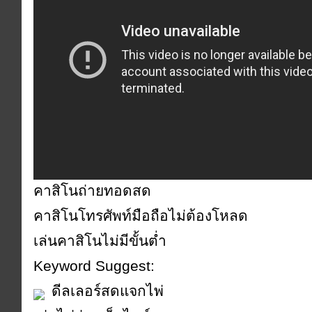
คาสิโนถ่ายทอดสด
คาสิโนโทรศัพท์มือถือไม่ต้องโหลด
เล่นคาสิโนไม่มีขั้นต่ำ
Keyword Suggest:
ดีลเลอร์สดแจกไพ่