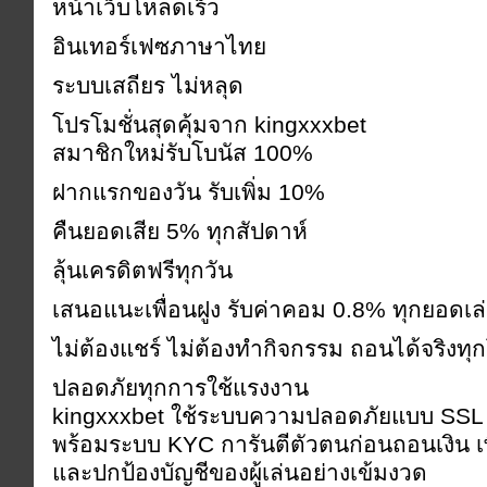
หน้าเว็บโหลดเร็ว
อินเทอร์เฟซภาษาไทย
ระบบเสถียร ไม่หลุด
โปรโมชั่นสุดคุ้มจาก kingxxxbet
สมาชิกใหม่รับโบนัส 100%
ฝากแรกของวัน รับเพิ่ม 10%
คืนยอดเสีย 5% ทุกสัปดาห์
ลุ้นเครดิตฟรีทุกวัน
เสนอแนะเพื่อนฝูง รับค่าคอม 0.8% ทุกยอดเล
ไม่ต้องแชร์ ไม่ต้องทำกิจกรรม ถอนได้จริงทุ
ปลอดภัยทุกการใช้แรงงาน
kingxxxbet ใช้ระบบความปลอดภัยแบบ SSL 2
พร้อมระบบ KYC การันตีตัวตนก่อนถอนเงิน เพื
และปกป้องบัญชีของผู้เล่นอย่างเข้มงวด