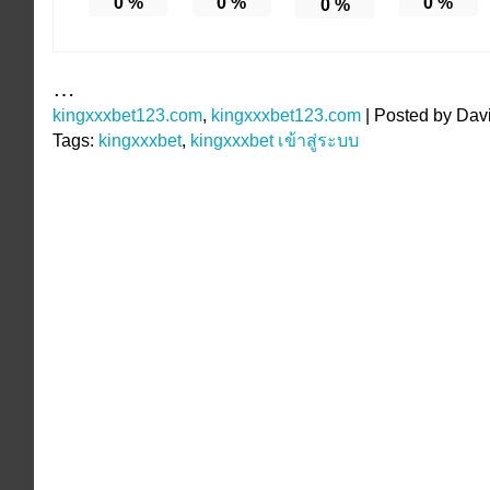
0
%
0
%
0
%
0
%
…
kingxxxbet123.com
,
kingxxxbet123.com
|
Posted by Davi
Tags:
kingxxxbet
,
kingxxxbet เข้าสู่ระบบ