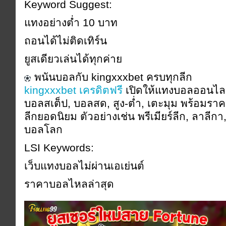
Keyword Suggest:
แทงอย่างต่ำ 10 บาท
ถอนได้ไม่ติดเทิร์น
ยูสเดียวเล่นได้ทุกค่าย
พนันบอลกับ kingxxxbet ครบทุกลีก
kingxxxbet เครดิตฟรี
เปิดให้แทงบอลออนไลน์
บอลสเต็ป, บอลสด, สูง-ต่ำ, เตะมุม พร้อมราคา
ลีกยอดนิยม ตัวอย่างเช่น พรีเมียร์ลีก, ลาลีกา
บอลโลก
LSI Keywords:
เว็บแทงบอลไม่ผ่านเอเย่นต์
ราคาบอลไหลล่าสุด