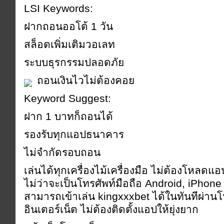
LSI Keywords:
ฝากถอนออโต้ 1 วัน
สล็อตเพิ่มเติมวอเลท
ระบบธุรกรรมปลอดภัย
ถอนเงินไวไม่ต้องคอย
Keyword Suggest:
ฝาก 1 บาทก็ถอนได้
รองรับทุกแอปธนาคาร
ไม่จำกัดรอบถอน
เล่นได้ทุกเครื่องไม้เครื่องมือ ไม่ต้องโหลดแอ
ไม่ว่าจะเป็นโทรศัพท์มือถือ Android, iPhone
สามารถเข้าเล่น kingxxxbet ได้ในทันทีผ่าน
อินเตอร์เน็ต ไม่ต้องติดตั้งแอปให้ยุ่งยาก