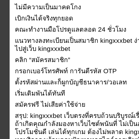
ไม่มีความเป็นมาคดโกง
เบิกเงินได้จริงทุกยอด
คณะทำงานมือโปรดูแลตลอด 24 ชั่วโมง
แนวทางลงทะเบียนเป็นสมาชิก kingxxxbet ง่
ไปสู่เว็บ kingxxxbet
คลิก “สมัครสมาชิก”
กรอกเบอร์โทรศัพท์ การันตีรหัส OTP
ตั้งรหัสผ่านและก็ผูกบัญชีธนาคาร/วอเลท
เริ่มเดิมพันได้ทันที
สมัครฟรี ไม่เสียค่าใช้จ่าย
สรุป: kingxxxbet เว็บตรงที่ครบถ้วนบริบูรณ์เรื
ถ้าเกิดคุณกำลังมองหาเว็บไซต์พนันที่ ไม่เป็
โปรโมชั่นดี เล่นได้ทุกเกม ต้องไม่พลาด king