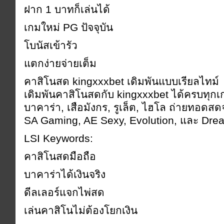
ฝาก 1 บาทก็เล่นได้
เกมใหม่ PG ปัจจุบัน
โบนัสเข้ารัว
แตกง่ายจ่ายเต็ม
คาสิโนสด kingxxxbet เดิมพันแบบเรียลไทม์
เดิมพันคาสิโนสดกับ kingxxxbet ได้ครบทุกเกม
บาคาร่า, เสือมังกร, รูเล็ต, ไฮโล ถ่ายทอดส
SA Gaming, AE Sexy, Evolution, และ Dr
LSI Keywords:
คาสิโนสดมือถือ
บาคาร่าได้เงินจริง
ดีลเลอร์แจกไพ่สด
เล่นคาสิโนไม่ต้องโยกเงิน