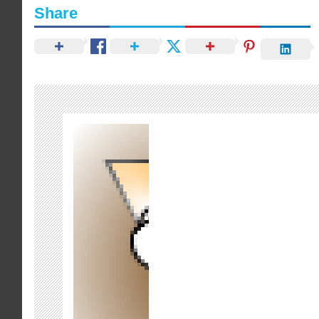
Share