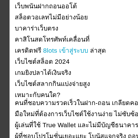
เว็บพนันฝากถอนออโต้
สล็อตวอเลทไม่มีอย่างน้อย
บาคาร่าเว็บตรง
คาสิโนสดโทรศัพท์เคลื่อนที่
เครดิตฟรี
8lots เข้าสู่ระบบ
ล่าสุด
เว็บไซต์สล็อต 2024
เกมยิงปลาได้เงินจริง
เว็บไซต์สลากกินแบ่งจ่ายสูง
เหมาะกับคนใด?
คนที่ชอบความรวดเร็วในฝาก-ถอน เกลียดค
มือใหม่ที่ต้องการเว็บไซต์ใช้งานง่าย ไม่ซับซ้
ผู้เล่นที่ใช้ True Wallet และไม่มีบัญชีธนาคา
ผู้ที่ชอบโปรโมชั่นเยอะแยะ โบนัสแจกจริง ถอ