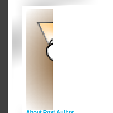
About Post Author