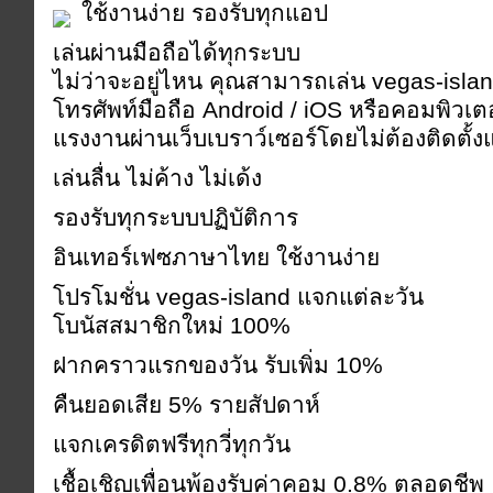
ใช้งานง่าย รองรับทุกแอป
เล่นผ่านมือถือได้ทุกระบบ
ไม่ว่าจะอยู่ไหน คุณสามารถเล่น vegas-island 
โทรศัพท์มือถือ Android / iOS หรือคอมพิวเตอ
แรงงานผ่านเว็บเบราว์เซอร์โดยไม่ต้องติดตั้
เล่นลื่น ไม่ค้าง ไม่เด้ง
รองรับทุกระบบปฏิบัติการ
อินเทอร์เฟซภาษาไทย ใช้งานง่าย
โปรโมชั่น vegas-island แจกแต่ละวัน
โบนัสสมาชิกใหม่ 100%
ฝากคราวแรกของวัน รับเพิ่ม 10%
คืนยอดเสีย 5% รายสัปดาห์
แจกเครดิตฟรีทุกวี่ทุกวัน
เชื้อเชิญเพื่อนพ้องรับค่าคอม 0.8% ตลอดชีพ