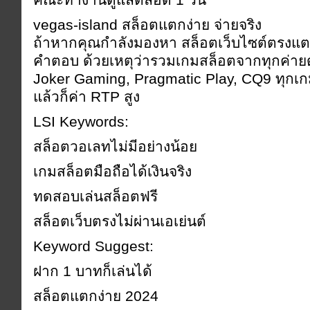
vegas-island สล็อตแตกง่าย จ่ายจริง
ถ้าหากคุณกำลังมองหา สล็อตเว็บไซต์ตรงแต
คำตอบ ด้วยเหตุว่ารวมเกมสล็อตจากทุกค่ายดั
Joker Gaming, Pragmatic Play, CQ9 ทุกเกม
แล้วก็ค่า RTP สูง
LSI Keywords:
สล็อตวอเลทไม่มีอย่างน้อย
เกมสล็อตมือถือได้เงินจริง
ทดสอบเล่นสล็อตฟรี
สล็อตเว็บตรงไม่ผ่านเอเย่นต์
Keyword Suggest:
ฝาก 1 บาทก็เล่นได้
สล็อตแตกง่าย 2024