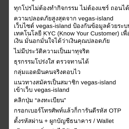
ทุกโปรไม่ต้องทำกิจกรรม ไม่ต้องแชร์ ถอนได้
ความปลอดภัยสูงสุดจาก vegas-island
เว็บไซต์ vegas-island ป้องกันข้อมูลด้วยระบ
เทคโนโลยี KYC (Know Your Customer) เพื
เงิน มั่นอกมั่นใจได้ว่าเงินคุณปลอดภัย
ไม่มีประวัติความเป็นมาทุจริต
ธุรกรรมโปร่งใส ตรวจทานได้
กลุ่มแอดมินคนจริงตอบไว
แนวทางสมัครเป็นสมาชิก vegas-island
เข้าเว็บ vegas-island
คลิกปุ่ม “ลงทะเบียน”
กรอกเบอร์โทรศัพท์แล้วก็การันตีรหัส OTP
ตั้งรหัสผ่าน + ผูกบัญชีธนาคาร / Wallet