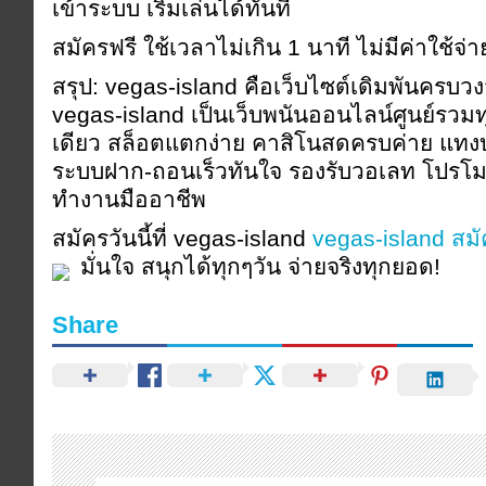
เข้าระบบ เริ่มเล่นได้ทันที
สมัครฟรี ใช้เวลาไม่เกิน 1 นาที ไม่มีค่าใช้จ่า
สรุป: vegas-island คือเว็บไซต์เดิมพันครบวงจ
vegas-island เป็นเว็บพนันออนไลน์ศูนย์รวมทุ
เดียว สล็อตแตกง่าย คาสิโนสดครบค่าย แทง
ระบบฝาก-ถอนเร็วทันใจ รองรับวอเลท โปรโมช
ทำงานมืออาชีพ
สมัครวันนี้ที่ vegas-island
vegas-island สมั
มั่นใจ สนุกได้ทุกๆวัน จ่ายจริงทุกยอด!
Share