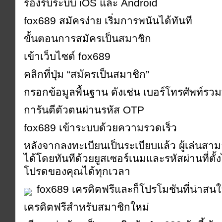
รองรับระบบ iOS และ Android
fox689 สมัครง่าย เริ่มการพนันได้ทันที
ขั้นตอนการสมัครเป็นสมาชิก
เข้าเว็บไซต์ fox689
คลิกที่ปุ่ม “สมัครเป็นสมาชิก”
กรอกข้อมูลพื้นฐาน ดังเช่น เบอร์โทรศัพท์รวมทั
การันตีตัวตนผ่านรหัส OTP
fox689 เข้าระบบด้วยความรวดเร็ว
หลังจากลงทะเบียนเป็นระเบียบแล้ว ผู้เล่นสาม
ได้โดยทันทีด้วยยูสเซอร์เนมและรหัสผ่านที่ตั้ง
โปรดของคุณได้ทุกเวลา
fox689 เครดิตฟรีและก็โปรโมชันที่น่าสนใ
เครดิตฟรีสำหรับสมาชิกใหม่