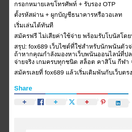
กรอกหมายเลขโทรศัพท์ + รับรอง OTP
ตั้งรหัสผ่าน + ผูกบัญชีธนาคารหรือวอเลท
เริ่มเล่นได้ทันที
สมัครฟรี ไม่เสียค่าใช้จ่าย พร้อมรับโบนัสโดย
สรุป: fox689 เว็บไซต์ที่ใช่สำหรับนักพนันตัวจ
ถ้าหากคุณกำลังมองหาเว็บพนันออนไลน์ที่ปล
จ่ายจริง เกมครบทุกชนิด สล็อต คาสิโน กีฬา
สมัครเลยที่ fox689 แล้วเริ่มเดิมพันกับเว็บตร
Share