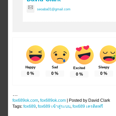
seoaba01@gmail.com
Happy
Sad
Sleepy
Excited
0
%
0
%
0
%
0
%
…
fox689ok.com
,
fox689ok.com
|
Posted by David Clark
Tags:
fox689
,
fox689 เข้าสู่ระบบ
,
fox689 เครดิตฟรี