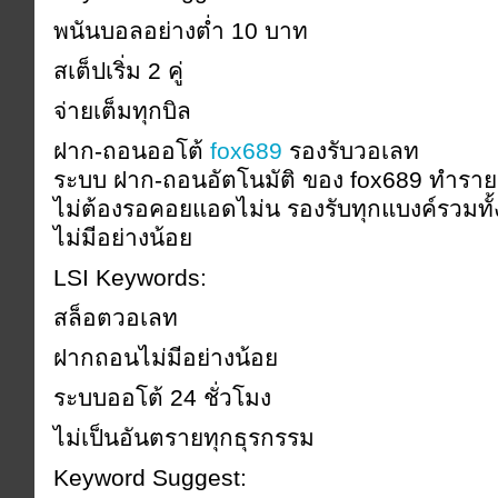
พนันบอลอย่างต่ำ 10 บาท
สเต็ปเริ่ม 2 คู่
จ่ายเต็มทุกบิล
ฝาก-ถอนออโต้
fox689
รองรับวอเลท
ระบบ ฝาก-ถอนอัตโนมัติ ของ fox689 ทำรายก
ไม่ต้องรอคอยแอดไม่น รองรับทุกแบงค์รวมทั
ไม่มีอย่างน้อย
LSI Keywords:
สล็อตวอเลท
ฝากถอนไม่มีอย่างน้อย
ระบบออโต้ 24 ชั่วโมง
ไม่เป็นอันตรายทุกธุรกรรม
Keyword Suggest: