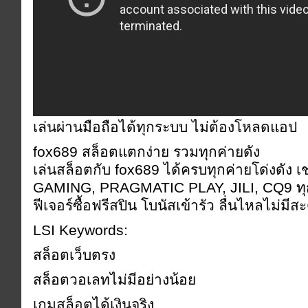
เล่นผ่านมือถือได้ทุกระบบ ไม่ต้องโหลดแอป
fox689 สล็อตแตกง่าย รวมทุกค่ายดัง
เล่นสล็อตกับ fox689 ได้ครบทุกค่ายโด่งดัง
GAMING, PRAGMATIC PLAY, JILI, CQ9 ทุก
ฟีเจอร์ซื้อฟรีสปิน โบนัสเข้ารัว ลื่นไหลไม่มีสะ
LSI Keywords:
สล็อตเว็บตรง
สล็อตวอเลทไม่มีอย่างน้อย
เกมสล็อตได้เงินจริง