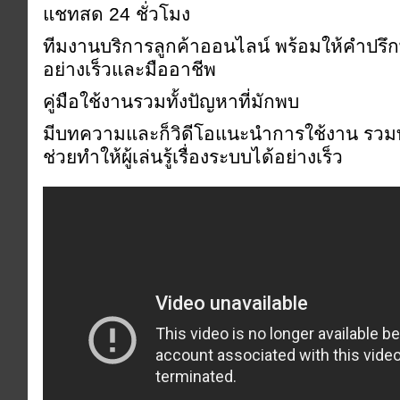
แชทสด 24 ชั่วโมง
ทีมงานบริการลูกค้าออนไลน์ พร้อมให้คำปรึ
อย่างเร็วและมืออาชีพ
คู่มือใช้งานรวมทั้งปัญหาที่มักพบ
มีบทความและก็วิดีโอแนะนำการใช้งาน รวมทั
ช่วยทำให้ผู้เล่นรู้เรื่องระบบได้อย่างเร็ว