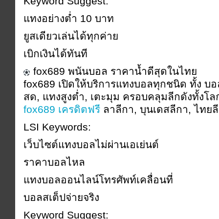
Keyword Suggest:
แทงอย่างต่ำ 10 บาท
ยูสเดียวเล่นได้ทุกค่าย
เบิกเงินได้ทันที
fox689 พนันบอล ราคาน้ำดีสุดในไทย
fox689 เปิดให้บริการแทงบอลทุกชนิด ทั้ง บอ
สด, แทงสูงต่ำ, เตะมุม ครอบคลุมลีกดังทั้งโลก 
fox689 เครดิตฟรี
ลาลีกา, บุนเดสลีกา, ไทยล
LSI Keywords:
เว็บไซต์แทงบอลไม่ผ่านเอเย่นต์
ราคาบอลไหล
แทงบอลออนไลน์โทรศัพท์เคลื่อนที่
บอลสเต็ปจ่ายจริง
Keyword Suggest: