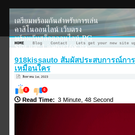
เตรียมพร้อมกันสำหรับการเล่น
คาสิโนออนไลน์ เว็บตรง
พร้อมกับสล็อตออนไลน์ PG
HOME
Blog
Contact
Lets get your new site u
Slot และ Livebar168 ที่จะ
ช่วยเพิ่มโอกาสในการได้เงิน
918kissauto สัมผัสประสบการณ์การเล
จริง! いまずひろし
เหมือนใคร
https://hiroshi-i.net สนุกกับเว็บคาสิโนออนไลน์ เว็บ
สิงหาคม 1st, 2023
ตรง พร้อมกับสล็อตออนไลน์ PG Slot และ Livebar168 ที่
จะช่วยเพิ่มความสนุกสนานและได้รับเครดิตฟรี! 今津 寛 南
スーダン 治安
0
0
Read Time:
3 Minute, 48 Second