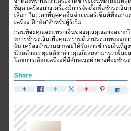
จำต้อง
ทราบดีว่า
เครื่อง
ใด
ชำระเงิน
ที่
ดีเยี่ยมที่สุ
ที่สุด
เครื่อง
บาง
เครื่อง
มีการ
จัดตั้ง
เพื่อ
ชำระเงิน
เ
เลือก
ในเวลาที่
บุคคลอื่น
จ่าย
เปอร์เซ็นต์
ที่
ออกจ
เครื่อง
“
ฝึกหัด
“สําห
รับ
ผู้ริเริ่ม
ก่อนที่จะ
คุณ
จะ
แทรก
เงิน
ของ
คุณ
คุณอาจ
อยากไ
ง
การ
ชําระ
เงิน
เพื่อ
คุณ
ทราบดีว่า
ประเภท
ของ
กา
รับ
เครื่อง
จํา
นว
นมาก
จะ
ได้รับ
การ
ชําระ
เงิน
ที่สูง
น้อย
ด้วยเหตุผลดังกล่าว
คุณ
ก็เลย
สามารถ
เพิ่ม
ผ
โดย
การ
เลือก
เครื่อง
ที่
มีลักษณะท่าทาง
ที่จะ
ชำระเ
Share