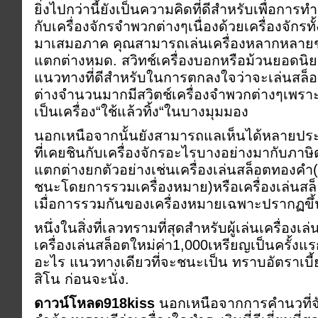
ยิ่งไปกว่านี้
ยัง
เป็นความ
คิด
ที่
ดี
สำหรับเพื่อการ
ทํา
กับ
เครื่องจักร
จำพวก
ต่างๆ
เนื่องด้วย
เครื่องจักร
ท
มา
เสมอภาค
คุณ
สามารถ
เล่น
เครื่อง
หลากหลายช
แตกต่าง
หมด
.
สวิทช์
เครื่อง
บอก
หรือ
ม้วน
ยอดนิ
แนวทางที่ดี
สำหรับในการ
ตกลงใจ
ว่า
จะ
เล่น
ส
ล็
ต่าง
จํา
นว
นมาก
มี
สวิตช์
เครื่อง
จำพวก
ต่างๆ
เพราะ
เป็น
เครื่อง
“
ใช้แล้ว
ทิ้ง
“
ใน
บาง
มุมมอง
นอกเหนือจากนั้น
ยัง
สามารถ
แลเห็น
ได้
หลายปร
ที่
เคยชิน
กับ
เครื่องจักร
อะไรบางอย่าง
มากับ
ภาษิ
แตกต่าง
ยกตัวอย่างเช่น
เครื่องเล่น
ส
ล็อต
ทองคำ
(
ชนะ
โดย
การรวม
เครื่องหมาย
)
หรือ
เครื่องเล่น
ส
ล
เมื่อ
การรวม
กัน
ของ
เครื่องหมาย
เฉพาะ
ปรากฏ
ขึ
หนึ่ง
ใน
สิ่ง
ที่
เลวทราม
ที่สุด
สําห
รับ
ผู้
เล่น
เครื่องเล่
เครื่องเล่น
ส
ล็อต
ใหม่
ค่า
1,000
เหรียญ
เป็นครั้งแร
อะไร
แนวทาง
เดียว
ที่จะ
ชนะ
เป็น
ทราบ
อัตรา
เบี้
สิโน
ก่อนจะ
นั่ง
.
ดาวน์โหลด918kiss
นอกเหนือจากการ
คํา
นว
ที่
จ