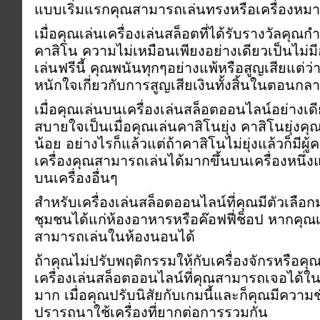
แบบ
เริ่มแรก
คุณ
สามารถ
เล่น
ทรง
หรือ
เครื่องหม
เมื่อ
คุณ
เล่น
เครื่องเล่น
ส
ล็อต
ที่
ได้รับ
รางวัล
คุณ
กํา
คาสิโน
ความไม่เหมือน
เพียงอย่างเดียว
เป็น
ไม่มี
เล่น
ฟรี
นี้
คุณ
พนัน
ทุกๆอย่าง
แพ้
หรือ
สูญเสีย
แต่ว่
หนักใจ
เกี่ยวกับ
การ
สูญเสีย
เงิน
ทั้งสิ้น
ใน
ตอนกลา
เมื่อ
คุณ
เล่น
บน
เครื่องเล่น
ส
ล็อต
ออนไลน์
อย่างเด
สบายใจ
เป็น
เมื่อ
คุณ
เล่น
คาสิโน
ยุ่ง
คาสิโน
ยุ่ง
คุ
น้อย
อย่างไรก็แล้วแต่
ถ้า
คาสิโน
ไม่
ยุ่ง
แล้วก็
มี
ผู้
เครื่อง
คุณ
สามารถ
เล่น
ได้มาก
ขึ้น
บน
เครื่อง
หนึ่ง
แ
บน
เครื่อง
อื่นๆ
สําห
รับ
เครื่องเล่น
ส
ล็อต
ออนไลน์
ที่
คุณ
มีตัว
เลือก
ชุมชน
ได้แก่
ห้องอาหาร
หรือ
ค๊อฟฟี่ช็อป
หาก
คุณ
สามารถ
เล่น
ใน
ห้องนอน
ได้
ถ้า
คุณ
ไม่
ปรับพฤติกรรม
ให้
กับ
เครื่องจักร
หรือ
คุ
เครื่องเล่น
ส
ล็อต
ออนไลน์
ที่
คุณ
สามารถ
เจอ
ได้
ใ
มาก
เมื่อ
คุณ
ปรับนิสัย
กับ
เกม
นี้
และก็
คุณ
มี
ความ
ช
ปรารถนา
ใช้
เครื่อง
ที่
ยาก
ต่อ
การรวม
กัน