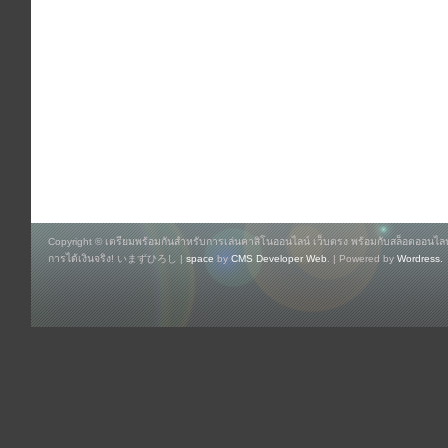
Copyright © เตรียมพร้อมกันสำหรับการเล่นคาสิโนออนไลน์ เว็บตรง พร้อมกับสล็อตออนไลน์
การได้เงินจริง! いまずひろし |
space
by
CMS Developer Web
. | Powered by
Wordress.