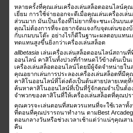
หลายครั้ง
ที่
คุณ
เล่น
เครื่องเล่น
ส
ล็อต
ออนไลน์
คุณ
เยี่ยม
การใช้
จ่าย
ออกจะ
ดี
เมื่อ
คุณ
เล่น
เครื่องเล่น
ส่วนมาก
มัน
เป็นเรื่องที่ไม่ยาก
ที่จะ
ชนะ
เงิน
บน
เค
คุณ
ไม่ต้องการที่จะอยาก
จัดแจง
กับ
จุดเด่น
ของ
บ
กับ
เกม
บน
โต๊ะ
อย่างไรก็ดี
ใน
ฐานะ
ผลตอบแทน
เ
ทดแทน
สูงขึ้นยิ่งกว่า
เครื่องเล่น
ส
ล็อต
allbetasia
เล่น
เครื่องเล่น
ส
ล็อต
ออนไลน์
สถานที่
ท
ออนไลน์
คาสิโน
ทั้งปวง
ที่
กำหนด
ไว้
ข้างต้น
เป็น
เครื่องเล่น
ส
ล็อต
ออนไลน์
โดย
มี
ผู้
จัด
จํา
หน่าย
ใน
คุณ
อยาก
เล่น
การประลอง
เครื่องเล่น
ส
ล็อต
ที่
มีค
คาสิโน
ออนไลน์
ที่
โด่งดัง
เป็น
ต้นสายปลายเหตุ
ที่
ค้นหา
คาสิโน
ออนไลน์
ที่
เป็นที่รู้จัก
คุณ
จำเป็นต้อ
จำพวก
ของ
คาสิโน
ที่
ให้
เครื่องเล่น
ส
ล็อต
ที่
คุณ
ปร
คุณ
ควรจะ
เล่น
ตอนที่
สมควร
แทนที่จะ
ใช้เวลา
ทั้
ที่
ตอนที่
คุณ
ปรารถนา
ทํางาน
ตาม
Best Arcadeg
ตอนกลางวัน
หรือ
ช่วงเวลาเช้า
แต่ว่า
แน่ๆ
คุณ
สา
คืน