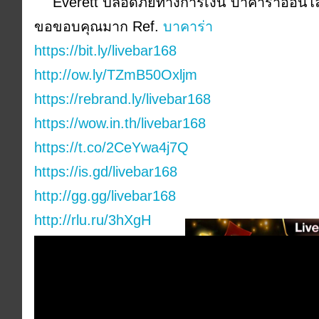
Everett ปลอดภัยทางการเงิน บาคาร่าออนไลน
ขอขอบคุณมาก Ref.
บาคาร่า
https://bit.ly/livebar168
http://ow.ly/TZmB50Oxljm
https://rebrand.ly/livebar168
https://wow.in.th/livebar168
https://t.co/2CeYwa4j7Q
https://is.gd/livebar168
http://gg.gg/livebar168
http://rlu.ru/3hXgH