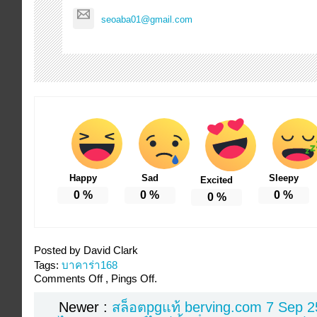
seoaba01@gmail.com
Happy
Sad
Sleepy
Excited
0
%
0
%
0
%
0
%
Posted by David Clark
Tags:
บาคาร่า168
Comments Off , Pings Off.
Newer :
สล็อตpgแท้ berving.com 7 Sep 2