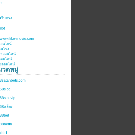
่า
 เว็บตรง
lot
//www.ilike-movie.com
ออนไลน์
ชนโรง
่าออนไลน์
ออนไลน์
ยออนไลน์
วดหมู่
3satanbets.com
68slot
68slot.vip
68สล็อต
88bet
88betth
xbit1