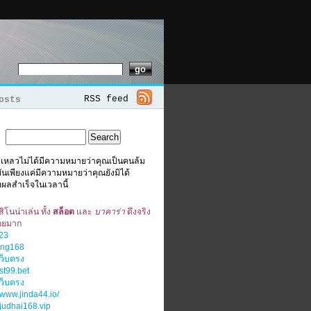
RSS feed
osts
เหลวไม่ได้มีความหมายว่าคุณเป็นคนล้ม
ันเพียงแค่มีความหมายว่าคุณยังมิได้
ผลสำเร็จในเวลานี้
ิโนน่าเล่น ทั้ง
สล็อต
และ
บาคาร่า
ตึงจริง
อยมาก
23
ing168
ว็บตรง
/st99.bet
ว็บตรง
//www.jinda44.io/
/judhai168.vip