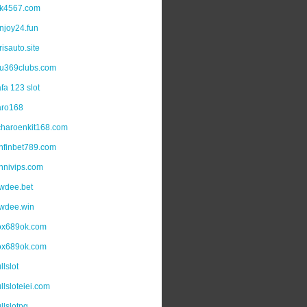
k4567.com
njoy24.fun
risauto.site
u369clubs.com
afa 123 slot
aro168
charoenkit168.com
infinbet789.com
innivips.com
iwdee.bet
iwdee.win
ox689ok.com
ox689ok.com
ullslot
ullsloteiei.com
ullslotpg