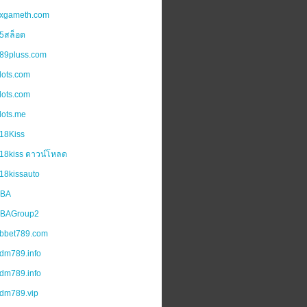
xgameth.com
5สล็อต
89pluss.com
lots.com
lots.com
lots.me
18Kiss
18kiss ดาวน์โหลด
18kissauto
BA
BAGroup2
bbet789.com
dm789.info
dm789.info
dm789.vip