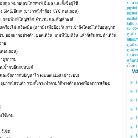
บาคาร
อสกุล หมายเลขโทรศัพท์ อีเมล และตั้งชื่อผู้ใช้
pgslot
ทาง SMS/อีเมล (บางกรณีจำต้อง KYC ก่อนถอน)
pgslot
pgslot
ขียน ผสมพิมพ์ใหญ่/เล็ก จำนวน และสัญลักษณ์
fullslot
ครื่องไม้เครื่องมือ (หากมี) เพื่อป้องกันการเข้าถึงโดยมิได้รับอนุญาต
live22s
ดูหนัง
, ยอดฝากอย่างต่ำ, ยอดเทิร์น, เกมที่นับเทิร์น แล้วก็เส้นตายทำเทิร์น
https:
ตราย
ดูหนัง
ดูหนัง
่านตอนถอน)
บาคาร
ทำธุรกรรม
สล็อต
เว็บหว
านซ้ำกับอีเมล/แบงค์
หม
่นใจและจัดการกับปัญหาไว (daruma168 เข้าระบบ)
1
กรณ์ส่วนตัว รวมทั้งกระทำตามวิถีทางด้านล่างเพื่อลดการเสี่ยง:
1
1
้
1
่มใช้งาน
1
1
 รีเซ็ต
1