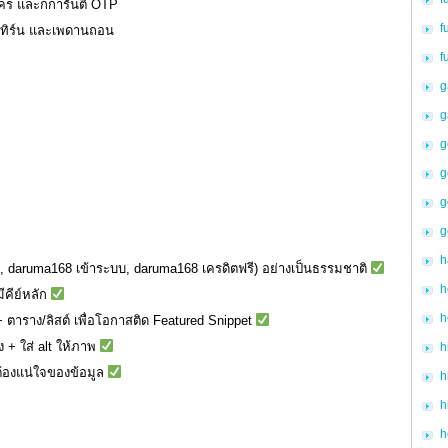
f
f
g
g
g
g
g
g
h
ร, daruma168 เข้าระบบ, daruma168 เครดิตฟรี) อย่างเป็นธรรมชาติ
h
ีคีย์หลัก
h
 ตาราง/ลิสต์ เพื่อโอกาสติด Featured Snippet
ง + ใส่ alt ให้ภาพ
h
องแน่ใจของข้อมูล
h
h
h