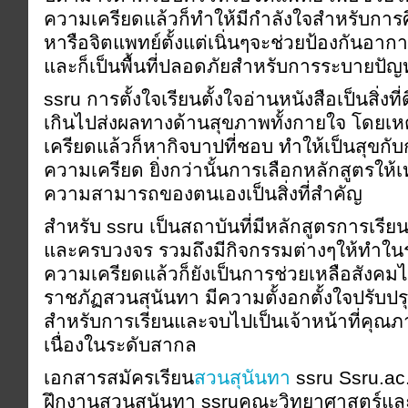
ความเครียดแล้วก็ทำให้มีกำลังใจสำหรับการศ
หารือจิตแพทย์ตั้งแต่เนิ่นๆจะช่วยป้องกันอาการ
และก็เป็นพื้นที่ปลอดภัยสำหรับการระบายปัญห
ssru การตั้งใจเรียนตั้งใจอ่านหนังสือเป็นสิ่งท
เกินไปส่งผลทางด้านสุขภาพทั้งกายใจ โดยเห
เครียดแล้วก็หากิจบาปที่ชอบ ทำให้เป็นสุขกั
ความเครียด ยิ่งกว่านั้นการเลือกหลักสูตรให
ความสามารถของตนเองเป็นสิ่งที่สำคัญ
สำหรับ ssru เป็นสถาบันที่มีหลักสูตรการเรี
และครบวงจร รวมถึงมีกิจกรรมต่างๆให้ทำในระ
ความเครียดแล้วก็ยังเป็นการช่วยเหลือสังคมไ
ราชภัฏสวนสุนันทา มีความตั้งอกตั้งใจปรับปร
สำหรับการเรียนและจบไปเป็นเจ้าหน้าที่คุณภา
เนื่องในระดับสากล
เอกสารสมัครเรียน
สวนสุนันทา
ssru Ssru.ac.
ฝึกงานสวนสุนันทา ssruคณะวิทยาศาสตร์แล