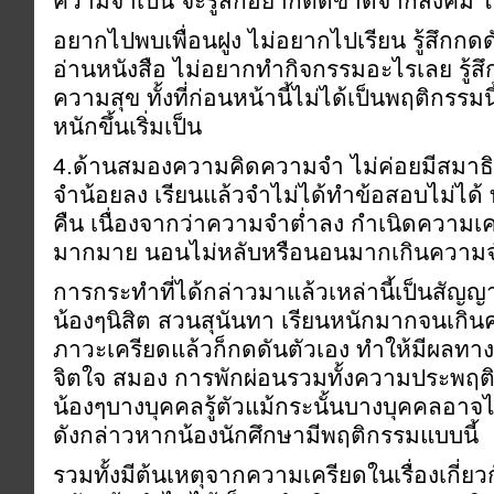
ความจำเป็น จะรู้สึกอยากตัดขาดจากสังคม ไ
อยากไปพบเพื่อนฝูง ไม่อยากไปเรียน รู้สึกกด
อ่านหนังสือ ไม่อยากทำกิจกรรมอะไรเลย รู้สึก
ความสุข ทั้งที่ก่อนหน้านี้ไม่ได้เป็นพฤติกรรมน
หนักขึ้นเริ่มเป็น
4.ด้านสมองความคิดความจำ ไม่ค่อยมีสมาธิ
จำน้อยลง เรียนแล้วจำไม่ได้ทำข้อสอบไม่ได้ ทั้
คืน เนื่องจากว่าความจำต่ำลง กำเนิดความเคร
มากมาย นอนไม่หลับหรือนอนมากเกินความจำเป
การกระทำที่ได้กล่าวมาแล้วเหล่านี้เป็นสัญญา
น้องๆนิสิต สวนสุนันทา เรียนหนักมากจนเกิน
ภาวะเครียดแล้วก็กดดันตัวเอง ทำให้มีผลทา
จิตใจ สมอง การพักผ่อนรวมทั้งความประพฤติปฏิบ
น้องๆบางบุคคลรู้ตัวแม้กระนั้นบางบุคคลอาจไ
ดังกล่าวหากน้องนักศึกษามีพฤติกรรมแบบนี้
รวมทั้งมีต้นเหตุจากความเครียดในเรื่องเกี่ยว