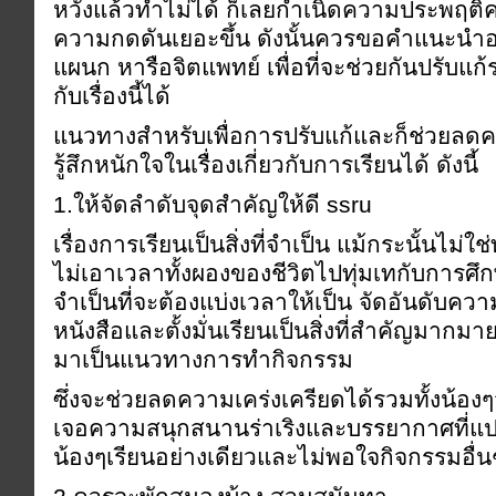
หวังแล้วทำไม่ได้ ก็เลยกำเนิดความประพฤติค
ความกดดันเยอะขึ้น ดังนั้นควรขอคำแนะนำอ
แผนก หารือจิตแพทย์ เพื่อที่จะช่วยกันปรับแ
กับเรื่องนี้ได้
แนวทางสำหรับเพื่อการปรับแก้และก็ช่วยลด
รู้สึกหนักใจในเรื่องเกี่ยวกับการเรียนได้ ดังนี้
1.ให้จัดลำดับจุดสำคัญให้ดี ssru
เรื่องการเรียนเป็นสิ่งที่จำเป็น แม้กระนั้นไม่ใ
ไม่เอาเวลาทั้งผองของชีวิตไปทุ่มเทกับการศึ
จำเป็นที่จะต้องแบ่งเวลาให้เป็น จัดอันดับคว
หนังสือและตั้งมั่นเรียนเป็นสิ่งที่สำคัญมากมาย
มาเป็นแนวทางการทำกิจกรรม
ซึ่งจะช่วยลดความเคร่งเครียดได้รวมทั้งน้อง
เจอความสนุกสนานร่าเริงและบรรยากาศที่แป
น้องๆเรียนอย่างเดียวและไม่พอใจกิจกรรมอื่น