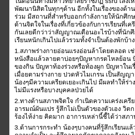
ในตอนนี้ทางมหาวิทยาลัยราชภัฏ ssru เล็งเ
พัฒนานิสิตในทุกๆด้าน อีกทั้งในเรื่องของด้า
ร่วม มีสถานที่สำหรับออกกำลังกายให้นักศึก
ด้านจิตใจในเรื่องที่เกี่ยวข้องกับการเรียนที่เค
กันเลยดีกว่าว่าสัญญาณเตือนอะไรบ้างที่นักศึก
เรียนหนักเกินไปแล้วรวมทั้งจำเป็นต้องพักบ้าง 
1.สภาพร่างกายอ่อนแรงอ่อนล้าโดยตลอด เช่
หนังสือแล้วลายตาบ่อยๆปัญหากรดไหลย้อน ปั
ของกิน ปัญหาท้องร่วงหรือท้องผูก ปัญหาในเรื่อ
เมื่อยตามร่างกาย ปวดหัวไมเกรน เป็นสัญญ
น้องๆมีความเครียดเยอะเกินไป มีผลทำให้ร่า
ไม่มีแรงหรือบางบุคคลป่วยได้
2.ทางด้านสภาพจิตใจ กำเนิดความเคร่งเครี
อารมณ์ผันแปร รู้สึกไม่เป็นตัวของตัวเอง วิตก
ร้องไห้ง่าย คิดมาก อาการเหล่านี้ชี้ได้ว่าสภ
3.ด้านการกระทำ น้องๆบางคนที่รู้สึกเรียนแล