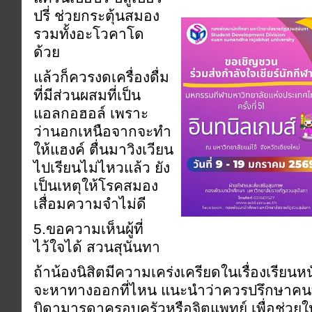
ปรี่ ช่วยกระตุ้นสมอง
รวมทั้งอะโวคาโด
ด้วย
แล้วก็ควรงดเครื่องดื่ม
ที่มีส่วนผสมที่เป็น
แอลกอฮอล์ เพราะ
ว่านอกเหนือจากจะทำ
ให้แฮงค์ ตื่นมาวิงเวียน
ไปเรียนไม่ไหวแล้ว ยัง
เป็นเหตุให้โรคสมอง
เสื่อมความจำไม่ดี
5.ขอความเห็นผู้ที่
ไว้ใจได้ สวนสุนันทา
ถ้าน้องนิสิตมีความเคร่งเครียดในเรื่องเรียน
จะหาทางออกที่ไหน แนะนำว่าควรปรึกษาคนที่เชื
บิดามารดาครอบครัวหรือจิตแพทย์ เพื่อช่วยใ