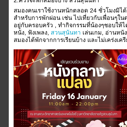
2.ควรจะพักสมองบ้าง สวนสุนันทา
สมองคนเราใช้งานหนักตลอด 24 ชั่วโมงมิได้
สำหรับการพักผ่อน เช่น ไปเที่ยวกับเพื่อนๆใ
อยู่กับครอบครัว , ทำกิจกรรมที่น้องๆชอบให้ไ
หนัง, ฟังเพลง,
สวนสุนันทา
เล่นเกม, อ่านหนัง
สมองได้พักจากการเรียนบ้าง และไม่เคร่งเคร