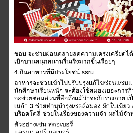
ชอบ จะช่วยผ่อนคลายลดความเคร่งเครียดได้แล้
เบิกบานสนุกสนานรื่นเริงมากขึ้นเรื่อยๆ
4.กินอาหารที่มีประโยชน์ ssru
อาหารจะช่วยเข้าไปปรับปรุงแก้ไขซ่อนแซมแ
นักศึกษาเรียนหนัก จะต้องใช้สมองเยอะการกิ
จะช่วยซ่อมส่วนที่สึกถึงแม้ว่าจะกับร่างกาย เ
เมก้า 3 ช่วยทำนุบำรุงเซลล์สมอง ผักใบเขียว 
บร็อคโคลี่ ช่วยในเรื่องของความจำ ผลไม้จำพ
ตัวอย่างเช่น สตอเบอรี่
แครนเบอปรี่ บลูเบอร์