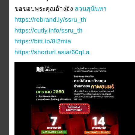
ขอขอบพระคุณอ้างอิง
สวนสุนันทา
https://rebrand.ly/ssru_th
https://cutly.info/ssru_th
https://bitt.to/8l2mia
https://shorturl.asia/60qLa