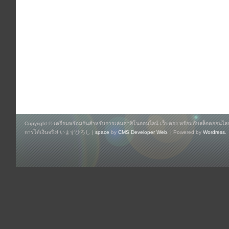
Copyright © เตรียมพร้อมกันสำหรับการเล่นคาสิโนออนไลน์ เว็บตรง พร้อมกับสล็อตออนไลน์
การได้เงินจริง! いまずひろし |
space
by
CMS Developer Web
. | Powered by
Wordress.