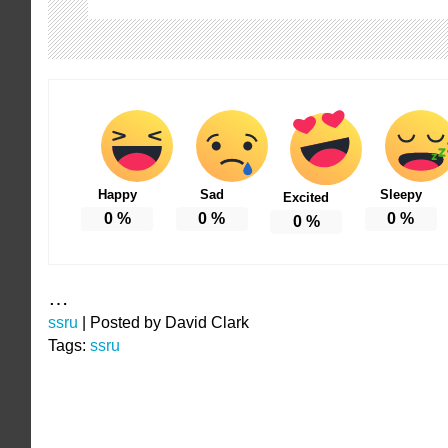
Happy
Sad
Sleepy
Excited
0
%
0
%
0
%
0
%
…
ssru
|
Posted by David Clark
Tags:
ssru