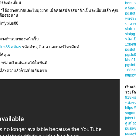
ารลงทะเบียน
bonus
สล็อต
ด้อย่างสบายและไม่ยุ่งยาก เมื่อคุณสมัครสมาชิกเป็นระเบียบแล้ว คุณ
pgslot
่ต้องรอนาน
พุซซี่8
infyplus88
บาคาร
slotxo
slotpg
วาทางด้านบนของหน้าเว็บ
หนังโป
1xbett
plus88 สมัคร
รหัสผ่าน, อีเมล และเบอร์โทรศัพท์
pgslot
ให้คุณ
pgslot
kiss91
ว พร้อมเริ่มเล่นเกมได้ในทันที
pgslot
188bet
บที่สะดวกแล้วก็ไม่เป็นอันตราย
https:
เว็บสล
รวยจั
918kis
หนังช
https:
saga
joker1
ดูหนัง
pussy
pussy