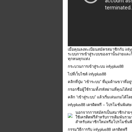
เมื่อคุณลงทะเบียนสมัครสมาชิกกับ infy
ระบบการเข้าสู่ระบบของเรานั้นง่ายและก
ทุกหนทุกแห่ง
กระบวนการเข้าสู่ระบบ infyplus88
ไปที่เว็บไซต์ infyplus88
คลิกที่ปุ่ม “เข้าระบบ” ที่มุมด้านขวาที่อ
กรอกชื่อผู้ใช้รวมทั้งรหัสผ่านที่คุณได้สม
คลิก “เข้าสู่ระบบ” แล้วเริ่มเล่นเกมได้โด
infyplus88 เครดิตฟรี – โปรโมชั่นพิเศ
นอกจากการสมัครเป็นสมาชิกง่ายๆแ
ใช้เครดิตฟรีสำหรับการเดิมพันรวมทั
สำหรับสมาชิกใหม่หรือโปรโมชั่นพ
กรรมวิธีการรับ infyplus88 เครดิตฟรี