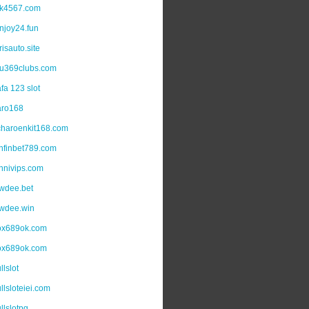
k4567.com
njoy24.fun
risauto.site
u369clubs.com
afa 123 slot
aro168
charoenkit168.com
infinbet789.com
innivips.com
iwdee.bet
iwdee.win
ox689ok.com
ox689ok.com
ullslot
ullsloteiei.com
ullslotpg