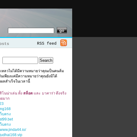
RSS feed
osts
เหลวไม่ได้มีความหมายว่าคุณเป็นคนล้ม
ันเพียงแค่มีความหมายว่าคุณยังมิได้
ผลสำเร็จในเวลานี้
ิโนน่าเล่น ทั้ง
สล็อต
และ
บาคาร่า
ตึงจริง
อยมาก
23
ing168
ว็บตรง
/st99.bet
ว็บตรง
//www.jinda44.io/
/judhai168.vip