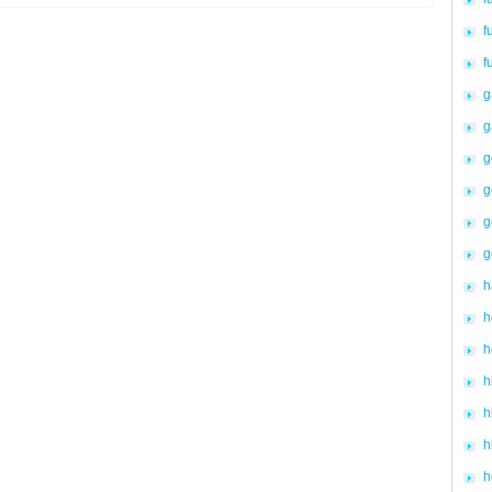
f
f
g
g
g
g
g
g
h
h
h
h
h
h
h