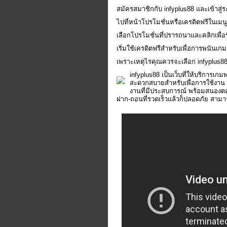
สมัครสมาชิกกับ infyplus88 และเข้าสู่
ไปที่หน้าโปรโมชั่นหรือเครดิตฟรีในเมน
เลือกโปรโมชั่นที่ปรารถนาและคลิกเพื่อร
เริ่มใช้เครดิตฟรีสำหรับเพื่อการพนันเก
เพราะเหตุไรคุณควรจะเลือก infyplus8
infyplus88 เป็นเว็บที่ให้บริกา
สะดวกสบายสำหรับเพื่อการใช้งาน 
งานที่มีประสบการณ์ พร้อมสนองต
ฝาก-ถอนที่รวดเร็วแล้วก็ปลอดภัย สาม