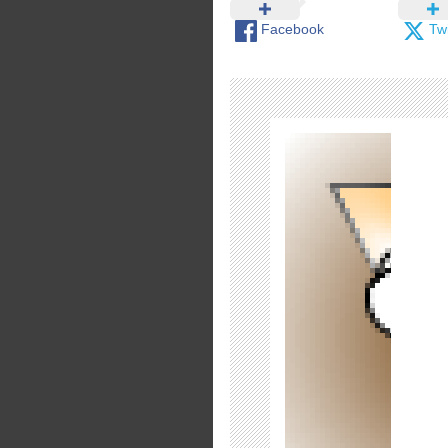
Facebook
Twi