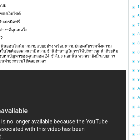
ระบบ
1
ูของเว็บไซต์
5
ับเครดิตฟรี
7
มต่างๆที่คุณพอใจ
8
8?
8
รเกมพนันออนไลน์มากมายแบบอย่าง พร้อมความปลอดภัยรวมทั้งความ
เว็บไซต์ของพวกเรามีความชำนิชำนาญในการให้บริการลูกค้าด้วยทีม
8
อบทุกปัญหาของคุณตลอด 24 ชั่วโมง นอกนั้น พวกเรายังมีระบบการ
ารถทำธุรกรรมได้ตลอดเวลา
9
9
9
A
A
a
a
a
a