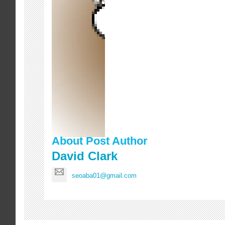
About Post Author
David Clark
seoaba01@gmail.com