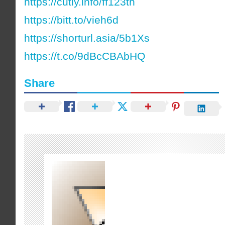
https://cutly.info/ff123th
https://bitt.to/vieh6d
https://shorturl.asia/5b1Xs
https://t.co/9dBcCBAbHQ
Share