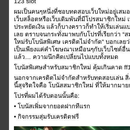
123 slot
ผมเป็นคนๆหนึ่งที่ชอบทดสอบเว็บใหม่อยู่เสมอ
เว็บสล็อตหรือเว็บเดิมพันที่มีโปรสมาชิกใหม่ 
ประหยัดเงิน แล้วก็บางคราวก็ทำให้เริ่มเล่นแบ
เลย ตราบจนกระทั่งมาพบกับโปรที่เรียกว่า “
ใหม่รับโบนัสพิเศษ เครดิตไม่จำกัด” บอกเลยว
เป็นเพียงแค่คำโฆษณาเหมือนๆกับเว็บไซต์อื่
แล้ว… ความนึกคิดเปลี่ยนไปแบบทั้งหมด
โบนัสพิเศษสำหรับสมาชิกใหม่ คุ้มเกินคาด ff
นอกจากเครดิตไม่จำกัดสำหรับทดสอบเล่น สิ่งที่
นี้สุจริตใจคือ โบนัสสมาชิกใหม่ ที่ให้มากมายก
โปรที่ผมได้รับตอนนั้นคือ:
• โบนัสเพิ่มจากยอดฝากทีแรก
• กิจกรรมสุ่มรับเครดิตฟรี