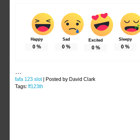
Happy
Sad
Sleepy
Excited
0
%
0
%
0
%
0
%
…
fafa 123 slot
|
Posted by David Clark
Tags:
ff123th