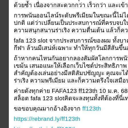
ด้วยซ้ำ เนื่องจากสะดวกกว่า เร็วกว่า และเข้า
การพนันออนไลน์ระดับพรีเมียมในขณะนี้ไม่ได
ปกติ แต่ว่าเปลี่ยนเป็นประสบการณ์ที่ครบจบใ
ความสนุกสนานร่าเริง ความตื่นเต้น แล้วก็ค
fafa 123 slot จากประสบการณ์ของผม ทั้งบาค
กีฬา ล้วนมีเสน่ห์เฉพาะ ทำให้ทุกวันมีสีสันขึ้นอ
ถ้าหากคนไหนกันอยากลองสัมผัสโลกการพน
เขม้น เสนอแนะให้เลือกเว็บไซต์ประสิทธิภาพ
สำคัญต้องเล่นอย่างมีสติสัมปชัญญะ คุณจะไ
ร่าเริง ความพรีเมียม และก็ความตรึงใจเสมือ
ค่ายดังทุกค่าย FAFA123 ff123th 10 ม.ค. 68 
สล็อต fafa 123 slotคิดจะลงทุนทั้งทีต้องที่นี่เ
ขอขอบคุณมากอ้างอิงจาก
ff123th
https://rebrand.ly/ff123th