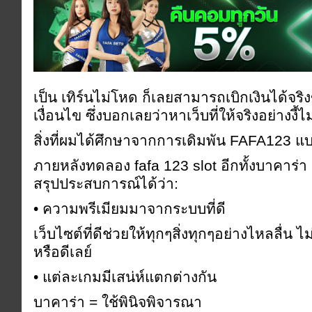
เป็น เทิร์นไม่โหด ก็เลยสามารถเบิกเงินได้จริ
เงื่อนไข ซึ่งบอกเลยว่าหาเว็บที่ให้จริงอย่างงี้ไม
สิ่งที่ผมได้ศึกษาจากการเดิมพัน FAFA123 
ภายหลังทดลอง fafa 123 slot อีกทั้งบาคาร่า
สรุปประสบการณ์ได้ว่า:
• ความพรีเมียมมาจากระบบที่ดี
เว็บไซต์ที่ดีช่วยให้ทุกๆสิ่งทุกๆอย่างไหลลื่น ไม
หรือดีเลย์
• แต่ละเกมมีเสน่ห์แตกต่างกัน
บาคาร่า = ใช้พินิจพิจารณา