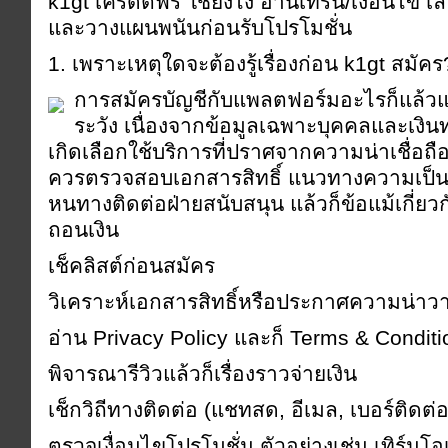
k1gt เครดิตฟรี ใช้ยังไง อ่านเทิร์น/เงื่อนไข 
และวางแผนพนันก่อนรับโปรโมชั่น
1. เพราะเหตุใดจะต้องรู้เรื่องก่อน k1gt สมัคร
การสมัครบัญชีกับแพลตฟอร์มอะไรก็แล้ว
ระวัง เนื่องจากข้อมูลเฉพาะบุคคลและเงิน
เกิดเลือกใช้บริการที่ปราศจากความน่าเชื่อถื
ควรตรวจสอบเอกสารสิทธิ์ แนวทางความเป็นส่วน
หนทางติดต่อฝ่ายสนับสนุน แล้วก็ข้อแม้เกี่ยว
ถอนเงิน
เช็คลิสต์ก่อนสมัคร
วิเคราะห์เอกสารสิทธิ์หรือประกาศความน่าว
อ่าน Privacy Policy และก็ Terms & Conditi
พิจารณารีวิวแล้วก็เรื่องราวจ่ายเงิน
เช็กวิถีทางติดต่อ (แชทสด, อีเมล, เบอร์ติดต่อ
ตรวจเงื่อนไขโปรโมชั่น ตัวอย่างเช่น เทิร์นโ