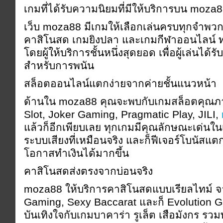
เกมที่ได้รับความนิยมที่มีให้บริการบน moza
เว็บ moza88 มีเกมให้เลือกเล่นครบทุกจำพวก 
คาสิโนสด เกมยิงปลา และเกมกีฬาออนไลน์ ท
โดยผู้ให้บริการชั้นหนึ่งสุดยอด เพื่อผู้เล่นได้ร
สำหรับการพนัน
สล็อตออนไลน์แตกง่ายจากค่ายชั้นแนวหน้า
ด้านใน moza88 คุณจะพบกับเกมสล็อตคุณภา
Slot, Joker Gaming, Pragmatic Play, JILI,
แล้วก็อีกเพียบเลย ทุกเกมมีคุณลักษณะเด่นใน
ระบบเสียงที่เหมือนจริง และก็ฟีเจอร์โบนัสแตกง
โอกาสทำเงินได้มากขึ้น
คาสิโนสดส่งตรงจากบ่อนจริง
moza88 ให้บริการคาสิโนสดแบบเรียลไทม์ จ
Gaming, Sexy Baccarat และก็ Evolution G
บันเทิงใจกับเกมบาคาร่า รูเล็ต เสือมังกร รวม