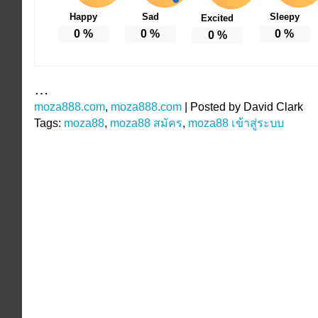
Happy
Sad
Sleepy
Excited
0
%
0
%
0
%
0
%
…
moza888.com
,
moza888.com
|
Posted by David Clark
Tags:
moza88
,
moza88 สมัคร
,
moza88 เข้าสู่ระบบ