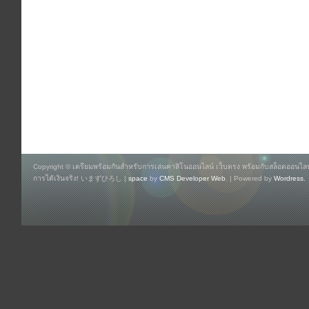
Copyright © เตรียมพร้อมกันสำหรับการเล่นคาสิโนออนไลน์ เว็บตรง พร้อมกับสล็อตออนไลน์
การได้เงินจริง! いまずひろし |
space
by
CMS Developer Web
. | Powered by
Wordress.