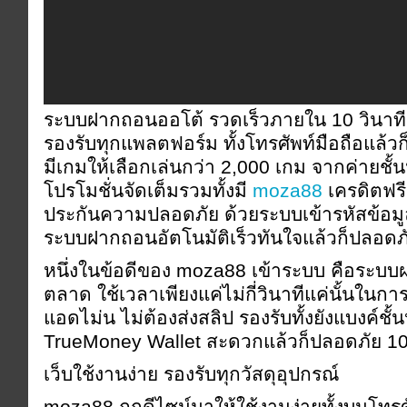
ระบบฝากถอนออโต้ รวดเร็วภายใน 10 วินาที
รองรับทุกแพลตฟอร์ม ทั้งโทรศัพท์มือถือแล้ว
มีเกมให้เลือกเล่นกว่า 2,000 เกม จากค่ายชั้น
โปรโมชั่นจัดเต็มรวมทั้งมี
moza88
เครดิตฟรี
ประกันความปลอดภัย ด้วยระบบเข้ารหัสข้อม
ระบบฝากถอนอัตโนมัติเร็วทันใจแล้วก็ปลอดภ
หนึ่งในข้อดีของ moza88 เข้าระบบ คือระบบฝ
ตลาด ใช้เวลาเพียงแค่ไม่กี่วินาทีแค่นั้นในก
แอดไม่น ไม่ต้องส่งสลิป รองรับทั้งยังแบงค์ชั้น
TrueMoney Wallet สะดวกแล้วก็ปลอดภัย 
เว็บใช้งานง่าย รองรับทุกวัสดุอุปกรณ์
moza88 ถูกดีไซน์มาให้ใช้งานง่ายทั้งบนโทรศั