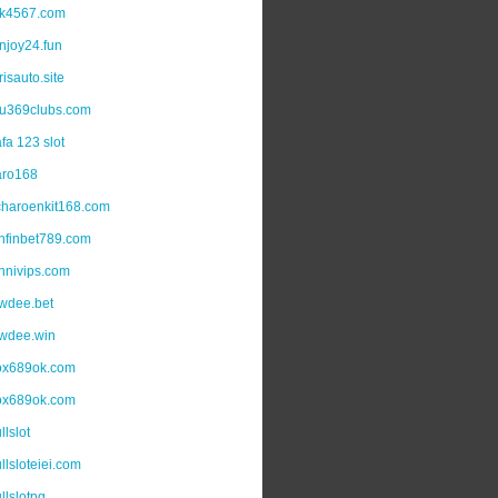
k4567.com
njoy24.fun
risauto.site
u369clubs.com
afa 123 slot
aro168
charoenkit168.com
infinbet789.com
innivips.com
iwdee.bet
iwdee.win
ox689ok.com
ox689ok.com
ullslot
ullsloteiei.com
ullslotpg