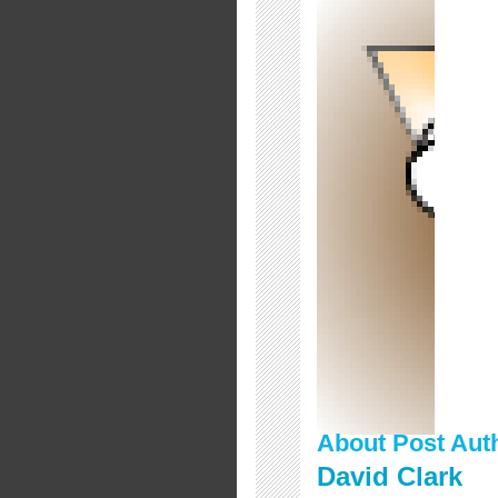
About Post Aut
David Clark