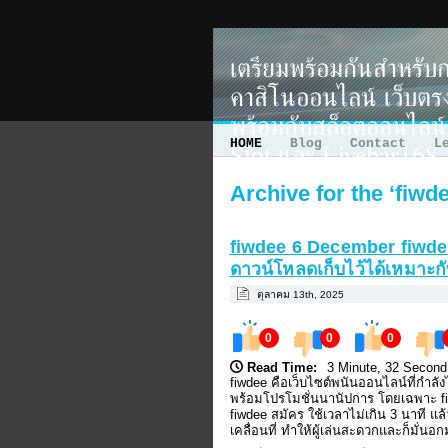
เตรียมพร้อมกันสำหรับก
คาสิโนออนไลน์ เว็บตร
พร้อมกับสล็อตออนไลน
HOME
Blog
Contact
L
Slot และ Livebar168 ท
ช่วยเพิ่มโอกาสในการได้
Archive for the ‘fiwd
จริง! いまずひろし
fiwdee 6 December fiwdee 
https://hiroshi-i.net สนุกกับเว็บคาสิโนอ
ตรง พร้อมกับสล็อตออนไลน์ PG Slot และ Liv
ดาวน์โหลดเก็บไว้ได้เหมาะก
จะช่วยเพิ่มความสนุกสนานและได้รับเครดิตฟ
スーダン 治安
ตุลาคม 13th, 2025
0
0
0
Read Time:
3 Minute, 32 Second
fiwdee คือเว็บไซต์พนันออนไลน์ที่กำลั
พร้อมโปรโมชั่นนานัปการ โดยเฉพาะ fiwd
fiwdee สมัคร ใช้เวลาไม่เกิน 3 นาที แล
เคลื่อนที่ ทำให้ผู้เล่นสะดวกและก็มั่นอ