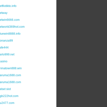
etflixtikto.info
etway
etwin6666.com
etworld369hot.com
luewin8888.info
onanza99
afe444
arlo999.net
asino
hinatown888.win
aruma1688.com
aruma1688.com
ebet slot
gb222hot.com
u2477.com