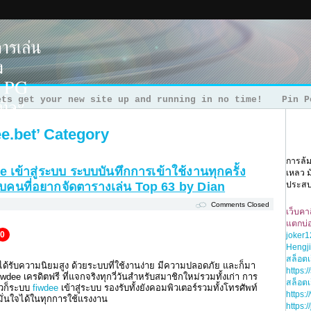
ารเล่น
ง
์ PG
ets get your new site up and running in no time!
Pin P
ี่จะ
เงิน
ee.bet’ Category
การล้ม
เข้าสู่ระบบ ระบบบันทึกการเข้าใช้งานทุกครั้ง
อนไลน์ เว็บ
เหลว ม
ebar168 ที่
ับคนที่อยากจัดตารางเล่น Top 63 by Dian
ประสบ
รี! 今津 寛 南
Comments Closed
เว็บคาส
แตกบ่
0
joker1
Hengj
สล็อตเ
งได้รับความนิยมสูง ด้วยระบบที่ใช้งานง่าย มีความปลอดภัย และก็มา
https:/
ee เครดิตฟรี ที่แจกจริงทุกวี่วันสำหรับสมาชิกใหม่รวมทั้งเก่า การ
สล็อตเ
้วก็ระบบ
fiwdee
เข้าสู่ระบบ รองรับทั้งยังคอมพิวเตอร์รวมทั้งโทรศัพท์
https:
กมั่นใจได้ในทุกการใช้แรงงาน
https:/