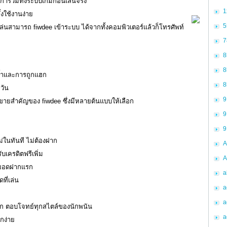
การวมทั้งระบบเกมก่อนเล่นจริง
1
งใช้งานง่าย
5
เล่นสามารถ fiwdee เข้าระบบ ได้จากทั้งคอมพิวเตอร์แล้วก็โทรศัพท์
7
8
8
ซ้ำและการถูกแฮก
8
วัน
9
ุดขายสำคัญของ fiwdee ซึ่งมีหลายต้นแบบให้เลือก
9
9
ม่ในทันที ไม่ต้องฝาก
A
ับเครดิตฟรีเพิ่ม
A
งยอดฝากแรก
a
ที่เล่น
a
a
มาก ตอบโจทย์ทุกสไตล์ของนักพนัน
a
กง่าย