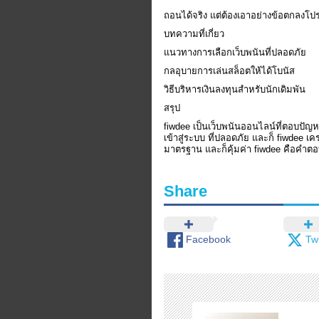
ถอนได้จริง แต่ต้องเอาอย่างข้อตกลงโป
บทความที่เกี่ยว
แนวทางการเลือกเว็บพนันที่ปลอดภัย
กลอุบายการเล่นสล็อตให้ได้โบนัส
วิธีบริหารเงินลงทุนสำหรับนักเดิมพัน
สรุป
fiwdee เป็นเว็บพนันออนไลน์ที่ตอบปัญห
เข้าสู่ระบบ ที่ปลอดภัย และก็ fiwdee เค
มาตรฐาน และก็คุ้มค่า fiwdee คือคำต
Share
Facebook
Twi