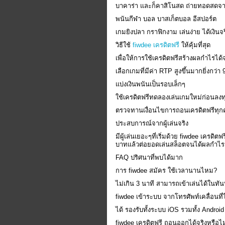
บาคาร่า และก็คาสิโนสด ถ่ายทอดสดจา
พนันกีฬา บอล บาสเก็ตบอล อีสปอร์ต
เกมยิงปลา กราฟิกงาม เล่นง่าย ได้เงินจร
วิธีใช้
fiwdee เครดิตฟรี
ให้คุ้มที่สุด
เพื่อให้การใช้เครดิตฟรีสร้างผลกำไรได้จร
เลือกเกมที่มีค่า RTP สูงขึ้นมากยิ่งกว่า
แบ่งเงินพนันเป็นรอบเล็กๆ
ใช้เครดิตฟรีทดลองเล่นเกมใหม่ก่อนลงท
ตรวจทานเงื่อนไขการถอนเครดิตฟรีทุก
ประสบการณ์จากผู้เล่นจริง
มีผู้เล่นเยอะๆที่เริ่มด้วย fiwdee เครดิตฟร
บาทแล้วต่อยอดเล่นสล็อตจนได้ผลกำไรม
FAQ ปริศนาที่พบได้มาก
การ fiwdee สมัคร ใช้เวลานานไหม?
ไม่เกิน 3 นาที สามารถเข้าเล่นได้ในทัน
fiwdee เข้าระบบ จากโทรศัพท์เคลื่อนที่ไ
ได้ รองรับทั้งระบบ iOS รวมทั้ง Android
fiwdee เครดิตฟรี ถอนออกได้จริงหรือไม