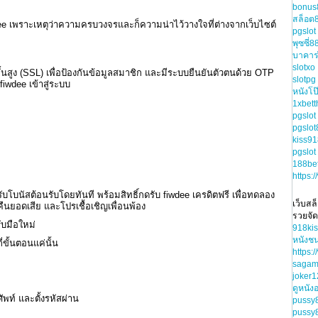
bonus
สล็อต
ee เพราะเหตุว่าความครบวงจรและก็ความน่าไว้วางใจที่ต่างจากเว็บไซต์
pgslot
พุซซี่8
บาคาร
slotxo
้นสูง (SSL) เพื่อป้องกันข้อมูลสมาชิก และมีระบบยืนยันตัวตนด้วย OTP
slotpg
 fiwdee เข้าสู่ระบบ
หนังโป
1xbett
pgslot
pgslot
kiss91
pgslot
188bet
https:
ับโบนัสต้อนรับโดยทันที พร้อมสิทธิ์กดรับ fiwdee เครดิตฟรี เพื่อทดลอง
เว็บสล
คืนยอดเสีย และโปรเชื้อเชิญเพื่อนพ้อง
รวยจั
ับมือใหม่
918kis
หนังช
่ขั้นตอนแค่นั้น
https:
saga
joker1
ดูหนัง
ัพท์ และตั้งรหัสผ่าน
pussy
pussy