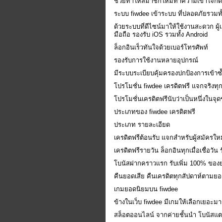
ช่วยทำให้สมาชิกใหม่ทำความเข้าใจกติ
ระบบ fiwdee เข้าระบบ ที่ปลอดภัยรวมทั้
ด้วยระบบที่ดีไซน์มาให้ใช้งานสะดวก ผู้
มือถือ รองรับ iOS รวมทั้ง Android
ล็อกอินเร็วทันใจด้วยเบอร์โทรศัพท์
รองรับการใช้งานหลายอุปกรณ์
มีระบบระเบียบคุ้มครองปกป้องการเข้า
โปรโมชั่น fiwdee เครดิตฟรี แจกจริงทุก
โปรโมชั่นเครดิตฟรีนับว่าเป็นหนึ่งในจ
ประเภทของ fiwdee เครดิตฟรี
ประเภท รายละเอียด
เครดิตฟรีต้อนรับ แจกสำหรับผู้สมัครให
เครดิตฟรีรายวัน ล็อกอินทุกเมื่อเชื่อวัน ร
โบนัสฝากคราวแรก รับเพิ่ม 100% ขอ
คืนยอดเสีย คืนเครดิตทุกสัปดาห์ตามยอด
เกมยอดนิยมบน fiwdee
ข้างในเว็บ fiwdee มีเกมให้เลือกเยอะ
สล็อตออนไลน์ จากค่ายชั้นนำ โบนัสแต