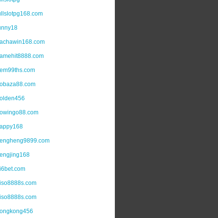
ullslotpg168.com
unny18
achawin168.com
amehit8888.com
em99ths.com
obaza88.com
olden456
owingo88.com
appy168
engheng9899.com
engjing168
i6bet.com
iso8888s.com
iso8888s.com
ongkong456