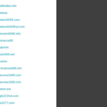
etflixtikto.info
etway
etwin6666.com
etworld369hot.com
luewin8888.info
onanza99
afe444
arlo999.net
asino
hinatown888.win
aruma1688.com
aruma1688.com
ebet slot
gb222hot.com
u2477.com