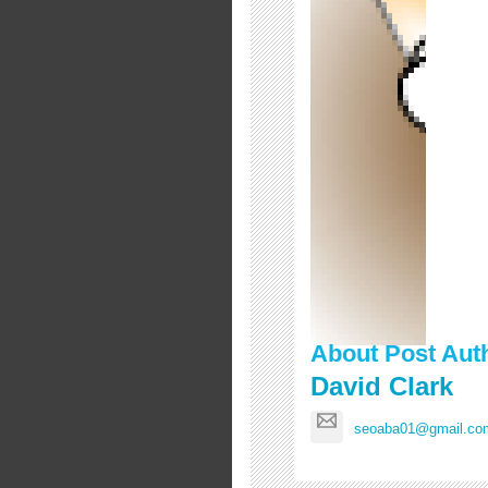
About Post Aut
David Clark
seoaba01@gmail.co