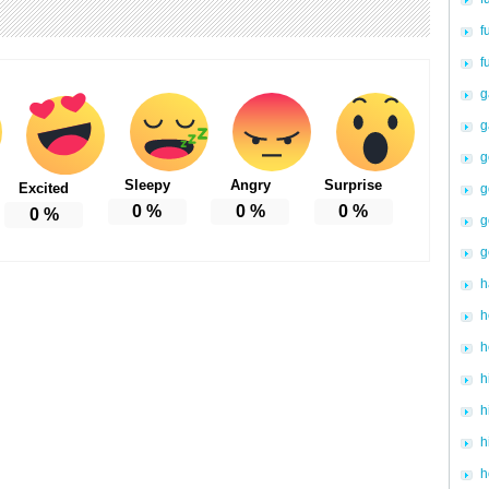
f
f
g
g
g
Sleepy
Angry
Surprise
Excited
g
0
%
0
%
0
%
0
%
g
g
h
h
h
h
h
h
h