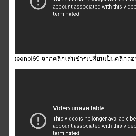
teenoi69 จากคลิกเล่นขำๆเปลี่ยนเป็นคลิกถอน