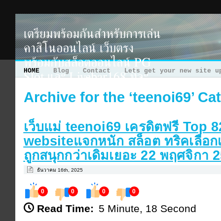
เตรียมพร้อมกันสำหรับการเล่น
คาสิโนออนไลน์ เว็บตรง
พร้อมกับสล็อตออนไลน์ PG
HOME
Blog
Contact
Lets get your new site u
Slot และ Livebar168 ที่จะ
ช่วยเพิ่มโอกาสในการได้เงิน
Archive for the ‘teenoi69’ Ca
จริง! いまずひろし
https://hiroshi-i.net สนุกกับเว็บคาสิโนออนไลน์ เว็บ
เว็บแม่ teenoi69 เครดิตฟรี Top 
ตรง พร้อมกับสล็อตออนไลน์ PG Slot และ Livebar168 ที่
websiteแจกหนัก สล็อต ทริคเลือกเก
จะช่วยเพิ่มความสนุกสนานและได้รับเครดิตฟรี! 今津 寛 南
スーダン 治安
ถูกสนุกกว่าเดิมเยอะ 22 พฤศจิกา 
ธันวาคม 16th, 2025
0
0
0
0
Read Time:
5 Minute, 18 Second