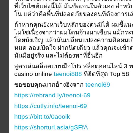
ที่เว็บไซต์แห่งนี้ให้ มันชัดเจนในตัวเอง สำหรั
โน แต่ว่าคือพื้นที่ปลอดภัยของคนที่ต้องการเล
ถ้าหากคุณยังหาเว็บหลักของตนมิได้ ผมชี้แน
ไม่ใช่เนื่องจากว่าผมโดนจ้างมาเขียน แม้กระน
โดยบังเอิญ แล้วมันเปลี่ยนแปลงความคิดผมเกี
หมด ลองเปิดใจ ฝากนิดเดียว แล้วคุณจะเข้าด
มันมีอยู่จริง และไม่ต้องหาที่อื่นอีก
สูตรเล่นสล็อตแบบมือโปร สล็อตออนไลน์ 3 พ
casino online
teenoi888
ที่ฮิตที่สุด Top 58
ขอขอบคุณมากอ้างอิงจาก
teenoi69
https://rebrand.ly/teenoi-69
https://cutly.info/teenoi-69
https://bitt.to/0aooik
https://shorturl.asia/gSFfA