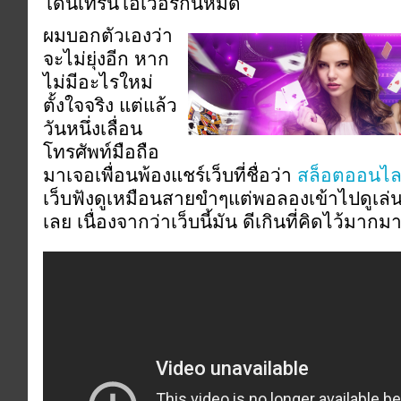
โดนเทิร์นโอเวอร์กินหมด
ผมบอกตัวเองว่า
จะไม่ยุ่งอีก หาก
ไม่มีอะไรใหม่
ตั้งใจจริง แต่แล้ว
วันหนึ่งเลื่อน
โทรศัพท์มือถือ
มาเจอเพื่อนพ้องแชร์เว็บที่ชื่อว่า
สล็อตออนไล
เว็บฟังดูเหมือนสายขำๆแต่พอลองเข้าไปดูเล่น
เลย เนื่องจากว่าเว็บนี้มัน ดีเกินที่คิดไว้มากม