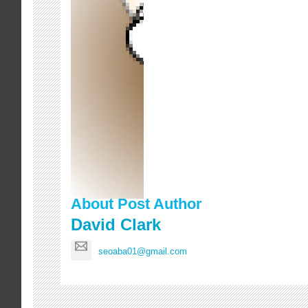
About Post Author
David Clark
seoaba01@gmail.com