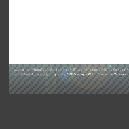
Copyright © เตรียมพร้อมกันสำหรับการเล่นคาสิโนออนไลน์ เว็บตรง พร้อมกับสล็อตออนไลน์
การได้เงินจริง! いまずひろし |
space
by
CMS Developer Web
. | Powered by
Wordress.