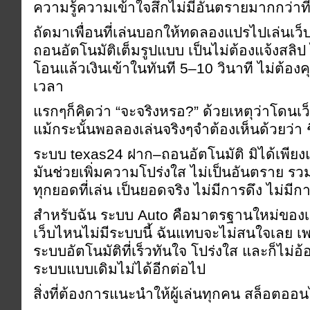
ความรู้ความเข้าใจสึกไม่มีอันตรายมากกว่าที่
ถัดมาเพื่อนที่เล่นบอกให้ทดลองแปรไปเล่นเว็
ถอนอัตโนมัติเต็มรูปแบบ เป็นไม่ต้องแจ้งสลิ
โอนแล้วเงินเข้าในทันที 5–10 วินาที ไม่ต้องคุย
เวลา
แรกๆก็คิดว่า “จะจริงหรอ?” ด้วยเหตุว่าโดนเว
แม้กระนั้นพอลองเล่นจริงๆจำต้องเห็นด้วยว่า ช
ระบบ texas24 ฝาก–ถอนอัตโนมัติ มิได้เพียงแ
มันช่วยเพิ่มความโปร่งใส ไม่เป็นอันตราย รวมทั
ทุกยอดที่เล่น เป็นยอดจริง ไม่มีการดึง ไม่มี
สำหรับฉัน ระบบ Auto คือมาตรฐานใหม่ของเว
เว็บไหนไม่มีระบบนี้ ฉันแทบจะไม่สนใจเลย เพร
ระบบอัตโนมัติที่เร็วทันใจ โปร่งใส และก็ไม่อ
ระบบแบบเดิมไม่ได้อีกต่อไป
สิ่งที่ต้องการแนะนำให้ผู้เล่นทุกคน สล็อตออน