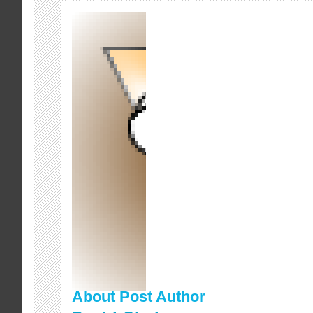
About Post Author