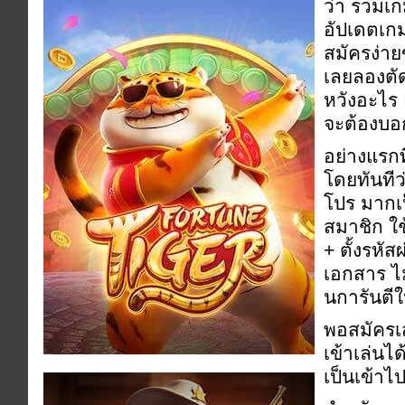
ว่า รวมเ
อัปเดตเก
สมัครง่ายข
เลยลองตั
หวังอะไร แ
จะต้องบอก
อย่างแรกที
โดยทันทีว่
โปร มากเ
สมาชิก ใ
+ ตั้งรหัส
เอกสาร ไ
นการันตีให
พอสมัครเสร
เข้าเล่นได
เป็นเข้าไ