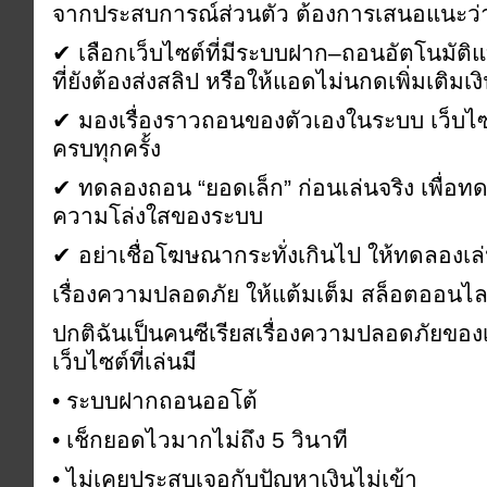
จากประสบการณ์ส่วนตัว ต้องการเสนอแนะว
✔ เลือกเว็บไซต์ที่มีระบบฝาก–ถอนอัตโนมัติแ
ที่ยังต้องส่งสลิป หรือให้แอดไม่นกดเพิ่มเติมเง
✔ มองเรื่องราวถอนของตัวเองในระบบ เว็บไซต์
ครบทุกครั้ง
✔ ทดลองถอน “ยอดเล็ก” ก่อนเล่นจริง เพื่
ความโล่งใสของระบบ
✔ อย่าเชื่อโฆษณากระทั่งเกินไป ให้ทดลองเล
เรื่องความปลอดภัย ให้แต้มเต็ม สล็อตออนไล
ปกติฉันเป็นคนซีเรียสเรื่องความปลอดภัยของ
เว็บไซต์ที่เล่นมี
• ระบบฝากถอนออโต้
• เช็กยอดไวมากไม่ถึง 5 วินาที
• ไม่เคยประสบเจอกับปัญหาเงินไม่เข้า