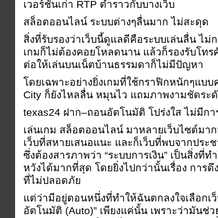
เวอร์ชันเก่า RTP ต่ำราวกับบางเว็บ
สล็อตออนไลน์ ระบบต่างๆลื่นมาก ไม่สะดุด
สิ่งที่รับรองว่าเว็บนี้ดูแลดีคือระบบเล่นลื่น 
เกมก็ไม่ต้องคอยโหลดนาน แล้วก็รองรับโทรศั
ต่อให้เล่นบนเน็ตบ้านธรรมดาก็ไม่มีปัญหา
โดยเฉพาะอย่างยิ่งเกมที่ใช้กราฟิกหนักๆแบบค
City ก็ยังไหลลื่น หมุนไว แถมภาพงามชัดระด
texas24 ฝาก–ถอนอัตโนมัติ โปร่งใส ไม่มีกา
เล่นเกม สล็อตออนไลน์ มาหลายเว็บไซต์มากมาย
เว็บที่สหายเสนอแนะ และก็เว็บที่พบจากประช
ซึ่งต้องสารภาพว่า “ระบบการเงิน” เป็นสิ่งที่ทำ
หวังได้มากที่สุด โดยยิ่งไปกว่านั้นเรื่อง กา
ที่ไม่ปลอดภัย
แต่ว่ามีอยู่ตอนหนึ่งที่ทำให้ฉันตกลงใจเลือก
อัตโนมัติ (Auto)” เพียงแค่นั้น เพราะว่ามันช