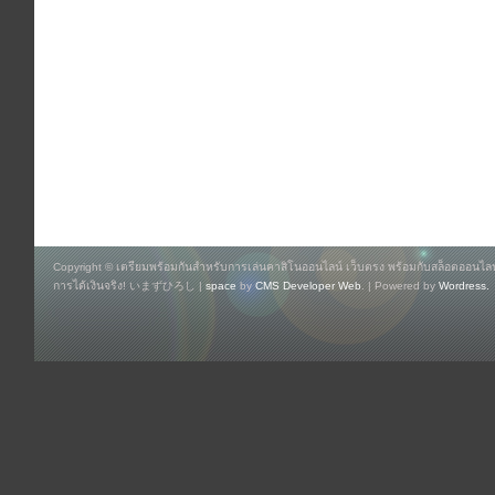
Copyright © เตรียมพร้อมกันสำหรับการเล่นคาสิโนออนไลน์ เว็บตรง พร้อมกับสล็อตออนไลน์
การได้เงินจริง! いまずひろし |
space
by
CMS Developer Web
. | Powered by
Wordress.