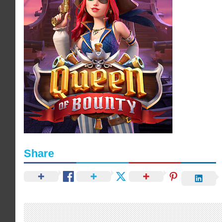
Share