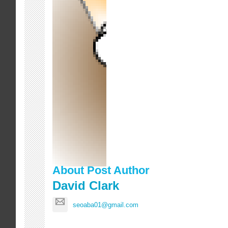
About Post Author
David Clark
seoaba01@gmail.com