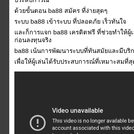
ด้วยขั้นตอน ba88 สมัคร ที่ง่ายสุดๆ
ระบบ ba88 เข้าระบบ ที่ปลอดภัย เร็วทันใจ
และก็การแจก ba88 เครดิตฟรี ที่ช่วยทำให้ผ
ก่อนลงทุนจริง
ba88 เน้นการพัฒนาระบบที่ทันสมัยและมีบริก
เพื่อให้ผู้เล่นได้รับประสบการณ์ที่เหมาะสมที่สุ