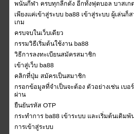
พนันกีฬา ครบทุกลีกดัง อีกทั้งฟุตบอล บาสเก
เพียงแค่เข้าสู่ระบบ ba88 เข้าสู่ระบบ ผู้เล่น
เกม
ครบจบในเว็บเดียว
กรรมวิธีเริ่มต้นใช้งาน ba88
วิธีการลงทะเบียนสมัครสมาชิก
เข้าสู่เว็บ ba88
คลิกที่ปุ่ม สมัครเป็นสมาชิก
กรอกข้อมูลที่จำเป็นจะต้อง ตัวอย่างเช่น เบอร์
ผ่าน
ยืนยันรหัส OTP
กระทำการ ba88 เข้าระบบ และเริ่มต้นเดิมพั
การเข้าสู่ระบบ