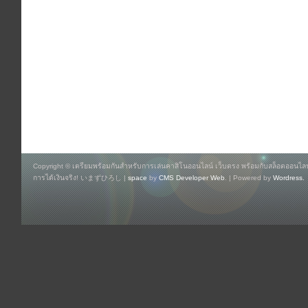
Copyright © เตรียมพร้อมกันสำหรับการเล่นคาสิโนออนไลน์ เว็บตรง พร้อมกับสล็อตออนไลน์
การได้เงินจริง! いまずひろし |
space
by
CMS Developer Web
. | Powered by
Wordress.