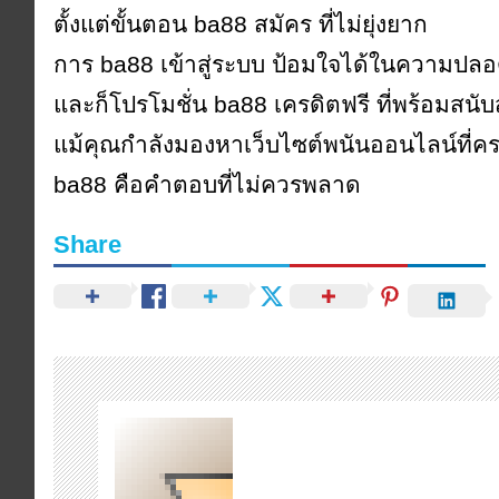
ตั้งแต่ขั้นตอน ba88 สมัคร ที่ไม่ยุ่งยาก
การ ba88 เข้าสู่ระบบ ป้อมใจได้ในความปลอ
และก็โปรโมชั่น ba88 เครดิตฟรี ที่พร้อมสนับส
แม้คุณกำลังมองหาเว็บไซต์พนันออนไลน์ที่คร
ba88 คือคำตอบที่ไม่ควรพลาด
Share