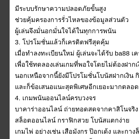
มีระบบรักษาความปลอดภัยขั้นสูง
ช่วยคุ้มครองการรั่วไหลของข้อมูลส่วนตัว
ผู้เล่นจึงมั่นอกมั่นใจได้ในทุกการพนัน
3. โปรโมชั่นแล้วก็เครดิตฟรีสุดคุ้ม
เมื่อทำลงทะเบียนใหม่ ผู้เล่นจะได้รับ ba88 เค
เพื่อใช้ทดลองเล่นเกมที่พอใจโดยไม่ต้องฝากเ
นอกเหนือจากนี้ยังมีโปรโมชั่นโบนัสฝากเงิน
และก็ข้อเสนอแนะสุดพิเศษอีกเยอะมากตลอดทั
4. เกมพนันออนไลน์ครบวงจร
บาคาร่าออนไลน์ ถ่ายทอดสดจากคาสิโนจริง 
สล็อตออนไลน์ กราฟิกสวย โบนัสแตกง่าย
เกมไพ่ อย่างเช่น เสือมังกร ป๊อกเด้ง และกางล