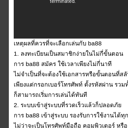
เหตุผลที่ควรที่จะเลือกเล่นกับ ba88
1. ลงทะเบียนเป็นสมาชิกง่ายในไม่กี่ขั้นตอน
การ ba88 สมัคร ใช้เวลาเพียงไม่กี่นาที
ไม่จำเป็นที่จะต้องใช้เอกสารหรือขั้นตอนที่สล
เพียงแต่กรอกเบอร์โทรศัพท์ ตั้งรหัสผ่าน รวมท
ก็สามารถเริ่มการเล่นได้ทันที
2. ระบบเข้าสู่ระบบที่รวดเร็วแล้วก็ปลอดภัย
การ ba88 เข้าสู่ระบบ รองรับการใช้งานได้ท
ไม่ว่าจะเป็นโทรศัพท์มือถือ คอมพิวเตอร์ หรือ