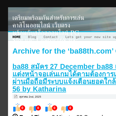
เตรียมพร้อมกันสำหรับการเล่น
คาสิโนออนไลน์ เว็บตรง
พร้อมกับสล็อตออนไลน์ PG
HOME
Blog
Contact
Lets get your new site u
Slot และ Livebar168 ที่จะ
ช่วยเพิ่มโอกาสในการได้เงิน
Archive for the ‘ba88th.com’
จริง! いまずひろし
https://hiroshi-i.net สนุกกับเว็บคาสิโนออนไลน์ เว็บ
ba88 สมัคร 27 December ba88 เข
ตรง พร้อมกับสล็อตออนไลน์ PG Slot และ Livebar168 ที่
แต่งหน้าจอเล่นเกมได้ตามต้องการ
จะช่วยเพิ่มความสนุกสนานและได้รับเครดิตฟรี! 今津 寛 南
スーダン 治安
ผ่านมือถือมีระบบแจ้งเตือนยอดใกล
56 by Katharina
ตุลาคม 2nd, 2025
0
0
0
0