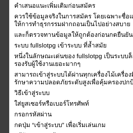
คำเสนอแนะเพิ่มเติมก่อนสมัคร
ควรใช้ข้อมูลจริงในการสมัคร โดยเฉพาะชื่อแล
ให้การทำธุรกรรมฝากถอนเป็นไปอย่างสบาย
และก็ตรวจทานข้อมูลให้ถูกต้องก่อนกดยืนยัน
ระบบ fullslotpg เข้าระบบ ที่ล้ำสมัย
หนึ่งในลักษณะเด่นของ fullslotpg เป็นระบบล็
รองรับผู้ใช้งานเยอะมากๆ
สามารถเข้าสู่ระบบได้ผ่านทุกเครื่องไม้เครื่อ
รักษาความปลอดภัยระดับสูงเพื่อคุ้มครองปกป้
วิธีเข้าสู่ระบบ
ใส่ยูสเซอร์หรือเบอร์โทรศัพท์
กรอกรหัสผ่าน
กดปุ่ม “เข้าสู่ระบบ” เพื่อเริ่มเล่นเกม