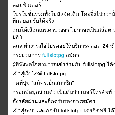
คอมพิวเตอร์
โปรโมชั่นรวมทั้งโบนัสจัดเต็ม โดยยิ่งไปกว่านั
ที่กดยอมรับได้จริง
เกมให้เลือกเล่นครบวงจร ไม่ว่าจะเป็นสล็อต 
ปลา
คณะทำงานมือโปรคอยให้บริการตลอด 24 ชั่
กระบวนการ
fullslotpg
สมัคร
ผู้ที่พึงพอใจสามารถเข้าร่วมกับ fullslotpg ได้ง
เข้าสู่เว็บไซต์ fullslotpg
กดที่ปุ่ม “สมัครเป็นสมาชิก”
กรอกข้อมูลส่วนตัว เป็นต้นว่า เบอร์โทรศัพท์ ร
ตั้งรหัสผ่านและก็กดรับรองการสมัคร
เข้าสู่ระบบและกดรับ fullslotpg เครดิตฟรี ได้