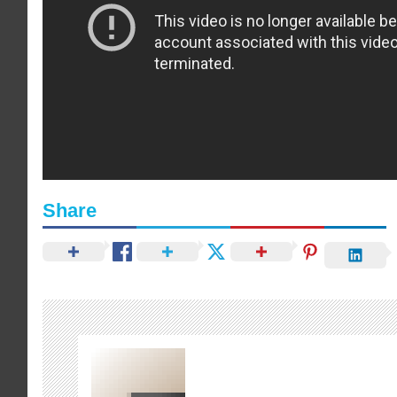
Share