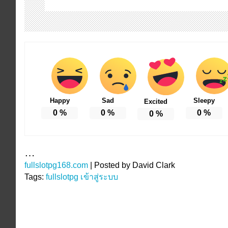
Happy
Sad
Sleepy
Excited
0
%
0
%
0
%
0
%
…
fullslotpg168.com
|
Posted by David Clark
Tags:
fullslotpg เข้าสู่ระบบ