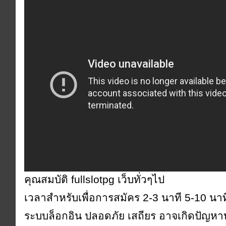
คุณสมบัติ fullslotpg เว็บทั่วๆไป
เวลาสำหรับเพื่อการสมัคร 2-3 นาที 5-10 นาท
ระบบล็อกอิน ปลอดภัย เสถียร อาจเกิดปัญหาบ่