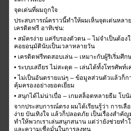
จุดเด่นที่ผมถูกใจ
ประสบการณ์คราวนี้ทำให้ผมเห็นจุดเด่นหลาย
เครดิตฟรี อาทิเช่น:
• สมัครง่าย แค่รับรองตัวตน – ไม่จำเป็นต้
คอยอนุมัตินับเป็นเวลาหลายวัน
• เครดิตฟรีทดสอบเล่น – เหมาะกับผู้ริเริ่มศึ
• ระบบเสถียร ไม่สะดุด – เล่นได้ทั้งโทรศัพท์เ
• ไม่เป็นอันตรายแน่ๆ – ข้อมูลส่วนตัวแล้วก็
คุ้มครองอย่างยอดเยี่ยม
• สนุกได้ไม่น่าเบื่อ – เกมสล็อตหลายธีม โ
จากประสบการณ์ตรง ผมได้เรียนรู้ว่า การเลือก
ง่าย บันเทิงใจ แล้วก็ปลอดภัย เป็นเรื่องสำคั
ทำให้พวกเราเล่นสนุกสนาน แต่ว่ายังช่วยทำใ
และความเชื่อมั่นในการลงทุน