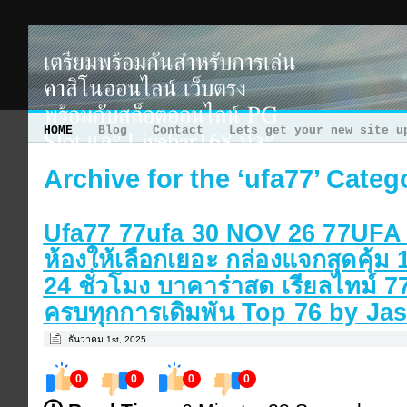
เตรียมพร้อมกันสำหรับการเล่น
คาสิโนออนไลน์ เว็บตรง
พร้อมกับสล็อตออนไลน์ PG
HOME
Blog
Contact
Lets get your new site u
Slot และ Livebar168 ที่จะ
ช่วยเพิ่มโอกาสในการได้เงิน
Archive for the ‘ufa77’ Categ
จริง! いまずひろし
https://hiroshi-i.net สนุกกับเว็บคาสิโนออนไลน์ เว็บ
Ufa77 77ufa 30 NOV 26 77UFA เว
ตรง พร้อมกับสล็อตออนไลน์ PG Slot และ Livebar168 ที่
ห้องให้เลือกเยอะ กล่องแจกสุดคุ้ม 1
จะช่วยเพิ่มความสนุกสนานและได้รับเครดิตฟรี! 今津 寛 南
スーダン 治安
24 ชั่วโมง บาคาร่าสด เรียลไทม์ 7
ครบทุกการเดิมพัน Top 76 by Ja
ธันวาคม 1st, 2025
0
0
0
0