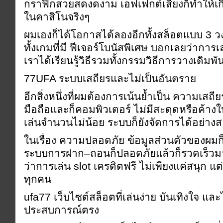
กราฟิกสวยสดงดงาม เอฟเฟกต์เสียงก็ทำให้เกิด
ในคาสิโนจริงๆ
ผมเองก็ได้โอกาสได้ลองอีกทั้งสล็อตแบบ 3 วง
ทั้งเกมที่มี ฟีเจอร์โบนัสพิเศษ บอกเลยว่าการ
เราได้เรียนรู้วิธีรวมทั้งกรรมวิธีการวางเดิมพั
77UFA ระบบเสถียรและไม่เป็นอันตราย
อีกสิ่งหนึ่งที่ผมต้องการเน้นย้ำเป็น ความเสถ
มือถือและก็คอมพิวเตอร์ ไม่มีสะดุดหรือค้างให้
เล่นจำนวนไม่น้อย ระบบก็ยังจัดการได้อย่าง
ในเรื่อง ความปลอดภัย ข้อมูลส่วนตัวของผมก็
ระบบการฝาก–ถอนก็ปลอดภัยแล้วก็รวดเร็วม
ว่าการเล่น slot เครดิตฟรี ไม่เพียงแค่สนุก แต
ทุกคน
ufa77 เว็บไซต์สล็อตที่เล่นง่าย บันเทิงใจ และ
ประสบการณ์ตรง