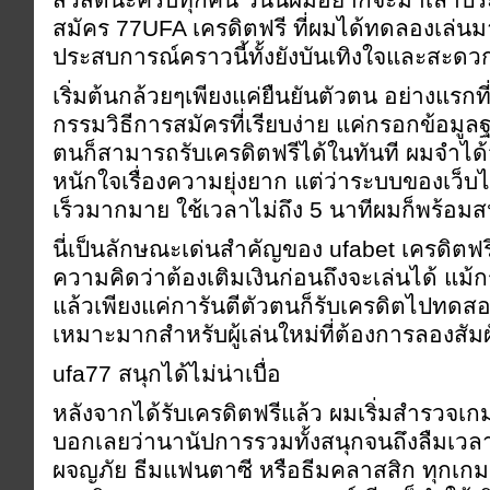
สมัคร 77UFA เครดิตฟรี ที่ผมได้ทดลองเล่นม
ประสบการณ์คราวนี้ทั้งยังบันเทิงใจและสะด
เริ่มต้นกล้วยๆเพียงแค่ยืนยันตัวตน อย่างแรกท
กรรมวิธีการสมัครที่เรียบง่าย แค่กรอกข้อมูล
ตนก็สามารถรับเครดิตฟรีได้ในทันที ผมจำได
หนักใจเรื่องความยุ่งยาก แต่ว่าระบบของเว็บไ
เร็วมากมาย ใช้เวลาไม่ถึง 5 นาทีผมก็พร้อมส
นี่เป็นลักษณะเด่นสำคัญของ ufabet เครดิต
ความคิดว่าต้องเติมเงินก่อนถึงจะเล่นได้ แม้
แล้วเพียงแค่การันตีตัวตนก็รับเครดิตไปทดสอบ
เหมาะมากสำหรับผู้เล่นใหม่ที่ต้องการลองสั
ufa77 สนุกได้ไม่น่าเบื่อ
หลังจากได้รับเครดิตฟรีแล้ว ผมเริ่มสำรวจเ
บอกเลยว่านานัปการรวมทั้งสนุกจนถึงลืมเวลา
ผจญภัย ธีมแฟนตาซี หรือธีมคลาสสิก ทุกเกม