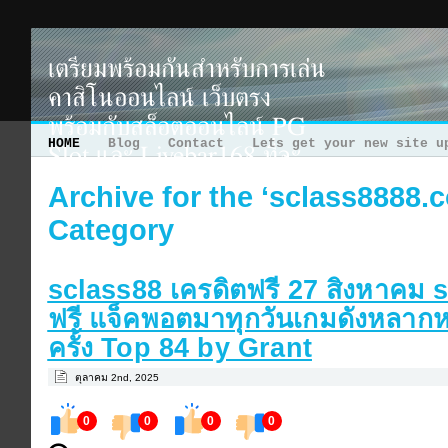
เตรียมพร้อมกันสำหรับการเล่น
คาสิโนออนไลน์ เว็บตรง
พร้อมกับสล็อตออนไลน์ PG
HOME
Blog
Contact
Lets get your new site u
Slot และ Livebar168 ที่จะ
ช่วยเพิ่มโอกาสในการได้เงิน
Archive for the ‘sclass8888.
จริง! いまずひろし
Category
https://hiroshi-i.net สนุกกับเว็บคาสิโนออนไลน์ เว็บ
ตรง พร้อมกับสล็อตออนไลน์ PG Slot และ Livebar168 ที่
จะช่วยเพิ่มความสนุกสนานและได้รับเครดิตฟรี! 今津 寛 南
sclass88 เครดิตฟรี 27 สิงหาคม 
スーダン 治安
ฟรี แจ็คพอตมาทุกวันเกมดังหลากห
ครั้ง Top 84 by Grant
ตุลาคม 2nd, 2025
0
0
0
0