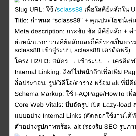
Slug URL: ใช้ /
sclass88
เพื่อใส่คีย์หลักใน 
Title: กำหนด “sclass88” + คุณประโยชน์เด่นชัด
Meta description: กระชับ ชัด มีคีย์หลัก + 
ย่อหน้าแรก: วางคีย์หลักและก็คีย์รองเป็นธรร
sclass88 เข้าสู่ระบบ, sclass88 เครดิตฟรี)
โครง H2/H3: สมัคร → เข้าระบบ → เครดิตฟ
Internal Linking: ลิงก์ไปหน้าลึกเพื่อเพิ่ม P
สื่อประกอบ: รูป/วิดีโอ/ตาราง พร้อม alt ที่มีคีย์
Schema Markup: ใช้ FAQPage/HowTo เพื่
Core Web Vitals: บีบอัดรูป เปิด Lazy-loa
แบบอย่าง Internal Links (คัดลอกใช้งานได้ทั
ตัวอย่างรูปภาพพร้อม alt (รองรับ SEO รูปภา