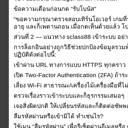
ข้อความเตือนก่อนกด “รับโบนัส”
“ขอความกรุณาตรวจสอบเทิร์นโอเวอร์ เกมที
อายุ และก็เพดานถอน เมื่อกดเห็นด้วยแล้ว โป
ส่วนที่ 2 — แนวทาง sclass88 เข้าระบบ อย่
การล็อกอินอย่างถูกวิธีช่วยปกป้องข้อมูลรวมทั
ปฏิบัติดังต่อไปนี้:
เข้าผ่าน URL ทางการแบบ HTTPS ทุกคราว
เปิด Two-Factor Authentication (2FA) ถ้าร
เลี่ยง Wi-Fi สาธารณะ/เครื่องไม้เครื่องมือที่ไ
ตรวจเรื่องราวเข้าระบบและก็ธุรกรรมเสมอๆ
เจอสิ่งผิดปกติ ให้เปลี่ยนรหัสและก็ติดต่อซัพพ
ลืมรหัสผ่านหรือเข้ามิได้ ทำเช่นไร?
ใช้เมนู “ลืมรหัสผ่าน” เพื่อรีเซ็ตผ่านอีเมลหรื