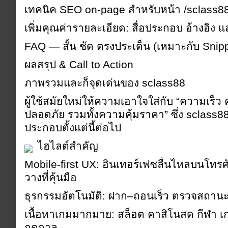
เทคนิค SEO on-page สำหรับหน้า /sclass8
เพิ่มคุณค่ารายละเอียด: สื่อประกอบ อ้างอิง 
FAQ — สั้น ชัด ตรงประเด็น (เหมาะกับ Snip
ผลสรุป & Call to Action
ภาพรวมและก็จุดเด่นของ sclass88
ผู้ใช้สมัยใหม่ให้ความเอาใจใส่กับ “ความเร็
ปลอดภัย รวมทั้งความคุ้มราคา” ซึ่ง sclass8
ประกอบตั้งแต่นี้ต่อไป
ไฮไลต์สำคัญ
Mobile-first UX: อินเทอร์เฟซลื่นไหลบนโทรศ
วางที่คุ้นมือ
ธุรกรรมอัตโนมัติ: ฝาก–ถอนเร็ว ตรวจสถานะ
เนื้อหาเกมมากมาย: สล็อต คาสิโนสด กีฬา เก
ฤดูกาล