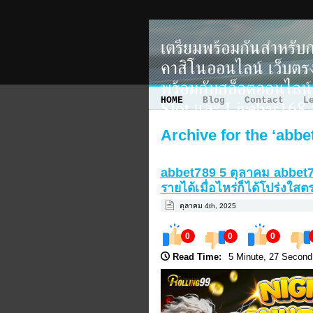
เตรียมพร้อมกันสำหรับก
คาสิโนออนไลน์ เว็บตร
พร้อมกับสล็อตออนไลน
HOME
Blog
Contact
L
Slot และ Livebar168 ท
ช่วยเพิ่มโอกาสในการได้
Archive for the ‘abb
จริง! いまずひろし
abbet789 5 ตุลาคม abbet
https://hiroshi-i.net สนุกกับเว็บคาสิโนอ
ตรง พร้อมกับสล็อตออนไลน์ PG Slot และ Liv
รายได้เมื่อไหร่ก็ได้โปร่งใ
จะช่วยเพิ่มความสนุกสนานและได้รับเครดิตฟ
スーダン 治安
ตุลาคม 4th, 2025
0
0
0
Read Time:
5 Minute, 27 Second