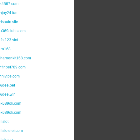
k4567.com
njoy24.fun
risauto.site
u369clubs.com
afa 123 slot
aro168
charoenkit168.com
infinbet789.com
innivips.com
iwdee.bet
iwdee.win
ox689ok.com
ox689ok.com
ullslot
ullsloteiei.com
ullslotpg