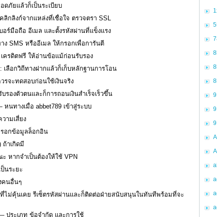
อดภัยแล้วก็เป็นระเบียบ
1
คลิกลิงก์จากแหล่งที่เชื่อใจ ตรวจตรา SSL
5
ร์มือถือ อีเมล และตั้งรหัสผ่านที่แข็งแรง
7
าง SMS หรืออีเมล ให้กรอกเพื่อการันตี
8
เครดิตฟรี ให้อ่านข้อแม้ก่อนรับรอง
8
ง): เลือกวิถีทางฝากแล้วก็เก็บหลักฐานการโอน
8
รจะทดสอบก่อนใช้เงินจริง
รับรองตัวตนและก็การถอนเงินสำเร็จเร็วขึ้น
9
หนทางเมื่อ abbet789 เข้าสู่ระบบ
9
ดความเสี่ยง
9
อกข้อมูลล็อกอิน
A
ถ้าเกิดมี
A
ะ หากจำเป็นต้องให้ใช้ VPN
a
นเป็นระยะ
a
คนอื่นๆ
a
ที่ไม่คุ้นเคย รีเซ็ตรหัสผ่านและก็ติดต่อฝ่ายสนับสนุนในทันทีพร้อมที่จะ
a
 — ประเภท ข้อจำกัด และการใช้