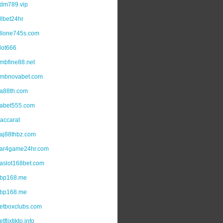
dm789.vip
llbet24hr
llone745s.com
lot666
mbfine88.net
mbnovabet.com
a88th.com
abet555.com
accarat
aj88thbz.com
ar4game24hr.com
aslot168bet.com
bp168.me
bp168.me
etboxclubs.com
etflixtikto.info