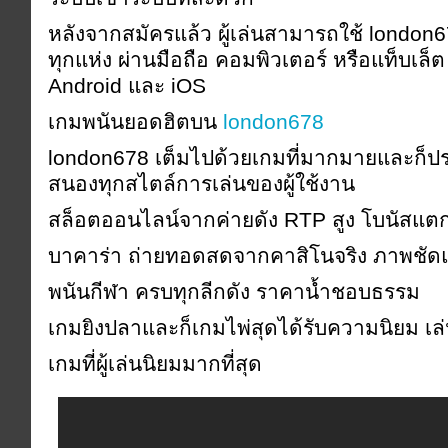
หลังจากสมัครแล้ว ผู้เล่นสามารถใช้ london6
ทุกแห่ง ผ่านมือถือ คอมพิวเตอร์ หรือแท็บเล็ต
Android และ iOS
เกมพนันยอดฮิตบน
london678
london678 เต็มไปด้วยเกมที่มากมายและก็ประ
สนองทุกสไตล์การเล่นของผู้ใช้งาน
สล็อตออนไลน์จากค่ายดัง RTP สูง โบนัสแตก
บาคาร่า ถ่ายทอดสดจากคาสิโนจริง ภาพชัดแ
พนันกีฬา ครบทุกลีกดัง ราคาน้ำชอบธรรม
เกมยิงปลาและก็เกมไพ่สุดได้รับความนิยม เล
เกมที่ผู้เล่นนิยมมากที่สุด