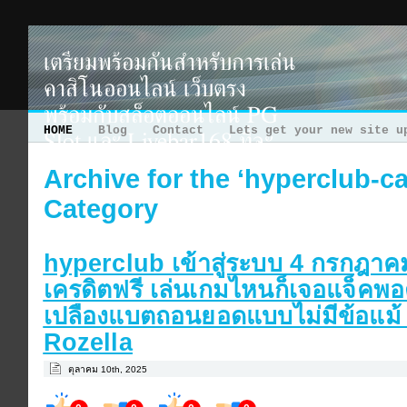
เตรียมพร้อมกันสำหรับการเล่น
คาสิโนออนไลน์ เว็บตรง
พร้อมกับสล็อตออนไลน์ PG
HOME
Blog
Contact
Lets get your new site u
Slot และ Livebar168 ที่จะ
ช่วยเพิ่มโอกาสในการได้เงิน
Archive for the ‘hyperclub-c
จริง! いまずひろし
Category
https://hiroshi-i.net สนุกกับเว็บคาสิโนออนไลน์ เว็บ
ตรง พร้อมกับสล็อตออนไลน์ PG Slot และ Livebar168 ที่
จะช่วยเพิ่มความสนุกสนานและได้รับเครดิตฟรี! 今津 寛 南
hyperclub เข้าสู่ระบบ 4 กรกฎา
スーダン 治安
เครดิตฟรี เล่นเกมไหนก็เจอแจ็คพอต
เปลืองแบตถอนยอดแบบไม่มีข้อแม้
Rozella
ตุลาคม 10th, 2025