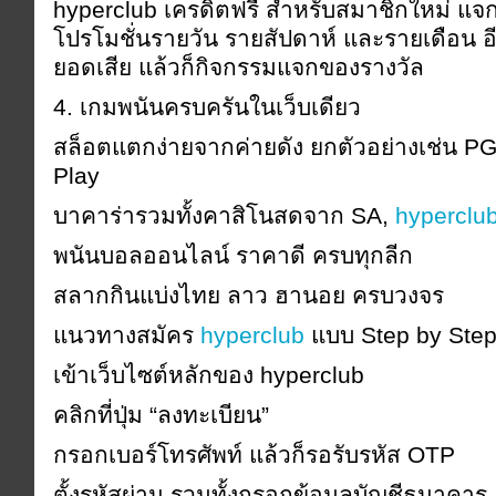
hyperclub เครดิตฟรี สำหรับสมาชิกใหม่ แจกท
โปรโมชั่นรายวัน รายสัปดาห์ และรายเดือน อี
ยอดเสีย แล้วก็กิจกรรมแจกของรางวัล
4. เกมพนันครบครันในเว็บเดียว
สล็อตแตกง่ายจากค่ายดัง ยกตัวอย่างเช่น PG
Play
บาคาร่ารวมทั้งคาสิโนสดจาก SA,
hyperclu
พนันบอลออนไลน์ ราคาดี ครบทุกลีก
สลากกินแบ่งไทย ลาว ฮานอย ครบวงจร
แนวทางสมัคร
hyperclub
แบบ Step by Ste
เข้าเว็บไซต์หลักของ hyperclub
คลิกที่ปุ่ม “ลงทะเบียน”
กรอกเบอร์โทรศัพท์ แล้วก็รอรับรหัส OTP
ตั้งรหัสผ่าน รวมทั้งกรอกข้อมูลบัญชีธนาคาร