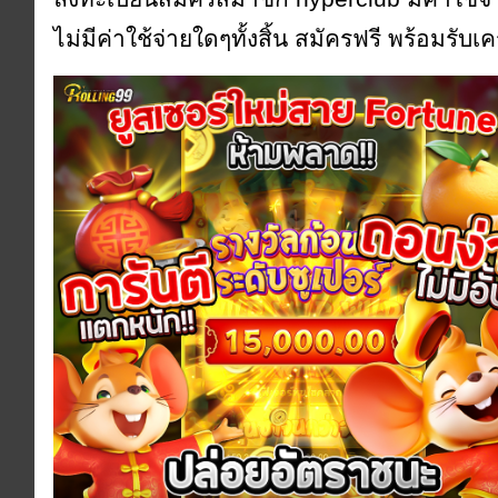
ไม่มีค่าใช้จ่ายใดๆทั้งสิ้น สมัครฟรี พร้อมรับเ