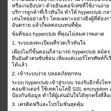
หรือเกมยิงปลา ด้วยอินเตอร์เฟซที่ใช้งานง่าย 
บริการลูกค้าที่เร็วทันใจ ทำให้ hyperclub กลาย
เล่นไทยอย่างเร็ว โดยเฉพาะอย่างยิ่งผู้ที่ต้อ
อันตราย แล้วก็ผลตอบแทนที่คุ้ม
ข้อดีของ hyperclub ที่คุณไม่สมควรพลาด
1. ระบบลงทะเบียนที่รวดเร็วทันใจ
เพียงไม่กี่ขั้นตอนก็สามารถ hyperclub สมัคร 
ยืนยันตัวตนซับซ้อน เพียงแค่เบอร์โทรศัพท์ก็เ
ได้แล้ว
2. เข้าระบบง่าย ปลอดภัยทุกหน
ระบบ hyperclub เข้าสู่ระบบ รองรับอีกทั้งโทร
คอมพิวเตอร์ ใช้เทคโนโลยี SSL encryption 
ป้องกันข้อมูล ทำให้ผู้เล่นมั่นใจได้ทุกครั้งที่ล็
3. เครดิตฟรีและโปรโมชั่นสุดคุ้ม