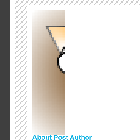
About Post Author