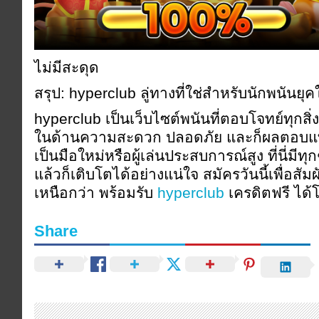
ไม่มีสะดุด
สรุป: hyperclub ลู่ทางที่ใช่สำหรับนักพนันยุค
hyperclub เป็นเว็บไซต์พนันที่ตอบโจทย์ทุกสิ่งที
ในด้านความสะดวก ปลอดภัย และก็ผลตอบแทนที
เป็นมือใหม่หรือผู้เล่นประสบการณ์สูง ที่นี่มีทุก
แล้วก็เติบโตได้อย่างแน่ใจ สมัครวันนี้เพื่อสั
เหนือกว่า พร้อมรับ
hyperclub
เครดิตฟรี ได้
Share