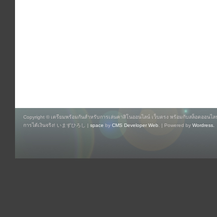
Copyright © เตรียมพร้อมกันสำหรับการเล่นคาสิโนออนไลน์ เว็บตรง พร้อมกับสล็อตออนไลน์
การได้เงินจริง! いまずひろし |
space
by
CMS Developer Web
. | Powered by
Wordress.