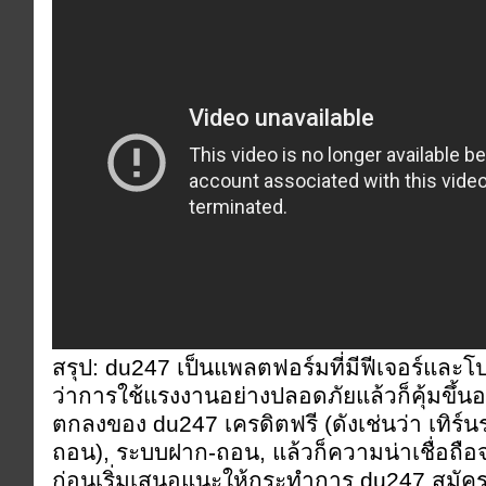
สรุป: du247 เป็นแพลตฟอร์มที่มีฟีเจอร์และโ
ว่าการใช้แรงงานอย่างปลอดภัยแล้วก็คุ้มขึ้น
ตกลงของ du247 เครดิตฟรี (ดังเช่นว่า เทิร์
ถอน), ระบบฝาก-ถอน, แล้วก็ความน่าเชื่อถือจา
ก่อนเริ่มเสนอแนะให้กระทำการ du247 สมัค