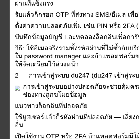
ผ่านที่แข็งแรง
รับแล้วก็กรอก OTP ที่ส่งทาง SMS/อีเมล เพื่
ตั้งค่าความปลอดภัยเพิ่ม เช่น PIN หรือ 2FA (แ
บันทึกข้อมูลบัญชี และทดลองล็อกอินเพื่อการ
วิธี: ใช้อีเมลจริงรวมทั้งรหัสผ่านที่ไม่ซ้ำกับบ
ใน password manager และถ้าแพลตฟอร์มข
ให้จัดเตรียมไว้ล่วงหน้า
2 — การเข้าสู่ระบบ du247 (du247 เข้าสู่ร
การเข้าสู่ระบบอย่างปลอดภัยจะช่วยคุ้มค
ช่องทางถูกขโมยข้อมูล
แนวทางล็อกอินที่ปลอดภัย
ใช้ยูสเซอร์แล้วก็รหัสผ่านที่ปลอดภัย — เลี่ยง
อื่น
เปิดใช้งาน OTP หรือ 2FA ถ้าแพลตฟอร์มมีให