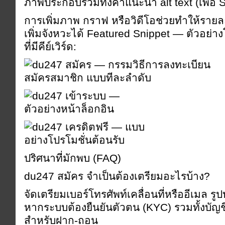
ภาพประกอบรวมทั้งคำแนะนำ alt text (เพื่อ 
การเพิ่มภาพ กราฟ หรือวิดีโอช่วยทำให้รายละ
เพิ่มจังหวะได้ Featured Snippet — ตัวอย่าง
ที่มีคีย์เวิร์ด:
ปริศนาที่มักพบ (FAQ)
du247 สมัคร จำเป็นต้องเตรียมอะไรบ้าง?
จัดเตรียมเบอร์โทรศัพท์เคลื่อนที่หรืออีเมล 
หากระบบต้องยืนยันตัวตน (KYC) รวมทั้งบัญช
สำหรับฝาก-ถอน