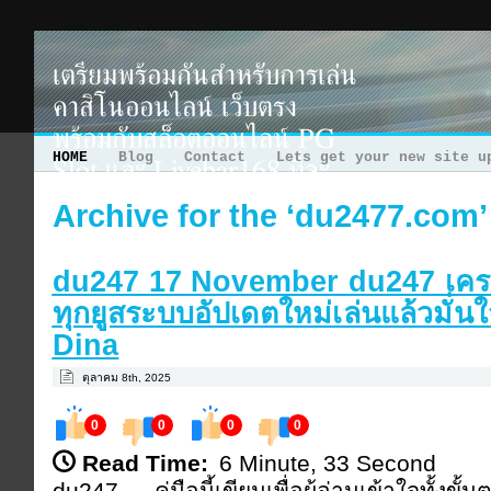
เตรียมพร้อมกันสำหรับการเล่น
คาสิโนออนไลน์ เว็บตรง
พร้อมกับสล็อตออนไลน์ PG
HOME
Blog
Contact
Lets get your new site u
Slot และ Livebar168 ที่จะ
ช่วยเพิ่มโอกาสในการได้เงิน
Archive for the ‘du2477.com’
จริง! いまずひろし
https://hiroshi-i.net สนุกกับเว็บคาสิโนออนไลน์ เว็บ
du247 17 November du247 เครด
ตรง พร้อมกับสล็อตออนไลน์ PG Slot และ Livebar168 ที่
ทุกยูสระบบอัปเดตใหม่เล่นแล้วมั่น
จะช่วยเพิ่มความสนุกสนานและได้รับเครดิตฟรี! 今津 寛 南
スーダン 治安
Dina
ตุลาคม 8th, 2025
0
0
0
0
Read Time:
6 Minute, 33 Second
du247 — คู่มือนี้เขียนเพื่อผู้อ่านเข้าใจทั้ง