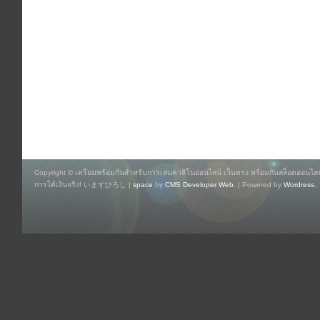
Copyright © เตรียมพร้อมกันสำหรับการเล่นคาสิโนออนไลน์ เว็บตรง พร้อมกับสล็อตออนไลน์
การได้เงินจริง! いまずひろし |
space
by
CMS Developer Web
. | Powered by
Wordress.