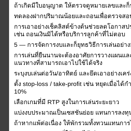
ถ้าเกิดมีใบอนุญาต ให้ตรวจดูหมายเลขและก็
ทดลองฝากปริมาณน้อยและถอนเพื่อตรวจสอบ
การเอาอย่างเช็คลิสต์ข้างต้นช่วยลดโอกาส
เช่น ถอนเงินมิได้หรือบริการลูกค้าที่ไม่ตอบ
5 — การจัดการงบและก็ยุทธวิธีการเล่นอย่างม
การเล่นที่ยืนนานจะต้องอาศัยการวางแผนและวิ
แนวทางที่สามารถเอาไปใช้ได้จริง
ระบุงบเล่นต่อวัน/อาทิตย์ และยึดเอาอย่างเคร่
ตั้ง stop-loss / take-profit เช่น หยุดเมื่อไ
10%
เลือกเกมที่มี RTP สูงในการเล่นระยะยาว
แบ่งงบประมาณเป็นเซสชันย่อย แทนการลงทุนท
ถ้าหากแพ้ต่อเนื่อง ให้พักรวมทั้งทวนแทนกา