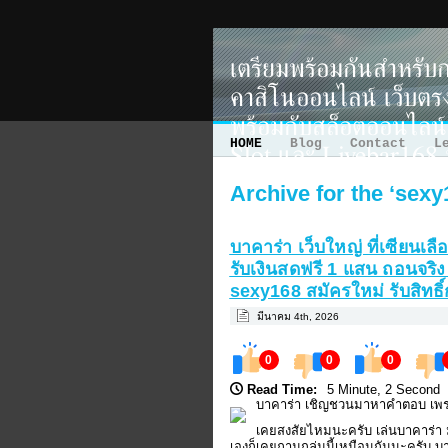
เตรียมพร้อมกันสำหรับก
คาสิโนออนไลน์ เว็บตร
พร้อมกับสล็อตออนไลน
HOME
Blog
Contact
L
Slot และ Livebar168 ท
ช่วยเพิ่มโอกาสในการได้
Archive for the ‘sex
จริง! いまずひろし
บาคาร่า เว็บใหญ่ ที่เซียน
https://hiroshi-i.net สนุกกับเว็บคาสิโนอ
ตรง พร้อมกับสล็อตออนไลน์ PG Slot และ Liv
รับเงินสดฟรี 1 แสน ถอนจริง 
จะช่วยเพิ่มความสนุกสนานและได้รับเครดิตฟ
sexy168 สมัครใหม่ รับสิทธิ
スーダン 治安
มีนาคม 4th, 2026
0
0
0
Read Time:
5 Minute, 2 Second
บาคาร่า เชิญชวนมาหาคำตอบ เพราะ
เคยสงสัยไหมนะครับ เล่นบาคาร่า ม
เองก็เคยถามกลุ่มนี้เหมือนกันนะครับ 