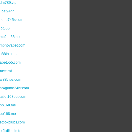
dm789.vip
llbet24hr
llone745s.com
lot666
mbfine88.net
mbnovabet.com
a88th.com
abet555.com
accarat
aj88thbz.com
ar4game24hr.com
aslot168bet.com
bp168.me
bp168.me
etboxclubs.com
etflixtikto.info