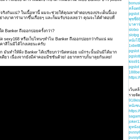
bonus
สล็อต
ท้จริงกันแน่? ในเนื้อหานี้ ผมจะช่วยให้คุณหาคำตอบของประเด็นนี้เอง
pgslot
อย่างบาคาร่ามากขึ้นเรื่อยๆ และก็ผมรับรองเลยว่า คุณจะได้คำตอบที่
พุซซี่8
บาคาร
slotxo
ใด Banker ถึงออกบ่อยครั้งกว่า?
slotpg
ุใด sexy168 หรือเว็บไหนๆทำไม Banker ถึงออกบ่อยกว่ากันแน่ ผม
หนังโป
รือคาสิโนมิได้โกงเลยนะครับ
1xbett
pgslot
าก มันทำให้ฝั่ง Banker ได้เปรียบกว่านิดหน่อย แม้กระนั้นมันมิได้มาก
pgslot
ั่งเดียว เนื่องจากยังมีค่าคอมมิชชันด้วย! อยากทราบก็มาลุยกันเลย!
kiss91
pgslot
188bet
https:
เว็บสล
รวยจั
918kis
หนังช
https:
saga
joker1
ดูหนัง
pussy
pussy