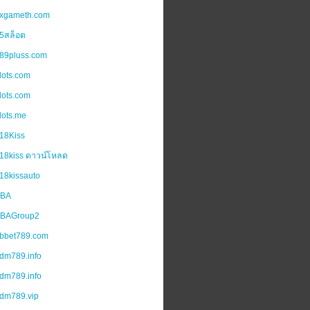
xgameth.com
5สล็อต
89pluss.com
lots.com
lots.com
lots.me
18Kiss
18kiss ดาวน์โหลด
18kissauto
BA
BAGroup2
bbet789.com
dm789.info
dm789.info
dm789.vip