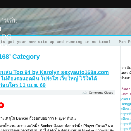
ารเล่น
ง
์ PG
ets get your new site up and running in no time!
Pin P
ี่จะ
เงิน
y168’ Category
การล้ม
เลือกเล่น Top 94 by Karolyn sexyauto168a.com
อนไลน์ เว็บ
เหลว ม
ebar168 ที่
ไม่ต้องรอแอดมิน โปร่งใส เว็บใหญ่ ไว้ใจได้
ประสบ
รี! 今津 寛 南
์ก่อนใคร 11 เม.ย. 69
เว็บคาส
Comments Closed
แตกบ่
joker1
Hengj
0
สล็อตเ
https:/
เหตุใด Banker ถึงออกบ่อยกว่า Player กันนะ
สล็อตเ
https:
าตั้งนาน เพราะอะไรฝั่ง Banker ถึงออกบ่อยกว่าฝั่ง Player กันนะ? ผม
https:/
บางคราวห้องบาคาร่าที่ผมเข้าไป เค้าไพ่มังกรมาแบบ Banker ยาวๆเลยล่ะ