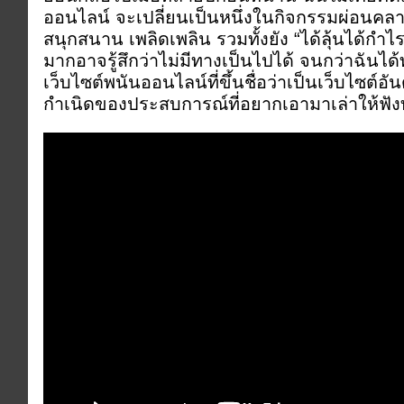
ออนไลน์ จะเปลี่ยนเป็นหนึ่งในกิจกรรมผ่อนคลายท
สนุกสนาน เพลิดเพลิน รวมทั้งยัง “ได้ลุ้นได้กำไ
มากอาจรู้สึกว่าไม่มีทางเป็นไปได้ จนกว่าฉันได
เว็บไซต์พนันออนไลน์ที่ขึ้นชื่อว่าเป็นเว็บไซต์อั
กำเนิดของประสบการณ์ที่อยากเอามาเล่าให้ฟังทั