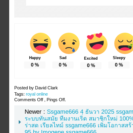
Happy
Sad
Sleepy
Excited
0
%
0
%
0
%
0
%
Posted by David Clark
Tags:
royal online
Comments Off , Pings Off.
Newer :
Ssgame666 4 ธันวา 2025 ssgame
ระบบทันสมัย ทีมงานเริ่ด สมาชิกใหม่ 100%
ร่าสด เรียลไทม์ ssgame666 เพิ่มโอกาสสร
95 by Imogene ssgame666