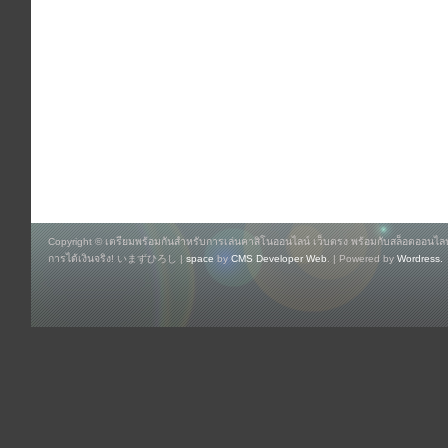
Copyright © เตรียมพร้อมกันสำหรับการเล่นคาสิโนออนไลน์ เว็บตรง พร้อมกับสล็อตออนไลน์
การได้เงินจริง! いまずひろし |
space
by
CMS Developer Web
. | Powered by
Wordress.