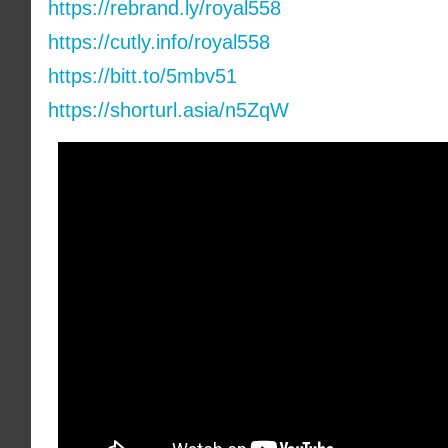
https://rebrand.ly/royal558
https://cutly.info/royal558
https://bitt.to/5mbv51
https://shorturl.asia/n5ZqW