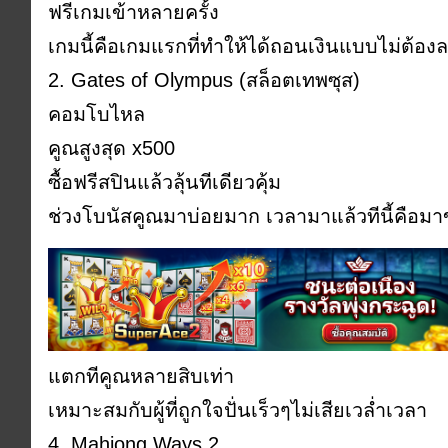
ฟรีเกมเข้าหลายครั้ง
เกมนี้คือเกมแรกที่ทำให้ได้ถอนเงินแบบไม่ต้อง
2. Gates of Olympus (สล็อตเทพซุส)
คอมโบไหล
คูณสูงสุด x500
ซื้อฟรีสปินแล้วลุ้นทีเดียวคุ้ม
ช่วงโบนัสคูณมาบ่อยมาก เวลามาแล้วทีนี้คือม
แตกทีคูณหลายสิบเท่า
เหมาะสมกับผู้ที่ถูกใจปั่นเร็วๆไม่เสียเวล่ำเวลา
4. Mahjong Ways 2