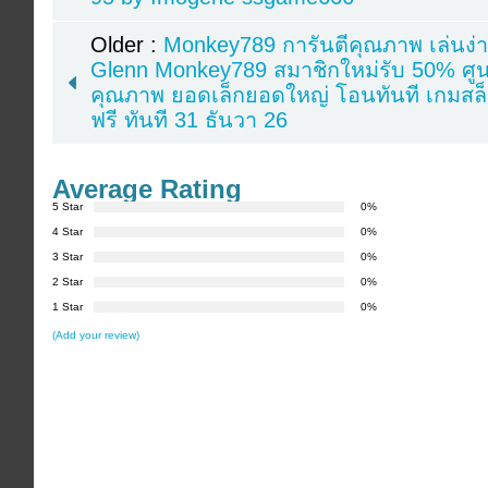
Older :
Monkey789 การันตีคุณภาพ เล่นง่าย
Glenn Monkey789 สมาชิกใหม่รับ 50% ศู
คุณภาพ ยอดเล็กยอดใหญ่ โอนทันที เกมสล็อ
ฟรี ทันที 31 ธันวา 26
Average Rating
5 Star
0%
4 Star
0%
3 Star
0%
2 Star
0%
1 Star
0%
(Add your review)