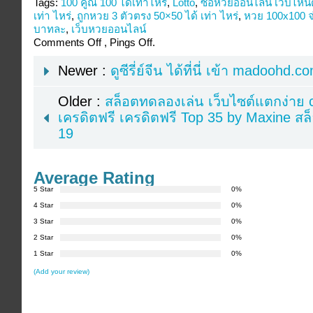
Tags:
100 คูณ 100 ได้เท่าไหร่
,
Lotto
,
ซื้อหวยออนไลน์ เว็บไหนด
เท่า ไหร่
,
ถูกหวย 3 ตัวตรง 50×50 ได้ เท่า ไหร่
,
หวย 100x100 จ่
บาทละ
,
เว็บหวยออนไลน์
Comments Off , Pings Off.
Newer :
ดูซีรี่ย์จีน ได้ที่นี่ เข้า madoohd.c
Older :
สล็อตทดลองเล่น เว็บไซต์แตกง่าย 
เครดิตฟรี เครดิตฟรี Top 35 by Maxine สล็
19
Average Rating
5 Star
0%
4 Star
0%
3 Star
0%
2 Star
0%
1 Star
0%
(Add your review)