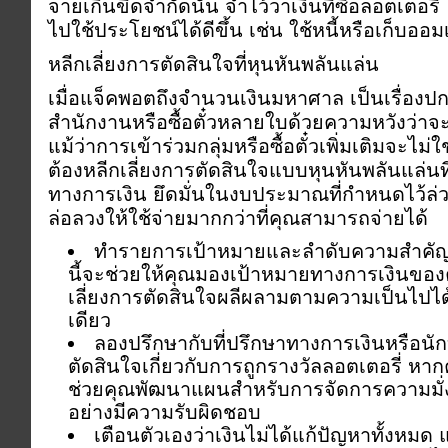
จ่ายเกินขีดจำกัดนั้น จำไว้ว่าเงินที่ซื้อลอตเตอรี
ไปใช้ประโยชน์ได้ดีขึ้น เช่น ใช้หนี้หรือเก็บออ
หลีกเลี่ยงการตัดสินใจที่หุนหันพลันแล่น
เมื่อแจ็คพอตถึงจำนวนเงินมหาศาล เป็นเรื่องปกติ
สำนักงานหรือซื้อตั๋วหลายใบด้วยความหวังว่า
แม้ว่าการเข้าร่วมกลุ่มหรือซื้อตั๋วเพิ่มเติมจะไม่ใช
ต้องหลีกเลี่ยงการตัดสินใจแบบหุนหันพลันแล่นท
ทางการเงิน ยึดมั่นในงบประมาณที่กำหนดไว้ล่
ล่อลวงให้ใช้จ่ายมากกว่าที่คุณสามารถจ่ายได้
ทำรายการเป้าหมายและลำดับความสำคัญก่อ
นี้จะช่วยให้คุณมองเป้าหมายทางการเงินขอ
เลี่ยงการตัดสินใจผลีผลามตามความเป็นไปไ
เดียว
ลองปรึกษากับที่ปรึกษาทางการเงินหรือนัก
ตัดสินใจเกี่ยวกับการถูกรางวัลลอตเตอรี่ หาก
ช่วยคุณพัฒนาแผนสำหรับการจัดการความมั่งคั
อย่างมีความรับผิดชอบ
เตือนตัวเองว่าเงินไม่ได้แก้ปัญหาทั้งหมด