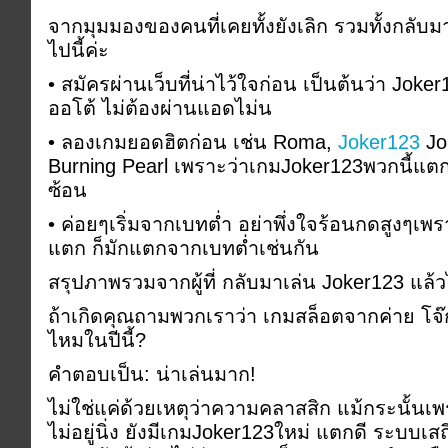
จากมุมมองของคนที่เคยทั้งยังเลิก รวมทั้งกลับมา
ไปนี้ค่ะ
• สมัครผ่านเว็บที่น่าไว้ใจก่อน เป็นต้นว่า Joker
ออโต้ ไม่ต้องผ่านแอดไม่น
• ลองเกมยอดฮิตก่อน เช่น Roma,
Joker123
Jo
Burning Pearl เพราะว่าเกมJoker123พวกนี้แตกง
ซ้อน
• ค่อยๆเริ่มจากเบทต่ำ อย่าพึ่งใจร้อนกดสูงๆเพร
แตก ก็มักแตกจากเบทต่ำเช่นกัน
สรุปภาพรวมจากผู้ที่ กลับมาเล่น Joker123 แล้วไ
ถ้าเกิดคุณถามพวกเราว่า เกมสล็อตจากค่าย โจ๊กเ
ไหมในปีนี้?
คำตอบเป็น: น่าเล่นมาก!
ไม่ใช่แค่ด้วยเหตุว่าความคลาสสิก แม้กระนั้นเ
ไม่อยู่นิ่ง ยังมีเกมJoker123ใหม่ แตกดี ระบบเส