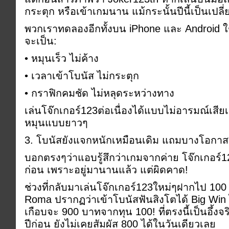
กระตุก หรือเข้าเกมนาน แม้กระนั้นปีนี้เป็นเปลี
พวกเราทดลองอีกทั้งบน iPhone และ Android ใช้
จะเป็น:
• หมุนเร็ว ไม่ค้าง
• เวลาเข้าโบนัส ไม่กระตุก
• กราฟิกคมชัด ไม่หลุดระหว่างทาง
เล่นโจ๊กเกอร์123ต่อเนื่องได้แบบไม่อารมณ์เส
หมุนแบบยาวๆ
3. โบนัสยังแจกหนักเหมือนเดิม แถมบางโอกาสห
บอกตรงๆว่าแอบรู้สึกว่าเกมจากค่าย โจ๊กเกอร์1
ก่อน เพราะอยู่มานานแล้ว แต่ผิดคาด!
ช่วงที่กลับมาเล่นโจ๊กเกอร์123ใหม่ๆฝากไป 1
Roma ปรากฏว่าเข้าโบนัสฟันสิงโตได้ Big W
เกือบจะ 900 บาทจากทุน 100! ที่ตรงนี้เป็นอึ้งจร
ปีก่อน ยังไม่เคยสัมผัส 800 ได้ในวันเดียวเลย