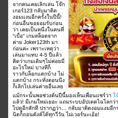
จากคนเคยเลิกเล่น โจ๊ก
เกอร์123 กลับมาติด
งอมแงมอีกครั้งในปีนี้!
ก่อนอื่นขอยอมรับก่อน
ว่า เคยเป็นหนึ่งในคนที่
“เบื่อ” เกมสล็อตจาก
ค่าย Joker123th มา
ก่อนค่ะ เพราะเหตุว่า
เล่นมาแทบ 4-5 ปีแล้ว
คิดว่าเกมเดิมๆไม่ค่อยมี
อะไรใหม่ บางทีก็
ราวกับล็อกแตกบ้าง ไม่
แตกบ้าง กระทั่งตอนนึง
ก็เลิกไปเล่นค่ายอื่นเลย
แม้กระนั้นพอช่วงต้นปีนี้มองเห็นเพื่อนแชร์ว่า
โจ
แล้ว! มีเกมใหม่เยอะ แถมระบบอัปเดตไฉไลกว่
ไปดูอีกสักที ปรากฏว่า… กลับมาติดงอมแงมอีก
นิดก็ถอนตังค์ได้ทุกวี่วัน ไม่เวอร์นะเอ้อ!