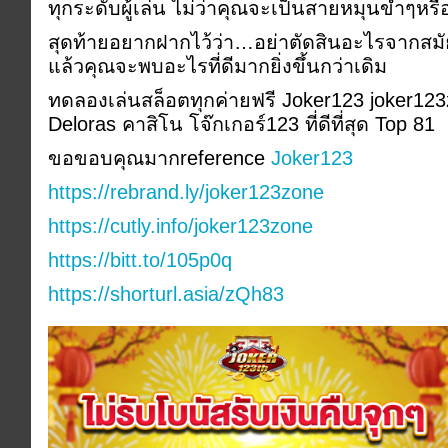
ทุกระดับผู้เล่น ไม่ว่าคุณจะเป็นสายหมุนขำๆหร
สุดท้ายอยากฝากไว้ว่า…อย่าตัดสินอะไรจากสมัย
แล้วคุณจะพบอะไรที่ดีมากยิ่งขึ้นกว่าเดิม
ทดลองเล่นสล็อตทุกค่ายฟรี Joker123 joker12
Deloras คาสิโน โจ๊กเกอร์123 ที่ดีที่สุด Top 81
ขอขอบคุณมากreference
Joker123
https://rebrand.ly/joker123zone
https://cutly.info/joker123zone
https://bitt.to/105p0q
https://shorturl.asia/zQh83