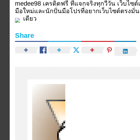
medee98 เครดิตฟรี ที่แจกจริงทุกวี่วัน เว็บไซต์
มือใหม่และนักปั่นมือโปรที่อยากเว็บไซต์ตรงมั่
เดียว
Share