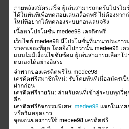
ภายหลังสมัครเสร็จ ผู้เล่นสามารถกดรับโปรโมช
ได้ในทันทีเพื่อทดสอบเล่นสล็อตฟรี ไม่ต้องฝา
ใหม่ที่อยากได้ทดลองระบบก่อนเล่นจริง
เนื้อหาโปรโมชั่น medee98 เครดิตฟรี
เว็บไซต์ medee98 มีโปรโมชั่นที่นานาประการเพ
ราคาเยอะที่สุด โดยยิ่งไปกว่านั้น medee98 เคร
แบบไม่มีเงื่อนไขซับซ้อน ผู้เล่นสามารถเลือกโป
ตนเองได้อย่างอิสระ
จำพวกของเครดิตฟรีใน medee98
เครดิตฟรีสมาชิกใหม่: รับโดยทันทีเมื่อสมัครเป็
ฝากก่อน
เครดิตฟรีรายวัน: สำหรับคนที่เข้าสู่ระบบทุกวี่ทุ
อีก
เครดิตฟรีกิจกรรมพิเศษ:
medee98
แจกในเทศกา
หรือวันหยุดยาว
จุดเด่นของการใช้ medee98 เครดิตฟรี