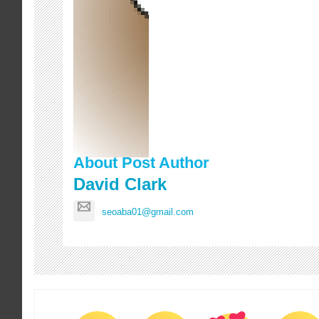
About Post Author
David Clark
seoaba01@gmail.com