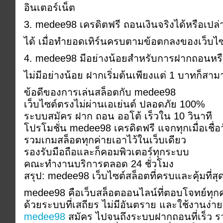
อินเตอร์เน็ต
3. medee98 เครดิตฟรี ถอนเงินจริงได้หรือเปล่
ได้ เมื่อทำยอดเทิร์นครบตามข้อตกลงของเว็บไซ
4. medee98 มีอย่างน้อยสำหรับการฝากถอนหรื
ไม่มีอย่างน้อย ฝากเริ่มต้นเพียงแต่ 1 บาทก็สาม
ข้อดีของการเล่นสล็อตกับ medee98
เว็บไซต์ตรงไม่ผ่านเอเย่นต์ ปลอดภัย 100%
ระบบสมัคร ฝาก ถอน ออโต้ เร็วใน 10 วินาที
โปรโมชั่น medee98 เครดิตฟรี แจกทุกเมื่อเชื่อ
รวมเกมสล็อตทุกค่ายเอาไว้ในเว็บเดียว
รองรับมือถือและก็คอมพิวเตอร์ทุกระบบ
คณะทำงานบริการตลอด 24 ชั่วโมง
สรุป: medee98 เว็บไซต์สล็อตที่ครบและคุ้มที่ส
medee98 คือเว็บสล็อตออนไลน์ที่ตอบโจทย์ทุก
ด้วยระบบที่เสถียร ไม่มีอันตราย และใช้งานง่าย
medee98
สมัคร ไปจนถึงระบบฝากถอนที่เร็ว ร