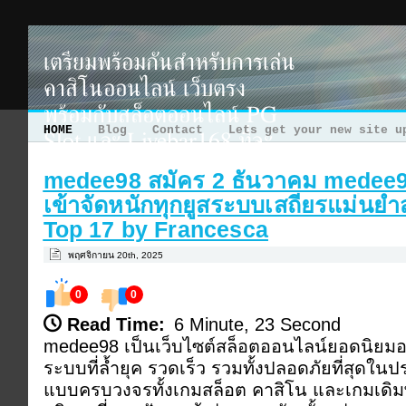
เตรียมพร้อมกันสำหรับการเล่น
คาสิโนออนไลน์ เว็บตรง
พร้อมกับสล็อตออนไลน์ PG
HOME
Blog
Contact
Lets get your new site u
Slot และ Livebar168 ที่จะ
ช่วยเพิ่มโอกาสในการได้เงิน
medee98 สมัคร 2 ธันวาคม medee98
จริง! いまずひろし
เข้าจัดหนักทุกยูสระบบเสถียรแม่นยำ
https://hiroshi-i.net สนุกกับเว็บคาสิโนออนไลน์ เว็บ
Top 17 by Francesca
ตรง พร้อมกับสล็อตออนไลน์ PG Slot และ Livebar168 ที่
จะช่วยเพิ่มความสนุกสนานและได้รับเครดิตฟรี! 今津 寛 南
พฤศจิกายน 20th, 2025
スーダン 治安
0
0
Read Time:
6 Minute, 23 Second
medee98 เป็นเว็บไซต์สล็อตออนไลน์ยอดนิยมอย่
ระบบที่ล้ำยุค รวดเร็ว รวมทั้งปลอดภัยที่สุดใน
แบบครบวงจรทั้งเกมสล็อต คาสิโน และเกมเดิมพ