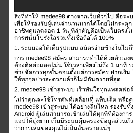
สิ่งที่ทำให้ medee98 ต่างจากเว็บทั่วๆไป คือ
เพื่อให้รองรับผู้เล่นจำนวนมากได้โดยไม่กระตุก
อาชีพดูแลตลอด 1 วัน ที่สำคัญคือเป็นเว็บตรงไม่
การพนันโปร่งใสรวมทั้งเชื่อถือได้ 100%
1. ระบบออโต้เต็มรูปแบบ สมัครง่ายข้างในไม่กี่
การ medee98 สมัคร สามารถทำได้ด้วยตัวเองผ่
ต้องติดต่อแอดไม่น ใช้เวลาเพียงไม่ถึง 1 นาที 
ช่วยจัดการทุกขั้นตอนตั้งแต่การสมัคร ฝากเงิ
ให้ทุกๆอย่างสะดวกแล้วก็ไม่มีอันตรายที่สุด
2. medee98 เข้าสู่ระบบ เร็วทันใจทุกแพลตฟอร
ไม่ว่าคุณจะใช้โทรศัพท์เคลื่อนที่ แท็บเล็ต หรื
medee98 เข้าสู่ระบบ ได้อย่างลื่นไหล รองรับทั
Android ผู้เล่นสามารถเข้าเล่นได้ทุกที่ที่ต้อง
แอปให้ยุ่งยาก เว็บมีระบบคุ้มครองข้อมูลส่วนตัวขั
ว่าการเล่นของคุณไม่เป็นอันตรายแน่ๆ