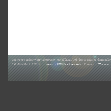
Copyright © เตรียมพร้อมกันสำหรับการเล่นคาสิโนออนไลน์ เว็บตรง พร้อมกับสล็อตออนไลน์
การได้เงินจริง! いまずひろし |
space
by
CMS Developer Web
. | Powered by
Wordress.