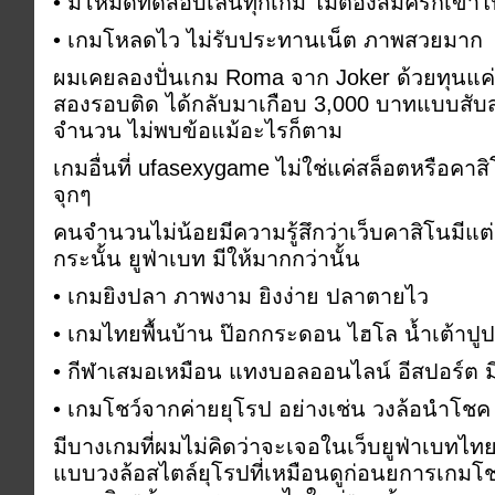
• มีโหมดทดสอบเล่นทุกเกม ไม่ต้องสมัครก็เข้า
• เกมโหลดไว ไม่รับประทานเน็ต ภาพสวยมาก
ผมเคยลองปั่นเกม Roma จาก Joker ด้วยทุนแค่
สองรอบติด ได้กลับมาเกือบ 3,000 บาทแบบสับ
จำนวน ไม่พบข้อแม้อะไรก็ตาม
เกมอื่นที่ ufasexygame ไม่ใช่แค่สล็อตหรือคาส
จุกๆ
คนจำนวนไม่น้อยมีความรู้สึกว่าเว็บคาสิโนมีแต่
กระนั้น ยูฟ่าเบท มีให้มากกว่านั้น
• เกมยิงปลา ภาพงาม ยิงง่าย ปลาตายไว
• เกมไทยพื้นบ้าน ป๊อกกระดอน ไฮโล น้ำเต้าปู
• กีฬาเสมอเหมือน แทงบอลออนไลน์ อีสปอร์ต 
• เกมโชว์จากค่ายยุโรป อย่างเช่น วงล้อนำโชค
มีบางเกมที่ผมไม่คิดว่าจะเจอในเว็บยูฟ่าเบทไทย
แบบวงล้อสไตล์ยุโรปที่เหมือนดูก่อนยการเกมโช