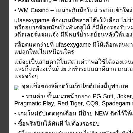
• Asia Gaming – เล่นง่าย คนไทยมาก
• WM Casino – เหมาะกับมือใหม่ ระบบเข้าใจง
ufasexygame ห้องเกมมีหลายโต๊ะให้เลือก ไม่ว่
หรืออยากจัดหนักเป็นพันต่อไม้ ก็มีห้องรองรับห
งดีลเลอร์แจ่มแจ้ง มีฟีพบร์ย้ำผลย้อนหลังให้มอ
สล็อตแตกง่ายที่ ufasexygame มีให้เลือกเล่น
แปลกใหม่ไม่เหมือนใคร
แม้จะเป็นสายคาสิโนสด แต่ว่าพอใช้ได้ลองเล
และก็จะต้องเห็นด้วยว่าทำระบบมาดีมาก เกมเยอ
แยะจริงๆ
จุดแข็งของสล็อตในเว็บไซต์แห่งนี้ยูฟ่าเบท
• รวมค่ายชั้นแนวหน้าอย่าง PG Soft, Joker,
Pragmatic Play, Red Tiger, CQ9, Spadegami
• เกมใหม่อัปเดตทุกเดือน มีป้าย NEW ติดไว้ให้
• ซื้อฟรีสปินได้ทันที ไม่ต้องรอรอบ