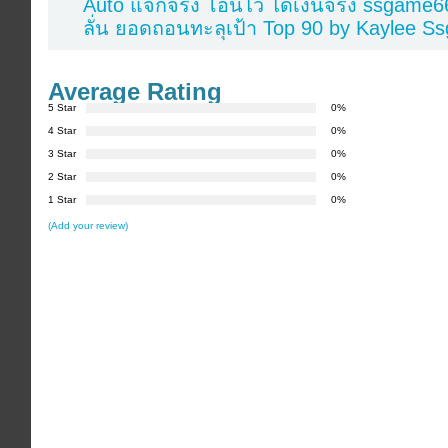
Auto แจกจริง โอนไว ได้เงินจริง ssgame666
ลั่น ยอดถอนทะลุเป้า Top 90 by Kaylee 
Average Rating
5 Star
0%
4 Star
0%
3 Star
0%
2 Star
0%
1 Star
0%
(Add your review)