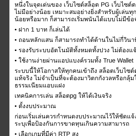
หนึ่งในจุดเด่นของ เว็บไซต์สล็อต PG เว็บไซต
ไม่มีอย่างน้อย เหมาะสมอย่างยิ่งสำหรับผู้เล่นทุ
น้อยหรือมาก ก็สามารถเริ่มพนันได้แบบไม่มีข้อ
• ฝาก 1 บาท ก็เล่นได้
• ถอนหลักแสน ก็สามารถทำได้ด้านในไม่กี่วินาท
• รองรับระบบอัตโนมัติทั้งหมดทั้งปวง ไม่ต้องแจ
• ใช้งานง่ายผ่านแอปแบงค์รวมทั้ง True Wallet
ระบบนี้ให้โอกาสให้ทุกคนเข้าถึง สล็อตเว็บไซต์
แท้จริง ไม่จำเป็นที่จะต้องมาวิตกกังวลหรือกลุ้ม
ธรรมเนียมแอบแฝง
เทคนิคการเล่น สล็อตpg ให้ได้เงินจริง
• ตั้งงบประมาณ
ก่อนเริ่มเล่นควรกำหนดงบประมาณไว้ให้ชัดแจ้ง
ระบุเพื่อป้องกันการขาดทุนเกินความสามารถ
• เลือกเกมที่มีค่า RTP สูง