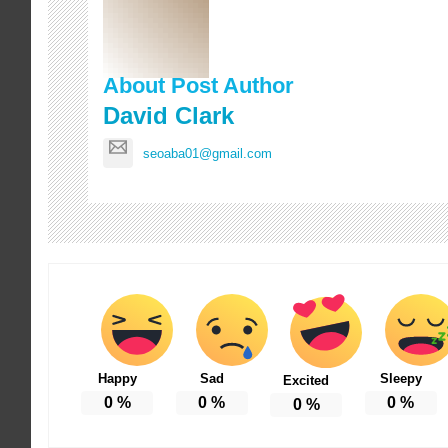
About Post Author
David Clark
seoaba01@gmail.com
Happy
Sad
Sleepy
Excited
0
%
0
%
0
%
0
%