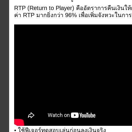
RTP (Return to Player) คืออัตราการคืนเงินให้ผู
ค่า RTP มากยิ่งกว่า 96% เพื่อเพิ่มจังหวะในก
• ใช้ฟีเจอร์ทดสอบเล่นก่อนลงเงินจริง