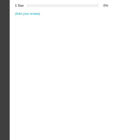
1 Star
0%
(Add your review)