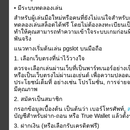
• มีระบบทดลองเล่น
สำหรับผู้เล่นมือใหม่หรือคนที่ยังไม่แน่ใจสำหร
ทดลองเล่นสล็อตได้ฟรี โดยไม่ต้องลงทะเบียนเป็
ทำให้คุณสามารถทำความเข้าใจระบบเกมก่อนที่จ
พันจริง
แนวทางเริ่มต้นเล่น pgslot บนมือถือ
1. เลือกเว็บตรงที่น่าไว้วางใจ
ควรจะเลือกเล่นผ่านเว็บที่เป็นพาร์ทเนอร์อย่าง
หรือเป็นเว็บตรงไม่ผ่านเอเย่นต์ เพื่อความปลอดภั
ประโยชน์เต็มที่ อย่างเช่น โปรโมชั่น, การจ่าย
มีคุณภาพ
2. สมัครเป็นสมาชิก
กรอกข้อมูลเบื้องต้น เป็นต้นว่า เบอร์โทรศัพท์,
บัญชีสำหรับฝาก-ถอน หรือ True Wallet แล้วตั้งร
3. ฝากเงิน (หรือเลือกรับเครดิตฟรี)