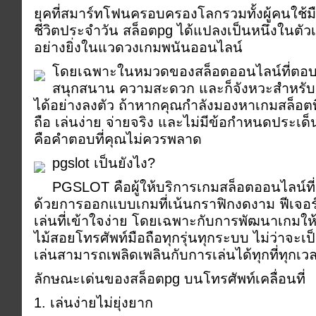
ยุคที่สมาร์ทโฟนครอบครองโลกรวมทั้งผู้คนใช้มื
ชีวิตประจำวัน สล็อตpg ได้แปลงเป็นหนึ่งในตัวเ
อย่างยิ่งในแวดวงเกมพนันออนไลน์
โดยเฉพาะในหมวดของสล็อตออนไลน์ที่ตอบปั
สนุกสนาน ความสะดวก และก็จังหวะสำหรับเพ
ได้อย่างลงตัว ถ้าหากคุณกำลังมองหาเกมสล็อตที
ถือ เล่นง่าย จ่ายจริง และไม่มีข้อกำหนดประเด็
คือคำตอบที่คุณไม่ควรพลาด
pgslot เป็นยังไง?
PGSLOT คือผู้ให้บริการเกมสล็อตออนไลน์ที่
ด้วยการออกแบบเกมที่เน้นกราฟิกงดงาม ฟีเจอร์
เล่นที่เข้าใจง่าย โดยเฉพาะกับการพัฒนาเกมให้
ไม้สอยโทรศัพท์มือถือทุกรุ่นทุกระบบ ไม่ว่าจะเป็
เล่นสามารถเพลิดเพลินกับการเล่นได้ทุกที่ทุกเว
ลักษณะเด่นของสล็อตpg บนโทรศัพท์เคลื่อนที่
1. เล่นง่ายไม่ยุ่งยาก