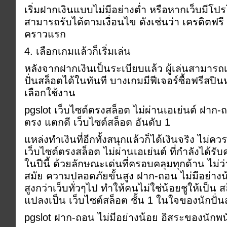
เริ่มฝากเงินแบบไม่มีอย่างต่ำ หรือหากเว็บมีโปร
สามารถรับได้ตามเงื่อนไข ดังเช่นว่า เครดิตฟร
คราวแรก
4. เลือกเกมแล้วก็เริ่มเล่น
หลังจากฝากเงินเป็นระเบียบแล้ว ผู้เล่นสามารถเล
ปั่นสล็อตได้ในทันที บางเกมมีฟีเจอร์ซื้อฟรีสปิ
เลือกใช้งาน
pgslot เว็บไซต์ตรงสล็อต ไม่ผ่านเอเย่นต์ ฝาก-ถอ
ตรง แตกดี เว็บไซต์สล็อต อันดับ 1
แหล่งทำเงินที่อีกทั้งสนุกแล้วก็ได้เงินจริง ไม่
เว็บไซต์ตรงสล็อต ไม่ผ่านเอเย่นต์ ที่กำลังได้
ในปีนี้ ด้วยลักษณะเด่นที่ครอบคลุมทุกด้าน ไม่ว
สมัย ความปลอดภัยขั้นสูง ฝาก-ถอน ไม่มีอย่าง
สูงกว่าเว็บทั่วๆไป ทำให้คนไม่ใช่น้อยชูให้เป็น
แปลงเป็น เว็บไซต์สล็อต ชั้น 1 ในใจของนักปั
pgslot ฝาก-ถอน ไม่มีอย่างน้อย อิสระของนักพน