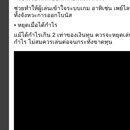
ช่วยทำให้ผู้เล่นเข้าใจระบบเกม อาทิเช่น เพย์ไ
ทั้งจังหวะการออกโบนัส
• หยุดเมื่อได้กำไร
แม้ได้กำไรเกิน 2 เท่าของเงินทุน ควรจะหยุดเล่
กำไร ไม่สมควรเล่นต่อจนกระทั่งขาดทุน