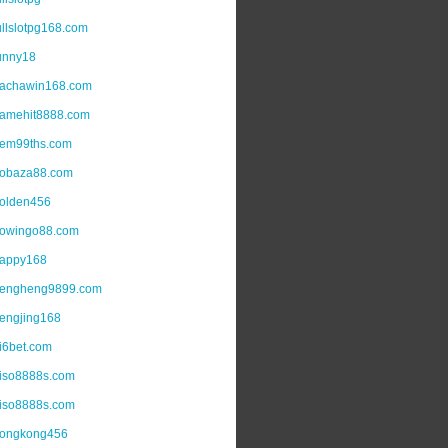
ullslotpg168.com
unny18
achawin168.com
amehit8888.com
em99ths.com
obaza88.com
olden456
owingo88.com
appy168
engheng9899.com
engjing168
i6bet.com
iso8888s.com
iso8888s.com
ongkong456