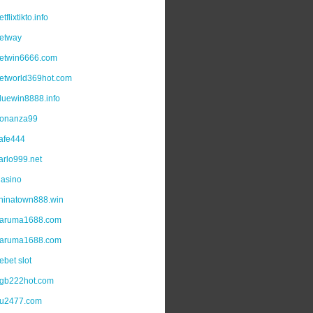
etflixtikto.info
etway
etwin6666.com
etworld369hot.com
luewin8888.info
onanza99
afe444
arlo999.net
asino
hinatown888.win
aruma1688.com
aruma1688.com
ebet slot
gb222hot.com
u2477.com