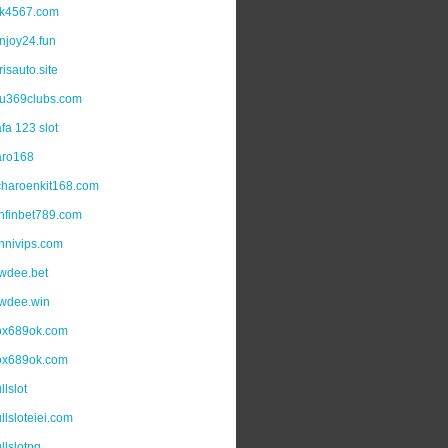
k4567.com
njoy24.fun
risauto.site
u369clubs.com
afa 123 slot
aro168
charoenkit168.com
infinbet789.com
innivips.com
iwdee.bet
iwdee.win
ox689ok.com
ox689ok.com
ullslot
ullsloteiei.com
ullslotpg