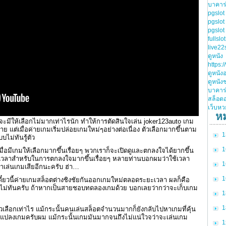
บาคาร
pgslot
pgslot
pgslot
fullslot
live22s
ดูหนัง
https:
ดูหนัง
ดูหนัง
บาคาร
สล็อต
เว็บหว
หม
ะมีให้เลือกไม่มากเท่าไรนัก ทำให้การตัดสินใจเล่น joker123auto เกม
าย แต่เมื่อค่ายเกมเริ่มปล่อยเกมใหม่ๆอย่างต่อเนื่อง ตัวเลือกมากขึ้นตาม
1
ไม่ทันรู้ตัว
1
มื่อมีเกมให้เลือกมากขึ้นเรื่อยๆ พวกเราก็จะเปิดดูและตกลงใจได้ยากขึ้น
ใช้เวลาสำหรับในการตกลงใจมากขึ้นเรื่อยๆ หลายท่านบอกผมว่าใช้เวลา
1
าเล่นเกมเสียอีกนะครับ ฮ่า…
1
 เดี๋ยวนี้ค่ายเกมสล็อตต่างชิงชัยกันออกเกมใหม่ตลอดระยะเวลา ผลก็คือ
ม่ทันครับ ถ้าหากเป็นสายชอบทดลองเกมด้วย บอกเลยว่ากว่าจะเก็บเกม
1
1
ตัวเลือกเท่าไร แม้กระนั้นคนเล่นสล็อตจำนวนมากก็ยังกลับไปหาเกมที่คุ้น
ยากแปลงเกมครับผม แม้กระนั้นเกมมันมากจนถึงไม่แน่ใวจว่าจะเล่นเกม
1