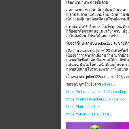
เลือกนานาประการขึ้นด้วย
• ออกจากวงจรเกมเดิม: ผู้คนจำนวนมากที่
เวลาปรับตัวนานกับเกมใหม่ๆถ้าหากมฟีพบร
เห็นว่ายังมีเกมสล็อตที่ตอบโจทย์ความชื
• บางเกมได้รับโอกาส: ไม่ใช่ทุกเกมที่
ก็ต้องอาศัยการเสนอแนะจริงๆครับ เมื่อ
ลงในลิสต์เกมโปรดได้เลยล่ะครับ
ฟีเจอร์ชี้แนะเกมบน joker123 จะช่วยทำให
เมื่อจำนวนเกมบน joker123 มีเพิ่มขึ้น
เนื่องจากว่าจากตัวเลือกมากมายก่ายกอ
กลายเป็นข้อสำคัญที่จะช่วยให้เราตัดสินใ
แน่นอน มันไม่ได้ทำหน้าที่แค่เก็บรวบรว
กลายเป็นเกมโปรดของพวกเราในอนาคตได้
เว็บตรง slot joker123auto joker123au
ขอขอบคุณอ้างอิงจาก
joker123
https://rebrand.ly/joker123auto-shop
https://cutly.info/joker123auto-shop
https://bitt.to/ci61c5
https://shorturl.asia/Q1YAL