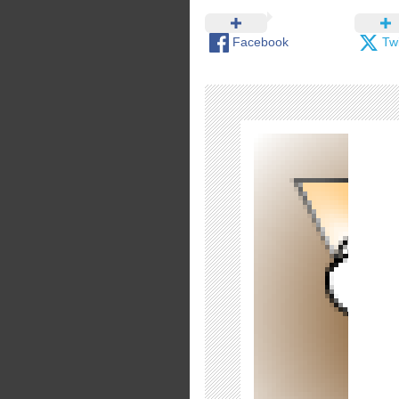
Facebook
Twi