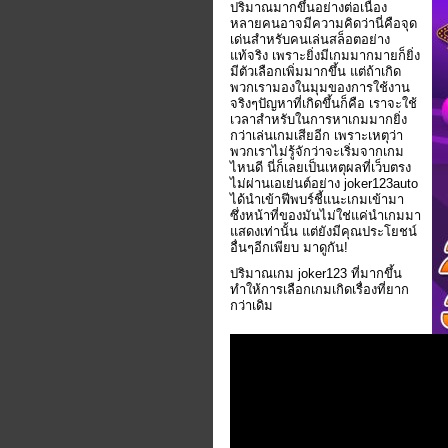
ปริมาณมากขึ้นอย่างต่อเนื่อง
หลายคนอาจมีความคิดว่านี่คือจุด
เด่นสำหรับคนเล่นสล็อตอย่าง
แท้จริง เพราะยิ่งมีเกมมากมายก็ยิ่ง
มีตัวเลือกเพิ่มมากขึ้น แต่ถ้าเกิด
พวกเรามองในมุมของการใช้งาน
จริงๆปัญหาที่เกิดขึ้นก็คือ เราจะใช้
เวลาสำหรับในการหาเกมมากยิ่ง
กว่าเล่นเกมเสียอีก เพราะเหตุว่า
พวกเราไม่รู้จักว่าจะเริ่มจากเกม
ไหนดี นี่ก็เลยเป็นเหตุผลที่เว็บตรง
ไม่ผ่านเอเย่นต์อย่าง joker123auto
ได้นำเข้าฟีพบร์ชี้แนะเกมเข้ามา
ซึ่งหน้าที่ของมันไม่ใช่แค่นำเกมมา
แสดงเท่านั้น แต่ยังมีคุณประโยชน์
อื่นๆอีกเพียบ มาดูกัน!
ปริมาณเกม joker123 ที่มากขึ้น
ทำให้การเลือกเกมเกิดเรื่องที่ยาก
กว่าเดิม