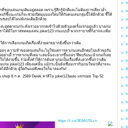
a
ชอบเล่นเกมเดิมอยู่ตลอด เพราะรู้สึกรู้จักดีและไม่ต้องการเสียเวล่ำ
a
์ชี้แนะเกมก็จะช่วยเปิดมุมมองใหม่ให้กับคนเล่นกลุ่มนี้ได้อีกด้วย ชี้ให้
่นชอบได้ไม่แพ้เกมเดิมอีกด้วย
a
จะสะดุดตาจนกระทั่งเราอยากกดเข้าไปด้วยตัวเองครั้งแรกอยู่แล้ว บางเกม
a
เราได้มีโอกาสทดลองเล่น joker123 เกมแบบงี้ พวกเราบางทีก็อาจจะเพิ่ม
a
้การเลือกเกมเกิดเรื่องที่ง่ายดายมากยิ่งขึ้นกว่าเดิม
a
เรื่อยๆ ความท้าของคนเล่นก็จะไม่ใช่แค่การหาเกมเล่นอีกต่อไปแล้วขอรับ
b
งอย่างงี้ การหาเกมที่เหมาะสมนั้นจะยากขึ้นแน่ๆ ฟีพบร์แนะนำเกมก็เลย
จได้ง่ายขึ้น รวมทั้งทำให้การค้นหาเกมเป็นเรื่องที่สะดวกขึ้นกว่าเดิม
b
มเกม joker123 เพียงแค่นั้น แม้กระนั้นยังเชื่อมเรากับเกมใหม่ๆที่อาจจะ
อีกด้วย ผู้ใดกันแน่พึงพอใจก็มาลองกัน!
B
to.shop 8 ก.ค. 2569 Derek คาสิโน joker123auto แจกบ่อย Top 52
b
b
b
b
b
b
https://t.co/3E9Ai70Lcn
b