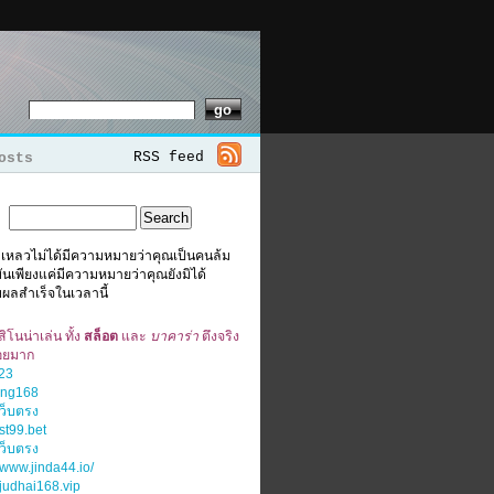
RSS feed
osts
เหลวไม่ได้มีความหมายว่าคุณเป็นคนล้ม
ันเพียงแค่มีความหมายว่าคุณยังมิได้
ผลสำเร็จในเวลานี้
ิโนน่าเล่น ทั้ง
สล็อต
และ
บาคาร่า
ตึงจริง
อยมาก
23
ing168
ว็บตรง
/st99.bet
ว็บตรง
//www.jinda44.io/
/judhai168.vip