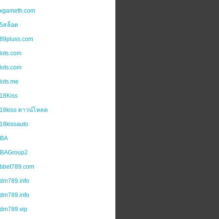
xgameth.com
5สล็อต
89pluss.com
lots.com
lots.com
lots.me
18Kiss
18kiss ดาวน์โหลด
18kissauto
BA
BAGroup2
bbet789.com
dm789.info
dm789.info
dm789.vip