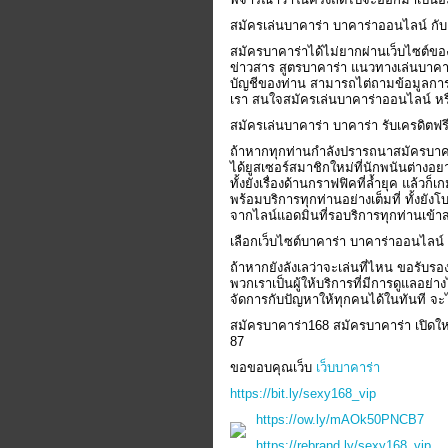
สมัครเล่นบาคาร่า บาคาร่าออนไลน์ กับเว
สมัครบาคาร่าได้ไม่ยากผ่านเว็บไซต์ของ
ข่าวสาร สูตรบาคาร่า แนวทางเล่นบาคาร
บัญชีของท่าน สามารถไต่ถามข้อมูลการ
เรา สนใจสมัครเล่นบาคาร่าออนไลน์ หร
สมัครเล่นบาคาร่า บาคาร่า รับเครดิตฟร
ถ้าหากทุกท่านกำลังปรารถนาสมัครบาคาร่
ได้ยูสเซอร์สมาชิกใหม่ที่นักพนันต่างอ
ทั้งยังเรื่องด้านกราฟฟิคที่ล้ำยุค แล้วก็เ
พร้อมบริการทุกท่านอย่างเต็มที่ ทั้งยัง
จากไลน์แอดมินที่รอบริการทุกท่านเข้าส
เลือกเว็บไซต์บาคาร่า บาคาร่าออนไลน์ ท
ถ้าหากยังลังเลว่าจะเล่นที่ไหน ขอรับรอง
พวกเราเป็นผู้ให้บริการที่มีการดูแลอย่
จัดการกับปัญหาให้ทุกคนได้ในทันที จะไ
สมัครบาคาร่า168 สมัครบาคาร่า เปิดให
87
ขอขอบคุณเว็บ
เว็บบาคาร่า
https://bit.ly/sexy168_vip
https://ow.ly/mAOk50PNCB7
https://rebrand.ly/sexy168_vip