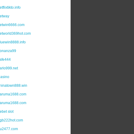
etflixtikto.info
etway
etwin6666.com
etworld369hot.com
luewin8888.info
onanza99
afe444
arlo999.net
asino
hinatown888.win
aruma1688.com
aruma1688.com
ebet slot
gb222hot.com
u2477.com