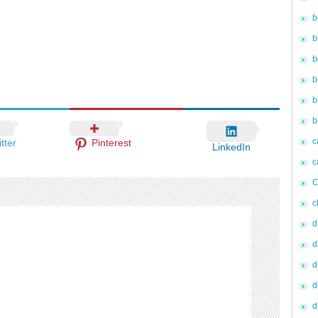
b
b
b
b
b
b
c
tter
Pinterest
LinkedIn
c
C
c
d
d
d
d
d