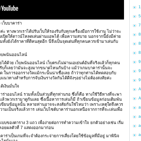
1
5
 เว็บบาคาร่า
7
ยค่ะ ทางพวกเราได้ปรับเว็บให้รองรับกับทุกเครื่องมือการใช้งาน ไม่ว่าจะ
8
งยังเปิดให้ดาวน์โหลดเล่นผ่านแอพได้ เพื่อความสบาย นอกจากนี้ยังมีค่าย
้งยังได้ราคาที่ดีหนสุดอีก นี่จึงเป็นจุดเด่นที่ทุกคนควรเข้ามาเล่นกับ
8
8
เว็บพนันออนไลน์
9
้ด้วย เว็บพนันออนไลน์ เว็บตรงไม่ผ่านเอเย่นต์อันที่จริงแล้วก็ทุกคน
ด้รับก็เลยว่ามันจะสูงมากขนาดไหนกันบ้าง แม้ว่าเกมบาคาร่านั้นจะ
9
่สุด ในการออกรางวัลแม้กระนั้นน่าเชื่อเลย ถ้าว่าทุกท่านได้ทดสอบกับ
นวทางสำหรับการจับเงินรางวัลกันได้ดีจังๆอย่างไม่ต้องสงสัยค่ะ
9
้เงินมั่นใจ
A
ออนไลน์ รวมทั้งเป็นส่วนที่ทุกท่านรอ ซึ่งก็คือ ทางใช้วิธีทางที่จะพา
A
้วพวกเรามาดูกันเลย ซึ่งเนื้อหาการเล่นก็มี ถ้าเขียนข้อมูลก่อนเดิมพัน
เขียนข้อมูลนั้น หลายท่านอาจจะสงสัยกันใช่ไหมว่า เพราะเหตุใดจึงควร
a
วามเป็นจริงแล้วการ เล่นเว็บไซต์บาคาร่านอกเหนือจากการที่จะเล่นเพื่อ
a
ปแบบของตาราง 3 แถว เพื่อง่ายต่อการทำความเข้าใจ ยกตัวอย่างเช่น เริ่ม
a
็คอยผลตัวที่ 7 แสดงออกมาก่อน
a
ร่าเป็นเกมที่จะจำต้องกระจ่ายการเสี่ยงโดยใช้ข้อมูลที่มีอยู่ มาพินิจ
ไรนั่นเอง