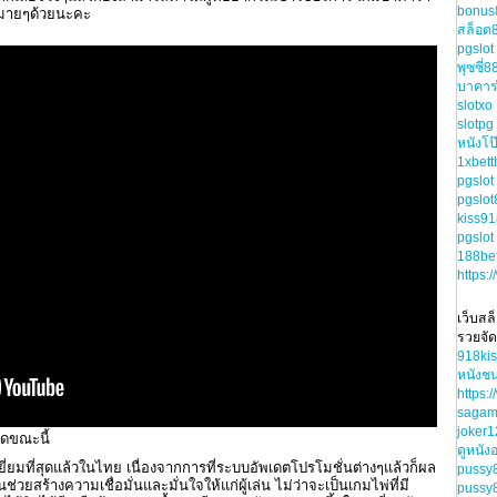
bonus
กมายๆด้วยนะคะ
สล็อต
pgslot
พุซซี่8
บาคาร
slotxo
slotpg
หนังโป
1xbett
pgslot
pgslot
kiss91
pgslot
188bet
https:
เว็บสล
รวยจั
918kis
หนังช
https:
saga
joker1
สุดขณะนี้
ดูหนัง
่เยี่ยมที่สุดแล้วในไทย เนื่องจากการที่ระบบอัพเดตโปรโมชั่นต่างๆแล้วก็ผล
pussy
ยสร้างความเชื่อมั่นและมั่นใจให้แก่ผู้เล่น ไม่ว่าจะเป็นเกมไพ่ที่มี
pussy