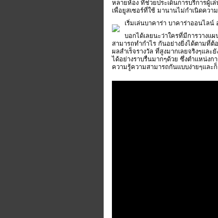
หลายห้อง ที่ช่วยประเด็นการบริการผู้เล่
เพื่อยูสเซอร์ที่ใช้ มานานไม่กำเนิดความน
เริ่มเล่นบาคาร่า บาคาร่าออนไลน์ 
บอกได้เลยนะว่าใครที่มีการวางแผน
สามารถทำกำไร กันอย่างยิ่งได้ตามที่ต้
ผลสำเร็จรางวัล ที่สูงมากเลยจริงๆและ
ได้อย่างราบรื่นมากๆด้วย ซึ่งตำแหน่งการเ
ความรู้ความสามารถกันแบบง่ายๆและก็ย