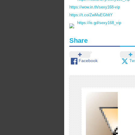
https://wow.in.th/sexy168-vip
https://t.co/ZwMuEGhltY
https://is.gd/sexy168_vip
Share
Facebook
Twi