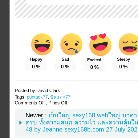
Happy
Sad
Sleepy
Excited
0
%
0
%
0
%
0
%
Posted by David Clark
Tags:
puntaek77
,
ปั่นแตก77
Comments Off , Pings Off.
Newer :
เว็บใหญ่ sexy168 webใหญ่ บาคาร
ครบ ทั้งความสนุก ความไว และความคุ้มในที
48 by Jeanne sexy168b.com 27 July 202