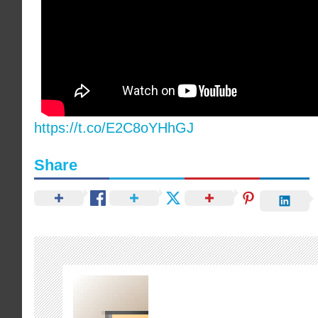
https://t.co/E2C8oYHhGJ
Share