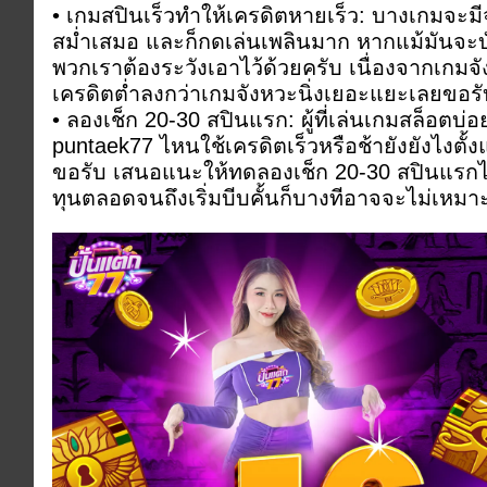
• เกมสปินเร็วทำให้เครดิตหายเร็ว: บางเกมจะมี
สม่ำเสมอ และก็กดเล่นเพลินมาก หากแม้มันจะบ
พวกเราต้องระวังเอาไว้ด้วยครับ เนื่องจากเกมจั
เครดิตต่ำลงกว่าเกมจังหวะนิ่งเยอะแยะเลยขอรั
• ลองเช็ก 20-30 สปินแรก: ผู้ที่เล่นเกมสล็อตบ่อย
puntaek77 ไหนใช้เครดิตเร็วหรือช้ายังยังไงตั้งแ
ขอรับ เสนอแนะให้ทดลองเช็ก 20-30 สปินแรก
ทุนตลอดจนถึงเริ่มบีบคั้นก็บางทีอาจจะไม่เหมา