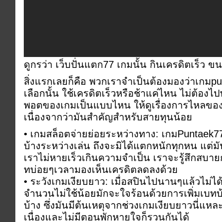
ดูกรว่า เว็บปั่นแตก77 เกมนั้น กินเครดิตเร็ว 
สิ่งแรกเลยก็คือ พวกเราจำเป็นต้องมองว่าเกมpu
เลือกนั้น ใช้เครดิตเร็วหรือช้าแค่ไหน ไม่ต้อง
พอตของเกมเป็นแบบไหน ให้ดูเรื่องการไหลของ
เนื่องจากว่ามันสำคัญสำหรับสายทุนน้อย
• เกมสล็อตจ่ายย่อยระหว่างทาง: เกมPuntaek77 ท
บ้างระหว่างเล่น ถึงจะมิได้แตกหนักทุกหน แต่
เราไม่หายเร็วเกินความจำเป็น เราจะรู้สึกสบาย
ทบ่อยๆเวลามองเห็นเครดิตลดลงด้วย
• ระวังเกมเงียบยาว: เมื่อสปินไปนานๆแล้วไม่ได้
จำนวนไม่ใช้น้อยมักจะใจร้อนด้วยการเพิ่มเบทบ
บ้าง ซึ่งมันมีต้นเหตุจากช่วงเกมเงียบยาวนี่แห
เนื่องและไม่มีตอนพักหายใจก็รวนกันได้