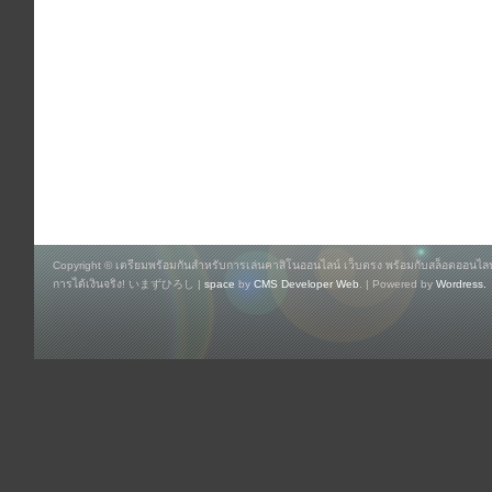
Copyright © เตรียมพร้อมกันสำหรับการเล่นคาสิโนออนไลน์ เว็บตรง พร้อมกับสล็อตออนไลน์
การได้เงินจริง! いまずひろし |
space
by
CMS Developer Web
. | Powered by
Wordress.