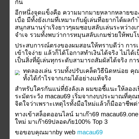
กัน
อีกหนึ่งจุดแข็งคือ ความมากมายหลากหลายของเกม
เบื่อ มีทั้งยังเกมที่เหมาะกับผู้เล่นที่อยากได้ผ
สนุกสนานร่าเริงยาวๆผมชอบสลับเล่นระหว่างเกมเพ
จำเจ รวมทั้งพบว่าการหมุนสลับเกมช่วยให้พบโบน
ประสบการณ์ตรงของผมสอนให้ทราบดีว่า การเล่น
เข้าใจง่าย แล้วก็ได้โอกาสทำเงินได้จริง ไม่ได
เป็นสิ่งที่ผู้เล่นทุกระดับสามารถสัมผัสได้จริง กา
ทดลองเล่น รวมทั้งปรับเคล็ดวิธีนิดหน่อย 
ทั้งได้กำไรจากเกมได้อย่างแท้จริง
สำหรับใครกันแน่ที่ยังลังเล ผมขอชี้แนะให้ลองเ
ระมัดระวัง macau69 เริ่มจากงบประมาณที่คุณพ
จิตใจว่าเพราะเหตุไรทั้งมือใหม่แล้วก็มืออาชีพต่
ทางเข้าสล็อตออนไลน์ มาเก๊า69 macau69.one 
ใหม่ มาเก๊า69ปลอดภัย100% Top 3
ขอขอบคุณมากby web
macau69