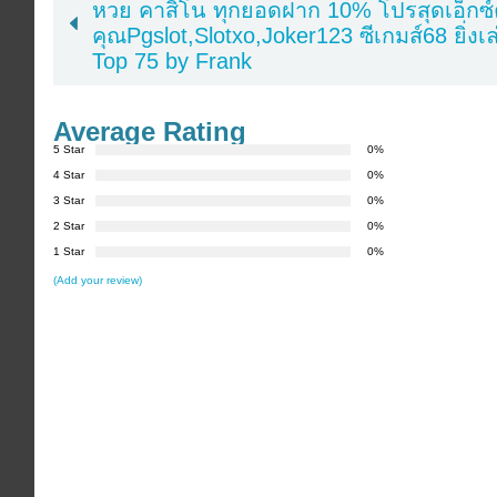
หวย คาสิโน ทุกยอดฝาก 10% โปรสุดเอ็กซ์
คุณPgslot,Slotxo,Joker123 ซีเกมส์68 ยิ่งเล่
Top 75 by Frank
Average Rating
5 Star
0%
4 Star
0%
3 Star
0%
2 Star
0%
1 Star
0%
(Add your review)