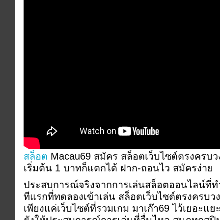
สล็อต
Macau69 สมัคร สล็อตเว็บไซต์ตรงครบวง
เริ่มต้น 1 บาทก็แตกได้ ฝาก-ถอนไว สมัครง่าย
ประสบการณ์จริงจากการเล่นสล็อตออนไลน์ที่ทำให้
ทีแรกที่ทดลองเข้าเล่น สล็อตเว็บไซต์ตรงครบวงจร
เพียงแค่เว็บไซต์ที่รวมเกม มาเก๊า69 ไว้เยอะแยะเ