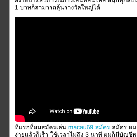
ยังให้ประสบการณ์การเล่นที่ลื่นไหล สนุกทุกสปิน 
1 บาทก็สามารถลุ้นรางวัลใหญ่ได้
ทีแรกที่ผมสมัครเล่น
macau69 สมัคร
สมัคร ผมจ
ง่ายแล้วก็เร็ว ใช้เวลาไม่ถึง 3 นาที ผมก็มีบัญชี