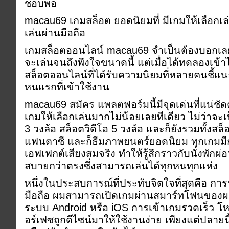
ชอบพอ
macau69 เกมสล็อต ยอดนิยมที่ มีเกมให้เลือกเ
เล่นผ่านมือถือ
เกมสล็อตออนไลน์ macau69 จำเป็นต้องบอกเลยว
จะเล่นจนถึงพึงใจขนาดนี้ แต่เมื่อได้ทดลองเ
สล็อตออนไลน์ที่ได้รับความนิยมที่หลายคนชี้แนะ 
หนแรกที่เข้าใช้งาน
macau69 สมัคร แพลตฟอร์มนี้มีจุดเด่นที่แน่ชัดต
เกมให้เลือกเล่นมากไม่น้อยเลยทีเดียว ไม่ว่าจ
3 วงล้อ สล็อตวิดีโอ 5 วงล้อ และก็ยังรวมทั้งสล็อ
แฟนตาซี และก็ธีมภาพยนตร์ยอดนิยม ทุกเกมม
เอฟเฟกต์เสียงสมจริง ทำให้รู้สึกราวกับนั่งพักผ
สบายกว่าตรงซึ่งสามารถเล่นได้ทุกหนทุกแห่ง
หนึ่งในประสบการณ์ที่ประทับจิตใจที่สุดคือ กา
มือถือ ผมสามารถเปิดเกมผ่านสมาร์ทโฟนของผมไ
ระบบ Android หรือ iOS การเข้าเกมรวดเร็ว โหล
อร์เฟซถูกดีไซน์มาให้ใช้งานง่าย เพียงแต่ปลาย